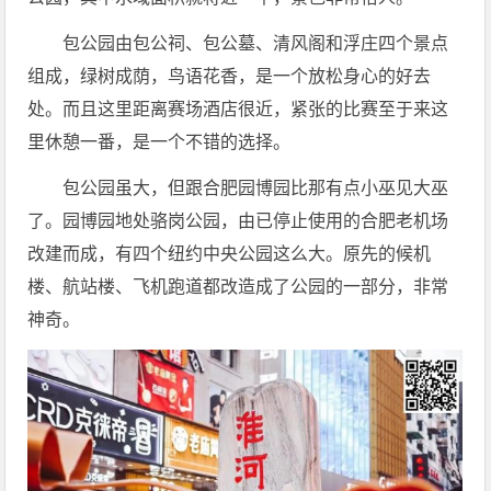
包公园由包公祠、包公墓、清风阁和浮庄四个景点
组成，绿树成荫，鸟语花香，是一个放松身心的好去
处。而且这里距离赛场酒店很近，紧张的比赛至于来这
里休憩一番，是一个不错的选择。
包公园虽大，但跟合肥园博园比那有点小巫见大巫
了。园博园地处骆岗公园，由已停止使用的合肥老机场
改建而成，有四个纽约中央公园这么大。原先的候机
楼、航站楼、飞机跑道都改造成了公园的一部分，非常
神奇。