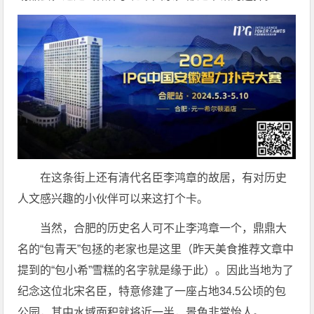
在这条街上还有清代名臣李鸿章的故居，有对历史
人文感兴趣的小伙伴可以来这打个卡。
当然，合肥的历史名人可不止李鸿章一个，鼎鼎大
名的“包青天”包拯的老家也是这里（昨天美食推荐文章中
提到的“包小希”雪糕的名字就是缘于此）。因此当地为了
纪念这位北宋名臣，特意修建了一座占地34.5公顷的包
公园，其中水域面积就将近一半，景色非常怡人。