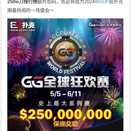
250w刀排行榜
额外加码，势必将成为2024
WSOP
前扑克
圈最热闹的一场盛会～