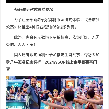
找到属于你的最佳赛场
为了让全部新老玩家都能够沉浸式体验，《全球狂
欢赛》将推出4种报名级别的锦标系列赛。
此外，也会有无数场卫星锦标赛，依你所好、无需
烦恼、人人同乐！
国人还有限定福利～参加指定生肖赛事，夺冠即加
赠
丹牛签名纪念奖杯
＋
2024WSOP线上金手链赛事门
票
。