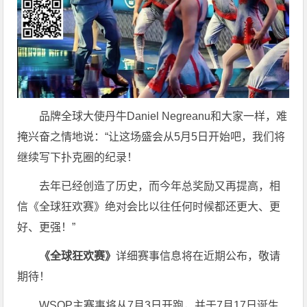
品牌全球大使丹牛Daniel Negreanu和大家一样，难
掩兴奋之情地说：“让这场盛会从5月5日开始吧，我们将
继续写下扑克圈的纪录！
去年已经创造了历史，而今年总奖励又再提高，相
信《全球狂欢赛》绝对会比以往任何时候都还更大、更
好、更强！”
《全球狂欢赛》
详细赛事信息将在近期公布，敬请
期待！
WSOP主赛事将从7月3日开跑，并于7月17日诞生