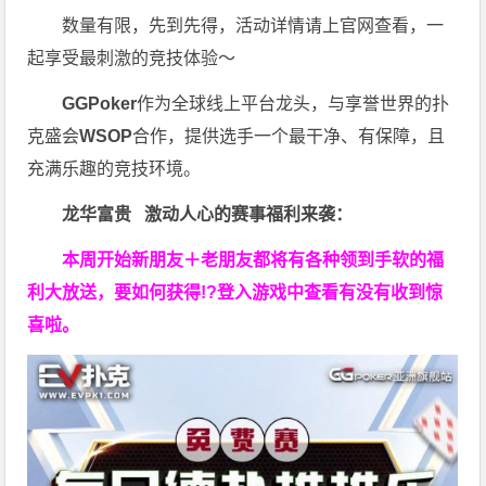
数量有限，先到先得，活动详情请上官网查看，一
起享受最刺激的竞技体验～
GGPoker
作为全球线上平台龙头，与享誉世界的扑
克盛会
WSOP
合作，提供选手一个最干净、有保障，且
充满乐趣的竞技环境。
龙华富贵 激动人心的赛事福利来袭：
本周开始新朋友＋老朋友都将有各种领到手软的福
利大放送，要如何获得!?登入游戏中查看有没有收到惊
喜啦。