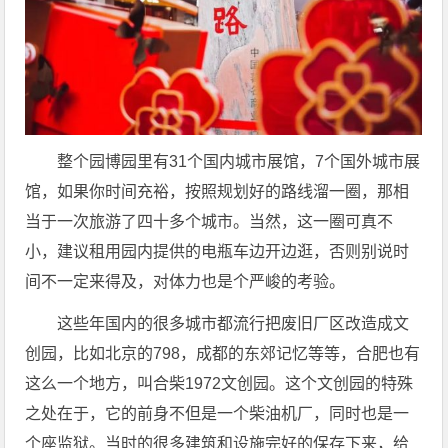
整个园博园里有31个国内城市展馆，7个国外城市展
馆，如果你时间充裕，按照规划好的路线溜一圈，那相
当于一次旅游了四十多个城市。当然，这一圈可真不
小，建议租用园内提供的电瓶车边开边逛，否则别说时
间不一定来得及，对体力也是个严峻的考验。
这些年国内的很多城市都流行把废旧厂区改造成文
创园，比如北京的798，成都的东郊记忆等等，合肥也有
这么一个地方，叫合柴1972文创园。这个文创园的特殊
之处在于，它的前身不但是一个柴油机厂，同时也是一
个座监狱。当时的很多建筑和设施完好的保存下来，给