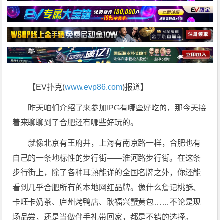
【EV扑克(
www.evp86.com
)报道】
昨天咱们介绍了来参加IPG有哪些好吃的，那今天接
着来聊聊到了合肥还有哪些好玩的。
就像北京有王府井，上海有南京路一样，合肥也有
自己的一条地标性的步行街——淮河路步行街。在这条
步行街上，除了各种耳熟能详的全国名牌之外，你还能
看到几乎合肥所有的本地网红品牌。像什么詹记桃酥、
卡旺卡奶茶、庐州烤鸭店、耿福兴蟹黄包……不论是现
场品尝，还是当做伴手礼带回家，都是不错的选择。