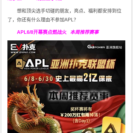
想和顶尖选手切磋的朋友，亮点、福利都安排到位
了，你还有什么理由不参加APL？
APL
6/8开幕赛点燃战火
本周推荐赛事