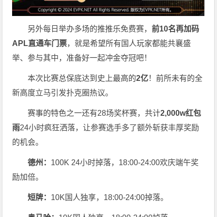
另外每日举办多场的推推乐免费赛，
前10名再加码
APL直通车门票
，就是希望所有国人玩家都能共襄盛
举、参与其中，准备好一起冲金夺冠吧！
本次比赛总保底达到史上最高的
2亿
！前所未有的全
新高度立马引发扑克圈热议。
赛事的特色之一还有28场奖杯赛，共计
2,000w红包
雨
24小时疯狂洒落，让参赛选手多了额外斩获丰厚奖励
的机会。
德州：
100K 24小时掉落，
18:00-24:00欢庆端午奖
励加倍。
短牌：
10K国人独享，18:00-24:00掉落。