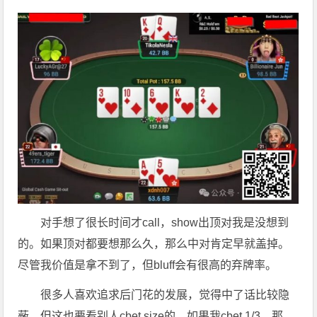
对手想了很长时间才call，show出顶对我是没想到
的。如果顶对都要想那么久，那么中对肯定早就盖掉。
尽管我价值是拿不到了，但bluff会有很高的弃牌率。
很多人喜欢追求后门花的发展，觉得中了话比较隐
蔽。但这也要看别人cbet size的，如果我cbet 1/3，那