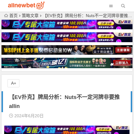
首页
策略文章
【EV扑克】牌局分析：Nuts不一定河牌非要推allin
A+
【EV扑克】牌局分析：Nuts不一定河牌非要推
allin
2024年6月20日