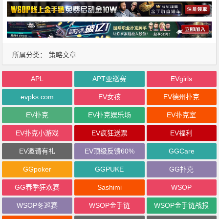
所属分类：
策略文章
APL
APT亚巡赛
EVgirls
evpks.com
EV女孩
EV德州扑克
EV扑克
EV扑克娱乐场
EV扑克室
EV扑克小游戏
EV疯狂送票
EV福利
EV邀请有礼
EV顶级反馈60%
GGCare
GGpoker
GGPUKE
GG扑克
GG春季狂欢赛
Sashimi
WSOP
WSOP冬巡赛
WSOP金手链
WSOP金手链战报