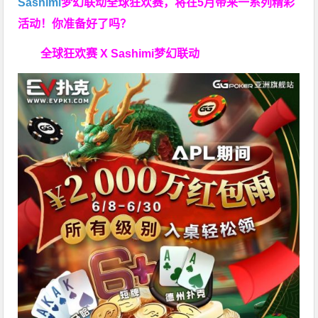
Sashimi
梦幻联动全球狂欢赛，将在5月带来一系列精彩
活动！你准备好了吗？
全球狂欢赛 X Sashimi梦幻联动