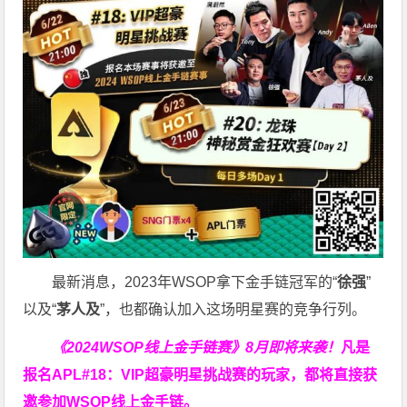
最新消息，2023年WSOP拿下金手链冠军的“
徐强
”
以及“
茅人及
”，也都确认加入这场明星赛的竞争行列。
《2024WSOP线上金手链赛》8月即将来袭！
凡是
报名APL#18：VIP超豪明星挑战赛的玩家，都将直接获
邀参加WSOP线上金手链。