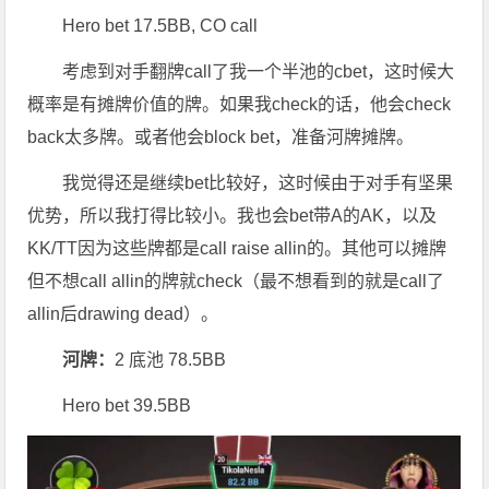
Hero bet 17.5BB, CO call
考虑到对手翻牌call了我一个半池的cbet，这时候大
概率是有摊牌价值的牌。如果我check的话，他会check
back太多牌。或者他会block bet，准备河牌摊牌。
我觉得还是继续bet比较好，这时候由于对手有坚果
优势，所以我打得比较小。我也会bet带A的AK，以及
KK/TT因为这些牌都是call raise allin的。其他可以摊牌
但不想call allin的牌就check（最不想看到的就是call了
allin后drawing dead）。
河牌：
2 底池 78.5BB
Hero bet 39.5BB