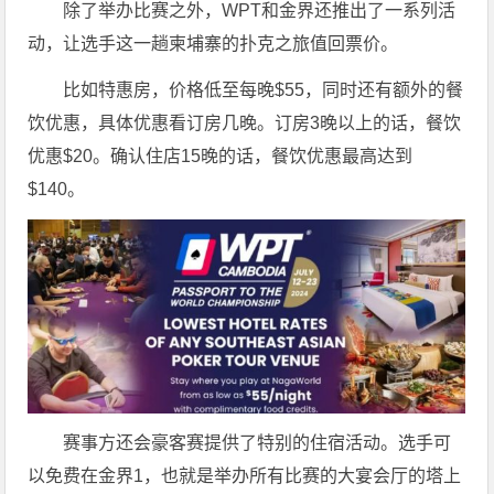
除了举办比赛之外，WPT和金界还推出了一系列活
动，让选手这一趟柬埔寨的扑克之旅值回票价。
比如特惠房，价格低至每晚$55，同时还有额外的餐
饮优惠，具体优惠看订房几晚。订房3晚以上的话，餐饮
优惠$20。确认住店15晚的话，餐饮优惠最高达到
$140。
赛事方还会豪客赛提供了特别的住宿活动。选手可
以免费在金界1，也就是举办所有比赛的大宴会厅的塔上