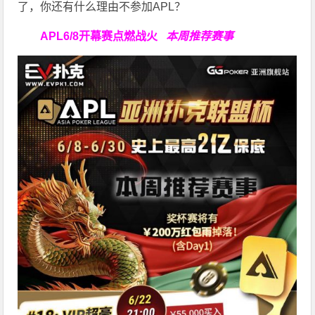
了，你还有什么理由不参加APL？
APL
6/8开幕赛点燃战火
本周推荐赛事