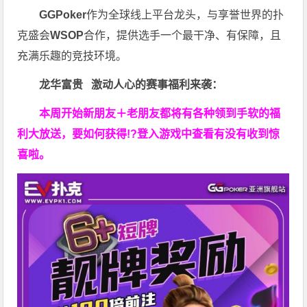
GGPoker
作为全球线上平台龙头，与享誉世界的扑
克盛会
WSOP
合作，提供选手一个最干净、有保障，且
充满乐趣的竞技环境。
龙华富贵 激动人心的赛事福利来袭：
本周开始新朋友＋老朋友都将有各种领到手软的福
利大放送，要如何获得!?登入游戏中查看有没有收到惊
喜啦。