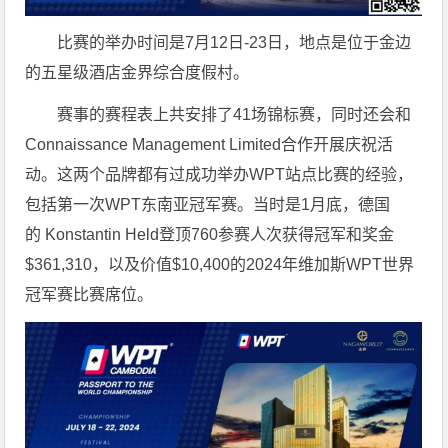
比赛的举办时间是7月12日-23日，地点是位于金边
的五星级酒店金界综合度假村。
赛事的赛程表上共安排了41场锦标赛，同时还会和
Connaissance Management Limited合作开展庆祝活
动。这两个品牌都有过成功举办WPT站点比赛的经验，
包括第一次WPT东南亚冠军赛。当时是1月底，德国
的 Konstantin Held登顶760参赛人次获得冠军和奖金
$361,310，以及价值$10,400的2024年维加斯WPT世界
冠军赛比赛席位。