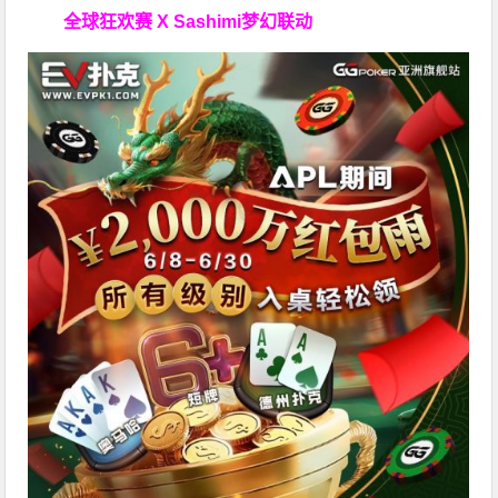
全球狂欢赛 X Sashimi梦幻联动