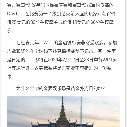
赛，赛事#2 深筹码迷你豪客赛和赛事#3冠军热身塞的
Day1a。在比赛第一个级别结束前入座的玩家可获得价
值25美元的30分钟按摩券或价值45美元的60分钟按摩
券。
在过去几年，WPT的金边锦标赛非常受欢迎，参加
人数和奖池在全球线下扑克锦标赛创下记录。有一件事
是肯定的——即将在2024年7月12日至23日举行WPT柬
埔寨通行证世界锦标赛将是东南亚不容错过的一项赛
事。
为什么金边的金界娱乐场是黄金扑克目的地？