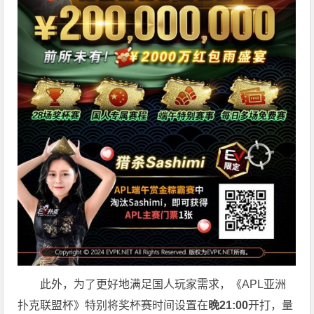
此外，为了更好地满足国人玩家需求，《APL亚洲
扑克联盟杯》特别将奖杯赛时间设置在
晚21:00
开打，量