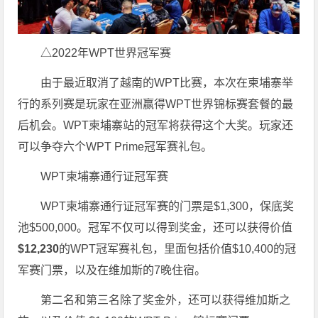
△2022年WPT世界冠军赛
由于最近取消了越南的WPT比赛，本次在柬埔寨举
行的系列赛是玩家在亚洲赢得WPT世界锦标赛套餐的最
后机会。WPT柬埔寨站的冠军将获得这个大奖。玩家还
可以争夺六个WPT Prime冠军赛礼包。
WPT柬埔寨通行证冠军赛
WPT柬埔寨通行证冠军赛的门票是$1,300，保底奖
池$500,000。冠军不仅可以得到奖金，还可以获得价值
$12,230
的WPT冠军赛礼包，里面包括价值$10,400的冠
军赛门票，以及在维加斯的7晚住宿。
第二名和第三名除了奖金外，还可以获得维加斯之