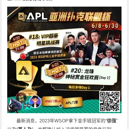
最新消息，2023年WSOP拿下金手链冠军的“
徐强
”