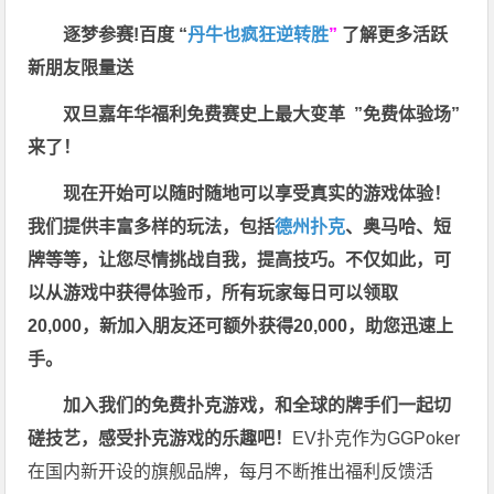
逐梦参赛!百度 “
丹牛也疯狂逆转胜
”
了解更多
活跃
新朋友限量送
双旦嘉年华福利
免费赛史上最大变革
”免费体验场”
来了！
现在开始可以随时随地可以享受真实的游戏体验！
我们提供丰富多样的玩法，包括
德州扑克
、奥马哈、短
牌等等，让您尽情挑战自我，提高技巧。不仅如此，
可
以从游戏中获得体验币，所有玩家每日可以领取
20,000，新加入朋友还可额外获得20,000，助您迅速上
手。
加入我们的免费扑克游戏，和全球的牌手们一起切
磋技艺，感受扑克游戏的乐趣吧！
EV扑克作为GGPoker
在国内新开设的旗舰品牌，每月不断推出福利反馈活