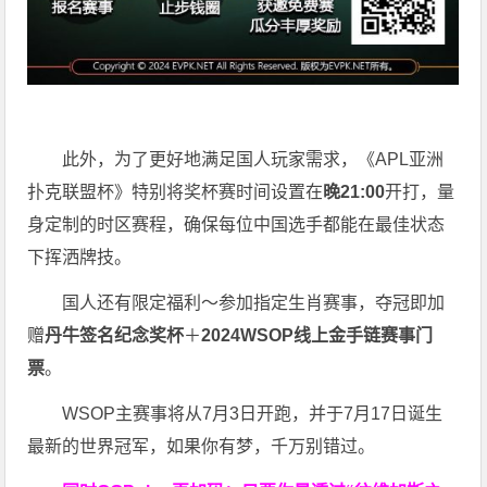
此外，为了更好地满足国人玩家需求，《APL亚洲
扑克联盟杯》特别将奖杯赛时间设置在
晚21:00
开打，量
身定制的时区赛程，确保每位中国选手都能在最佳状态
下挥洒牌技。
国人还有限定福利～参加指定生肖赛事，夺冠即加
赠
丹牛签名纪念奖杯
＋
2024WSOP线上金手链赛事门
票
。
WSOP主赛事将从7月3日开跑，并于7月17日诞生
最新的世界冠军，如果你有梦，千万别错过。