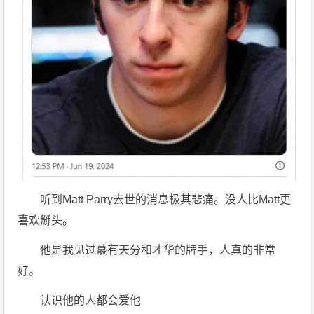
听到Matt Parry去世的消息极其悲痛。没人比Matt更
喜欢掰头。
他是我见过蕞有天分和才华的牌手，人真的非常
好。
认识他的人都会爱他