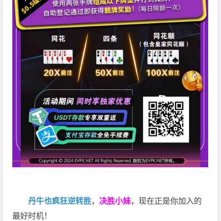
丹牛也疯狂逆转胜
，
决胜小妹
，现在正是你加入的
最好时机！