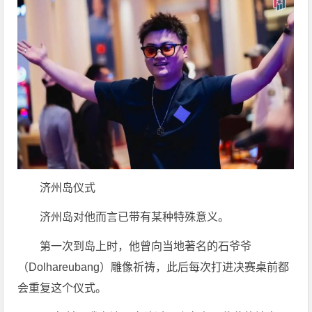
济州岛仪式
济州岛对他而言已带有某种特殊意义。
第一次到岛上时，他曾向当地著名的石爷爷
（Dolhareubang）雕像祈祷，此后每次打进决赛桌前都
会重复这个仪式。