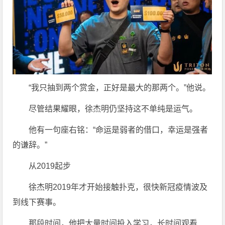
“我只抽到两个赏金，正好是最大的那两个。”他说。
尽管结果耀眼，徐杰明仍坚持这不单纯是运气。
他有一句座右铭：“命运是弱者的借口，幸运是强者
的谦辞。”
从2019起步
徐杰明2019年才开始接触扑克，很快新冠疫情波及
到线下赛事。
那段时间，他把大量时间投入学习，长时间观看