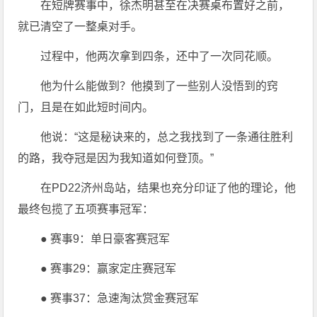
在短牌赛事中，徐杰明甚至在决赛桌布置好之前，
就已清空了一整桌对手。
过程中，他两次拿到四条，还中了一次同花顺。
他为什么能做到？他摸到了一些别人没悟到的窍
门，且是在如此短时间内。
他说：“这是秘诀来的，总之我找到了一条通往胜利
的路，我夺冠是因为我知道如何登顶。”
在PD22济州岛站，结果也充分印证了他的理论，他
最终包揽了五项赛事冠军：
● 赛事9：单日豪客赛冠军
● 赛事29：赢家定庄赛冠军
● 赛事37：急速淘汰赏金赛冠军