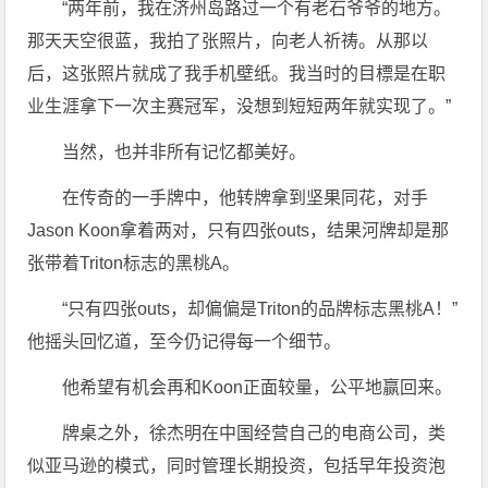
“两年前，我在济州岛路过一个有老石爷爷的地方。
那天天空很蓝，我拍了张照片，向老人祈祷。从那以
后，这张照片就成了我手机壁纸。我当时的目標是在职
业生涯拿下一次主赛冠军，没想到短短两年就实现了。”
当然，也并非所有记忆都美好。
在传奇的一手牌中，他转牌拿到坚果同花，对手
Jason Koon拿着两对，只有四张outs，结果河牌却是那
张带着Triton标志的黑桃A。
“只有四张outs，却偏偏是Triton的品牌标志黑桃A！”
他摇头回忆道，至今仍记得每一个细节。
他希望有机会再和Koon正面较量，公平地赢回来。
牌桌之外，徐杰明在中国经营自己的电商公司，类
似亚马逊的模式，同时管理长期投资，包括早年投资泡