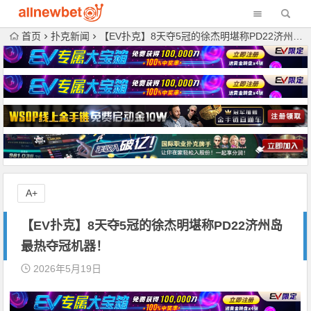
首页
扑克新闻
【EV扑克】8天夺5冠的徐杰明堪称PD22济州岛最热夺冠机器！
A+
【EV扑克】8天夺5冠的徐杰明堪称PD22济州岛
最热夺冠机器！
2026年5月19日