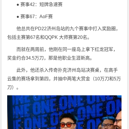
● 赛事42：短牌急速赛
● 赛事67：AoF赛
他总共在PD22济州岛站的九个赛事中打入奖励圈，
包括主赛第67名和QQPK 大师赛第20名。
而就在两周前，他刚在同一座岛上拿下红龙冠军，
奖金约合34.5万刀，那是他职业生涯新高。
此外，他还杀入传奇扑克济州岛站决赛桌，在高手
云集的赛场拿到第四，并抽中两笔大赏金（10万刀和5万
刀）。