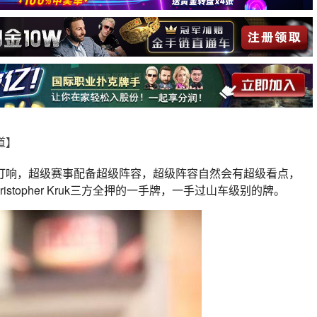
报道】
前正式打响，超级赛事配备超级阵容，超级阵容自然会有超级看点，
on&Christopher Kruk三方全押的一手牌，一手过山车级别的牌。