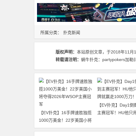
所属分类：
扑克新闻
版权声明：
本站原创文章，于2018年11月
转载请注明：
蜗牛扑克：partypokers加勒
【EV扑克】Day1倒
【EV扑克】16手牌速胜独揽
主赛冠军！HU他只用
1000万美金！22岁美国小将
就赢走1000万刀！
夺得2026年WSOP主赛冠军