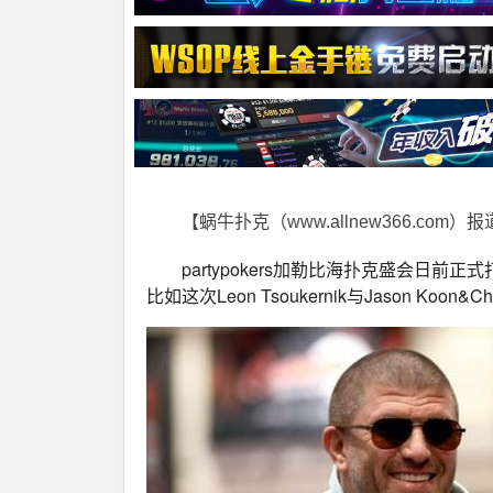
【蜗牛扑克（www.allnew366.com）
partypokers加勒比海扑克盛会日
比如这次Leon Tsoukernik与Jason Ko