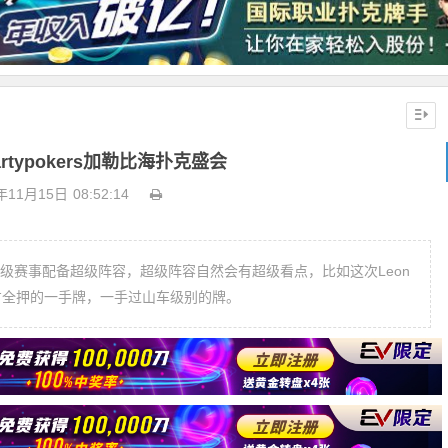
rtypokers加勒比海扑克盛会
年11月15日
08:52:14
响，超级赛事配备超级阵容，超级阵容自然会有超级看点，比如这次Leon
er Kruk三方全押的一手牌，一手过山车级别的牌。