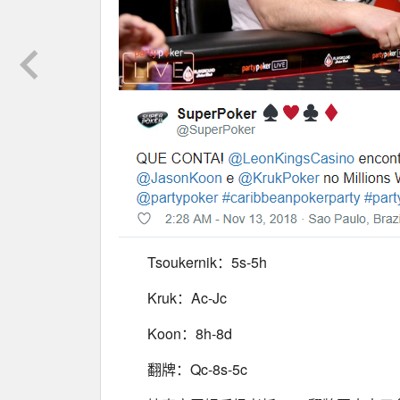
Tsoukernik：5s-5h
Kruk：Ac-Jc
Koon：8h-8d
翻牌：Qc-8s-5c