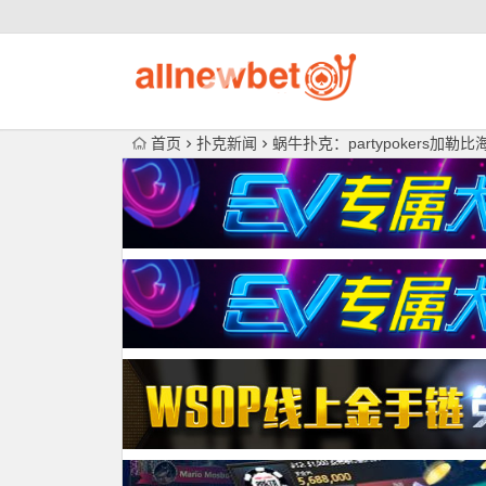
首页
扑克新闻
蜗牛扑克：partypokers加勒