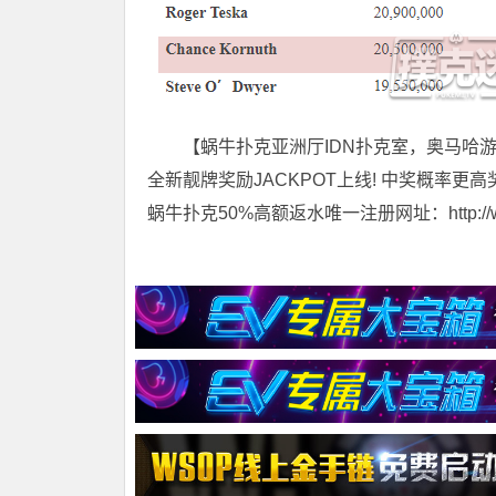
【蜗牛扑克亚洲厅IDN扑克室，奥马哈
全新靓牌奖励JACKPOT上线! 中奖概率更高
蜗牛扑克50%高额返水唯一注册网址：http://www.t