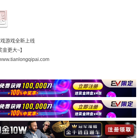
游戏游戏全新上线
奖金更大~】
ianlongqipai.com