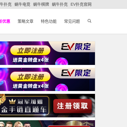
牛扑克
蜗牛电竞
蜗牛棋牌
蜗牛扑克
EV扑克官网
新优惠
策略文章
特色功能
常见问题