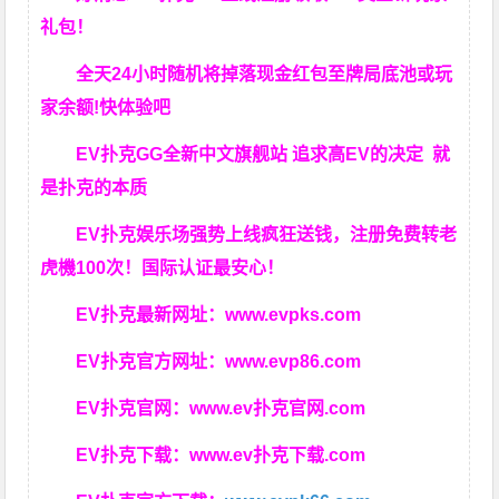
礼包！
全天24小时随机将掉落现金红包至牌局底池或玩
家余额!快体验吧
EV扑克GG
全新中文旗舰站
追求高EV
的决定
就
是扑克的本质
EV扑克娱乐场强势上线疯狂送钱，注册免费转老
虎機100次！国际认证最安心！
EV扑克最新网址：
www.evpks.com
EV扑克官方网址：
www.evp86.com
EV扑克官网：
www.ev扑克官网.com
EV扑克下载：
www.ev扑克下载.com