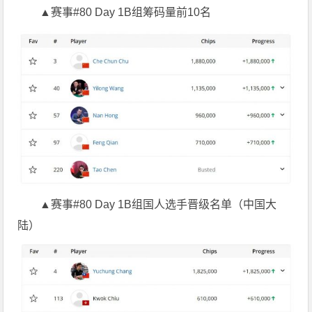
▲赛事#80 Day 1B组筹码量前10名
▲赛事#80 Day 1B组国人选手晋级名单（中国大
陆）