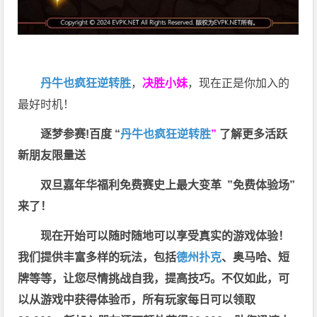
丹牛也疯狂逆转胜
，
决胜小妹
，现在正是你加入的
最好时机！
逐梦参赛!百度 “
丹牛也疯狂逆转胜
”
了解更多
活跃
新朋友限量送
双旦嘉年华福利
免费赛史上最大变革
”免费体验场”
来了！
现在开始可以随时随地可以享受真实的游戏体验！
我们提供丰富多样的玩法，包括
德州扑克
、奥马哈、短
牌等等，让您尽情挑战自我，提高技巧。不仅如此，
可
以从游戏中获得体验币，所有玩家每日可以领取