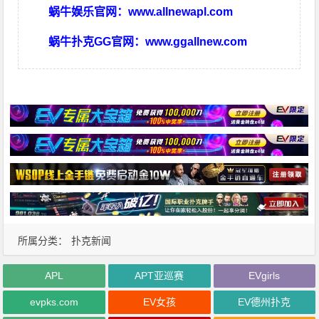
蜗牛娱乐官网：
www.allnewapl.com
蜗牛扑克GG官网：
www.ggallnew.com
所属分类：
扑克新闻
APL
APT亚巡赛
EVgirls
evpks.com
EV女孩
EV德州扑克