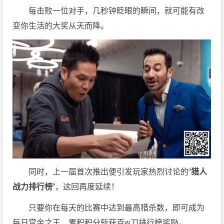
每击败一位对手，几秒钟眨眼的瞬间，就可能有改
变你生活的大奖从天而降。
同时，上一届首次推出便引发玩家热烈讨论的“
猎人
战力排行榜
”，这回再度延续！
只要你在每天的比赛中达到最高猎杀数，即可成为
每日赏金之王，累积积分斩获百w刀排行榜奖励。