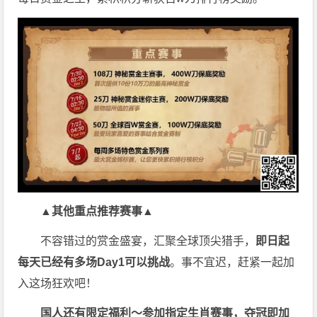
▲其他重点推荐赛事▲
不容错过的赏金盛宴，汇聚全球顶尖猎手，
即日起
每天已经有多场Day1可以挑战
。事不宜迟，赶紧一起加
入这场狂欢吧！
国人还有限定福利～参加指定生肖赛事，夺冠即加