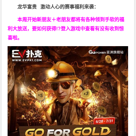
龙华富贵 激动人心的赛事福利来袭：
本周开始新朋友＋老朋友都将有各种领到手软的福
利大放送，要如何获得!?登入游戏中查看有没有收到惊
喜啦。