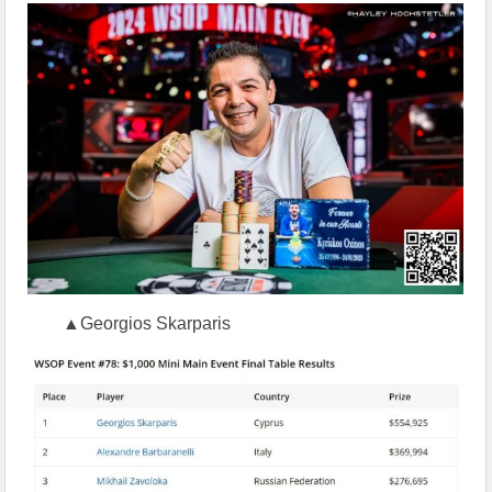
▲Georgios Skarparis