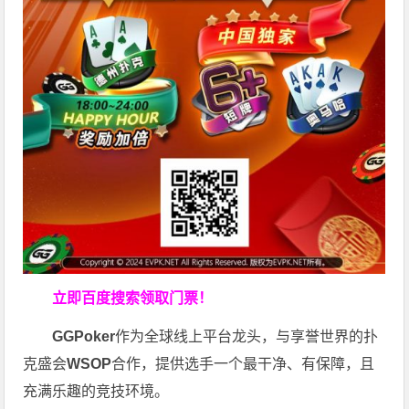
立即百度搜索领取门票！
GGPoker
作为全球线上平台龙头，与享誉世界的扑
克盛会
WSOP
合作，提供选手一个最干净、有保障，且
充满乐趣的竞技环境。