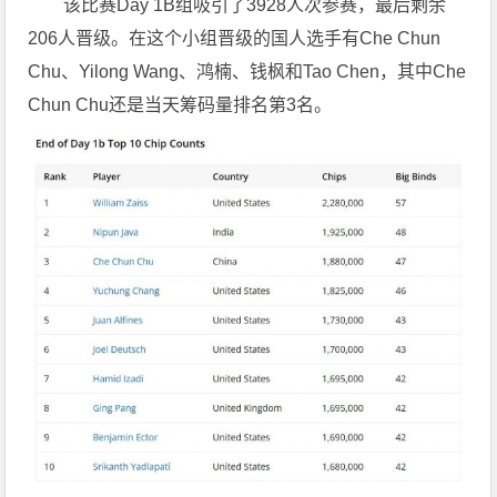
该比赛Day 1B组吸引了3928人次参赛，最后剩余
206人晋级。在这个小组晋级的国人选手有Che Chun
Chu、Yilong Wang、鸿楠、钱枫和Tao Chen，其中Che
Chun Chu还是当天筹码量排名第3名。