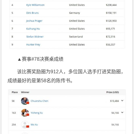
▲赛事#78决赛桌成绩
该比赛奖励圈为912人，多位国人选手打进奖励圈，
成绩最好的是第58名的陈传书。