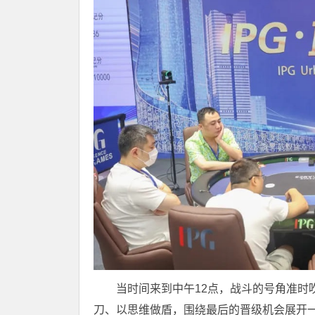
当时间来到中午12点，战斗的号角准时
刀、以思维做盾，围绕最后的晋级机会展开