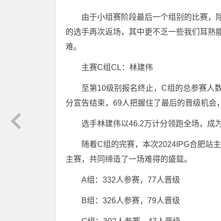
由于小组赛阶段最后一个组别的比赛，
的选手再次返场，其中更不乏一些我们耳熟能
难。
主赛C组CL：林建伟
至第10级别报名终止，C组的总参赛人数
分宣告结束，69人把握住了最后的晋级机会，
选手林建伟以46.2万计分领跑全场，成
随着C组的完赛，本次2024IPG合肥
主赛，共同缔造了一场难得的盛筵。
A组：332人参赛，77人晋级
B组：326人参赛，79人晋级