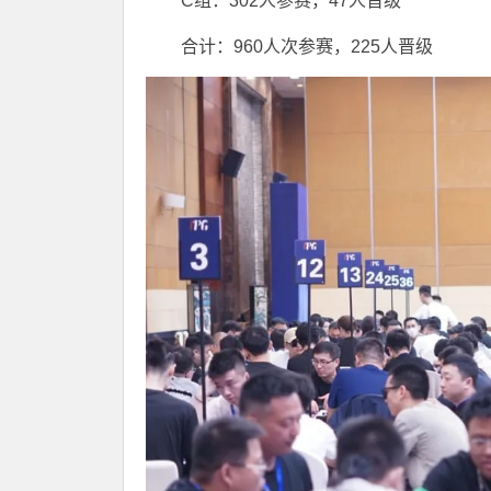
C组：302人参赛，47人晋级
合计：960人次参赛，225人晋级