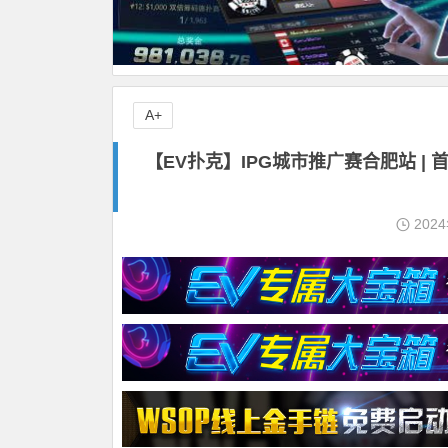
A+
【EV扑克】IPG城市推广赛合肥站 | 
202