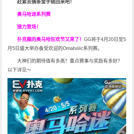
赶紧去搞条金手链回来吧！
奥马哈迷系列赛
接力登场！
扑克圈的奥马哈狂欢节又来了！
GG将于4月20日至5
月5日盛大举办备受欢迎的Omaholic系列赛。
大神们的期待值有多高？重点赛事与奖励有多好？
以下详见～