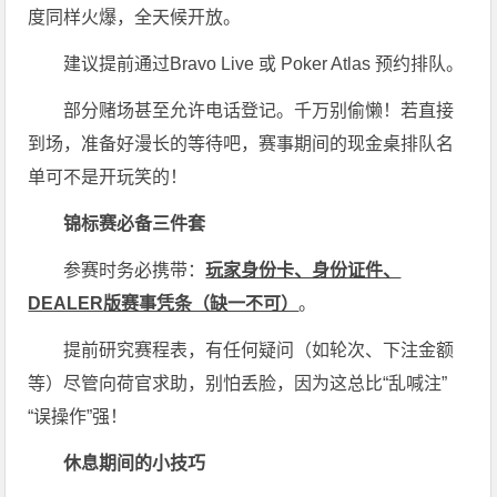
度同样火爆，全天候开放。
建议提前通过Bravo Live 或 Poker Atlas 预约排队。
部分赌场甚至允许电话登记。千万别偷懒！若直接
到场，准备好漫长的等待吧，赛事期间的现金桌排队名
单可不是开玩笑的！
锦标赛必备三件套
参赛时务必携带：
玩家身份卡、身份证件、
DEALER
版赛事凭条（缺一不可）
。
提前研究赛程表，有任何疑问（如轮次、下注金额
等）尽管向荷官求助，别怕丢脸，因为这总比“乱喊注”
“误操作”强！
休息期间的小技巧