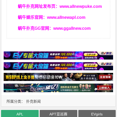
蜗牛扑克网址发布页：
www.allnewpuke.com
蜗牛娱乐官网：
www.allnewapl.com
蜗牛扑克GG官网：
www.ggallnew.com
所属分类：
扑克新闻
APL
APT亚巡赛
EVgirls