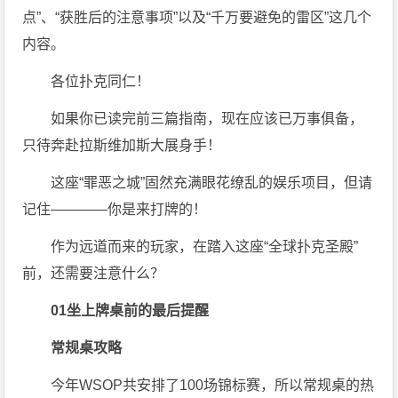
点”、“获胜后的注意事项”以及“千万要避免的雷区”这几个
内容。
各位扑克同仁！
如果你已读完前三篇指南，现在应该已万事俱备，
只待奔赴拉斯维加斯大展身手！
这座“罪恶之城”固然充满眼花缭乱的娱乐项目，但请
记住————你是来打牌的！
作为远道而来的玩家，在踏入这座“全球扑克圣殿”
前，还需要注意什么？
0
1
坐上牌桌前的最后提醒
常规桌攻略
今年WSOP共安排了100场锦标赛，所以常规桌的热