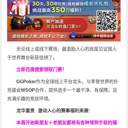
无论线上或线下赛场，最激励人心的就是见证国人
于世界舞台斩获佳绩了。
立即百度搜索领取门票！
GGPoker
作为全球线上平台龙头，与享誉世界的扑
克盛会
WSOP
合作，提供选手一个最干净、有保障，且
充满乐趣的竞技环境。
龙华富贵 激动人心的赛事福利来袭：
本周开始新朋友＋老朋友都将有各种领到手软的福