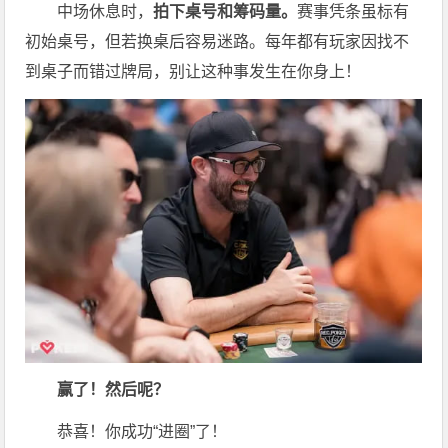
中场休息时，
拍下桌号和筹码量。
赛事凭条虽标有
初始桌号，但若换桌后容易迷路。每年都有玩家因找不
到桌子而错过牌局，别让这种事发生在你身上！
赢了！然后呢？
恭喜！你成功“进圈”了！