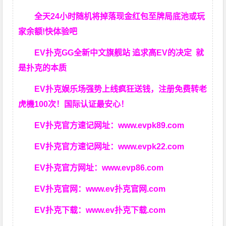
全天24小时随机将掉落现金红包至牌局底池或玩
家余额!快体验吧
EV扑克GG
全新中文旗舰站
追求高EV
的决定
就
是扑克的本质
EV扑克娱乐场强势上线疯狂送钱，注册免费转老
虎機100次！国际认证最安心！
EV扑克官方速记网址：
www.evpk89.com
EV扑克官方速记网址：
www.evpk22.com
EV扑克官方网址：
www.evp86.com
EV扑克官网：
www.ev扑克官网.com
EV扑克下载：
www.ev扑克下载.com