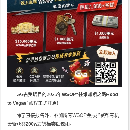
GG备受瞩目的2025年
WSOP“往维加斯之路Road
to Vegas”
旅程正式开启！
除了直接报名外，参加所有WSOP金戒指赛都有机
会斩获共
200w刀锦标赛红包雨
。