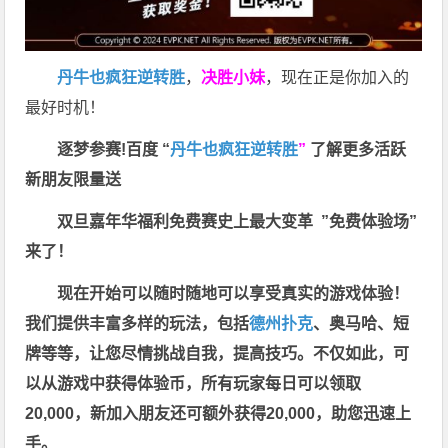
丹牛也疯狂逆转胜
，
决胜小妹
，现在正是你加入的
最好时机！
逐梦参赛!百度 “
丹牛也疯狂逆转胜
”
了解更多
活跃
新朋友限量送
双旦嘉年华福利
免费赛史上最大变革
”免费体验场”
来了！
现在开始可以随时随地可以享受真实的游戏体验！
我们提供丰富多样的玩法，包括
德州扑克
、奥马哈、短
牌等等，让您尽情挑战自我，提高技巧。不仅如此，
可
以从游戏中获得体验币，所有玩家每日可以领取
20,000，新加入朋友还可额外获得20,000，助您迅速上
手。