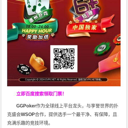
立即百度搜索领取门票！
GGPoker
作为全球线上平台龙头，与享誉世界的扑
克盛会
WSOP
合作，提供选手一个最干净、有保障，且
充满乐趣的竞技环境。