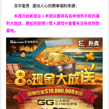
龙华富贵 激动人心的赛事福利来袭：
本周开始新朋友＋老朋友都将有各种领到手软的福
利大放送，要如何获得!?登入游戏中查看有没有收到惊
喜啦。