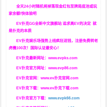
全天24小时随机将掉落现金红包至牌局底池或玩
家余额!快体验吧
EV扑克GG
全新中文旗舰站
追求高EV
的决定
就
是扑克的本质
EV扑克娱乐场强势上线疯狂送钱，注册免费转老
虎機100次！国际认证最安心！
EV扑克最新网址：
www.evpks.com
EV扑克官方网址：
www.evp86.com
EV扑克官网：
www.ev扑克官网.com
EV扑克下载：
www.ev扑克下载.com
EV扑克官方下载：
www.evpk66.com