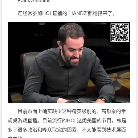
Patrik Antonius
连经常参加HCL直播的 'HANDZ'都给挖来了。
目前市面上确实缺少这种精英级别的、高额桌的常
规桌游戏直播。目前流行的HCL这类美国的节目，总是
多了很多政治和哗众取宠的因素，不太能看到技术层面