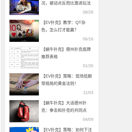
况，被动点反而比激进玩法
更合适
08/28
【EV扑克】教学：QT杂
色，怎么打才能赢？
06/16
【蜗牛扑克】德州扑克底牌
推荐表格
01/26
【EV扑克】策略：现场低额
常规局的黄金法则！
11/03
【蜗牛扑克】大话德州扑
克：拳击和扑克的共同点
04/09
【EV扑克】策略：如何下注