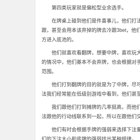
第四类玩家就是偏松型业余选手。
在牌桌上碰到他们是件喜事儿，他们打法
跟，甚至会用本该弃掉的牌去冷跟3bet，
方进入底池的。
他们就喜欢看翻牌，想要中牌，喜欢玩
的情况中，他们基本不会弃牌，也会根据对
范围。
他们打到翻牌的目的就是为了中牌，尽
法我们经常能在低级别游戏中看到，他们甚
我们跟他们打到摊牌的几率挺高，而他
法跟他的行动线联系到一起，所以在跟他们
他们有时会根据手牌的强弱来选择下注
们的下注大小和底牌的强弱找出某种规律。