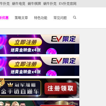
牛扑克
蜗牛电竞
蜗牛棋牌
蜗牛扑克
EV扑克官网
新优惠
策略文章
特色功能
常见问题