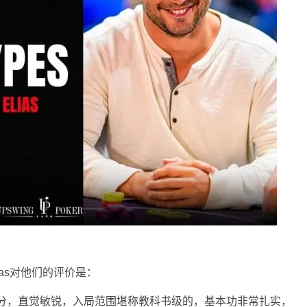
lias对他们的评价是：
充分，直觉敏锐，入局范围堪称教科书级的，基本功非常扎实，