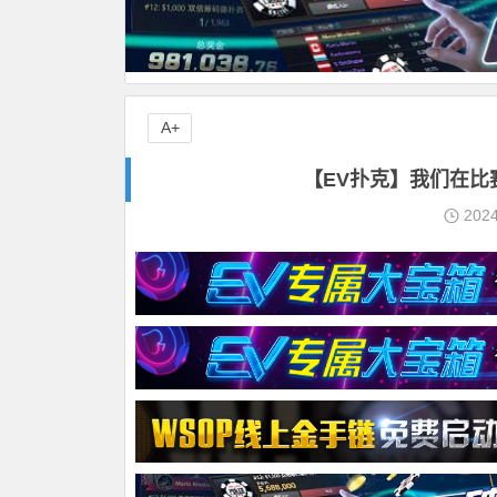
A+
【EV扑克】我们在比
202