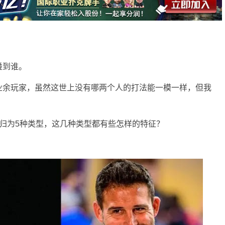
碰到谁。
业余玩家，虽然这世上没有哪两个人的打法能一模一样，但我
。
中的对手归为5种类型，这几种类型都有些怎样的特征？