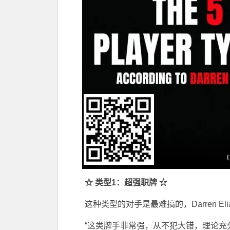
☆
类型1：超强职牌 ☆
这种类型的对手是最难搞的，Darren E
“这类牌手非常强，从不犯大错，理论