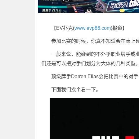
【EV扑克(
www.evp86.com
)报道】
参加比赛的时候，你真不知道会在桌上
一般来说，能碰到的不外乎职业牌手或
们还是可以把对手们划分为大体的几种类型
顶级牌手Darren Elias会把比赛
下面我们挨个看一下。