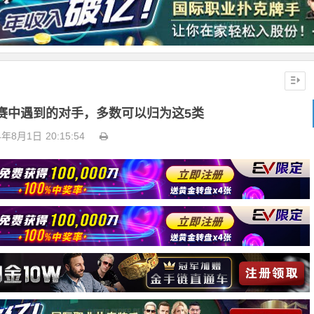
赛中遇到的对手，多数可以归为这5类
4年8月1日
20:15:54