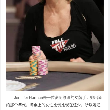
Jennifer Harman是一位资历颇深的女牌手，她出道
的那个年代，牌桌上的女性比例比现在还少，所以她通