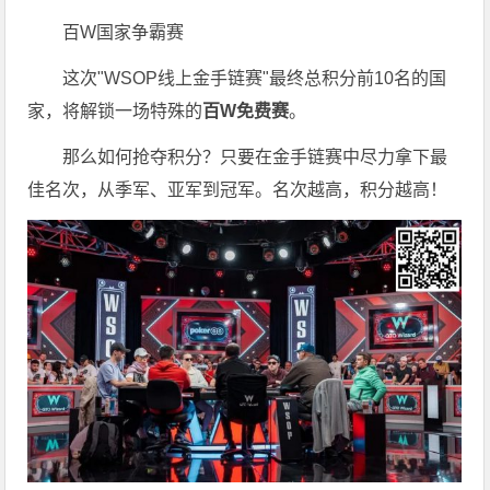
百W国家争霸赛
这次"WSOP线上金手链赛"最终总积分前10名的国
家，将解锁一场特殊的
百W免费赛
。
那么如何抢夺积分？只要在金手链赛中尽力拿下最
佳名次，从季军、亚军到冠军。名次越高，积分越高！