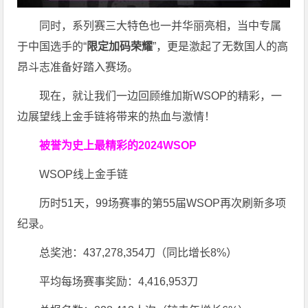
同时，系列赛三大特色也一并华丽亮相，当中专属
于中国选手的“
限定加码荣耀
”，更是激起了无数国人的高
昂斗志准备好踏入赛场。
现在，就让我们一边回顾维加斯WSOP的精彩，一
边展望线上金手链将带来的热血与激情！
被誉为史上最精彩的2024WSOP
WSOP线上金手链
历时51天，99场赛事的第55届WSOP再次刷新多项
纪录。
总奖池：437,278,354刀（同比增长8%）
平均每场赛事奖励：4,416,953刀