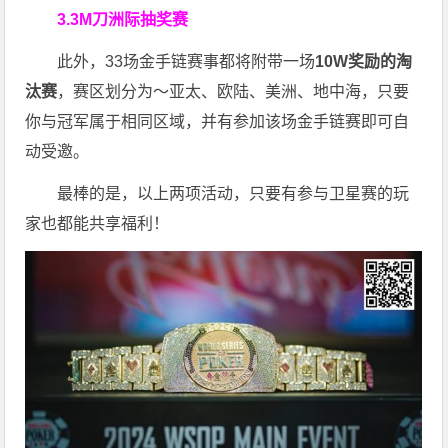
3.3M刀洲际抽奖赛
此外，33场金手链赛事都将附带一场
10W奖励的淘
汰赛
，赛区划分为～亚太、欧陆、美洲、地中海，只要
你与冠军属于相同区域，并有参加该场金手链赛即可自
动受邀。
最棒的是，以上两项活动，只要有参与卫星赛的玩
家也都能共享福利！