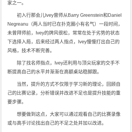
家之一。
初入行那会儿Ivey曾师从Barry Greenstein和Daniel
Negreanu（两人当时已在扑克圈小有名气）一段时间，
未曾拜师前，Ivey的牌风很松，常常在处于劣势的状态
下选择入局，后来经过两人指点，Ivey慢慢打出自己的
风格，技术不断完善。
除了找名师指点，Ivey还利用与顶尖玩家的交手不
断提高自己的水平并渐渐在高额桌站稳脚跟。
当然，提升的方式不仅限于学习新的理论，回顾自
己的比赛记录，分析错误并改进不足也是提升技能的重
要步骤。
想要做到这点，大家可以通过观看自己的比赛录像
或与高手讨论找出自己的不足之处并加以改进。