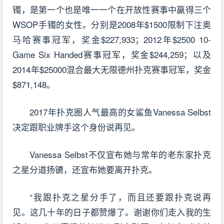
镯，是第一个也是唯一一个在开放性赛事中赢得三个
WSOP手镯的女性。分别是2008年$1500限制下注奥
马哈赛事冠军，奖金$227,933；2012年$2500 10-
Game Six Handed赛事冠军，奖金$244,259；以及
2014年$25000混合最大无限德州扑克赛事冠军，奖金
$871,148。
2017年扑克圈人气最高的女鲨鱼Vanessa Selbst
决定跟职业牌手这个身份说再见。
Vanessa Selbst不仅宣布她与常年的老东家扑克
之星分道扬镳，还宣布她要离开扑克。
“我跟扑克之星分手了，而且还要跟扑克说再
见。这几十年的日子都赞爆了。谢谢你们走入我的生