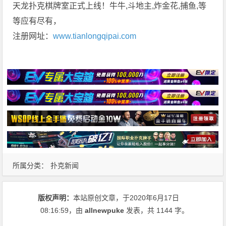
天龙扑克棋牌室正式上线！牛牛,斗地主,炸金花,捕鱼,等
等应有尽有，
注册网址：
www.tianlongqipai.com
所属分类：
扑克新闻
版权声明：
本站原创文章，于2020年6月17日
08:16:59
，由
allnewpuke
发表，共 1144 字。