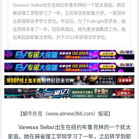
Vanessa Selbst出生在纽约布鲁克林的一个犹太家庭。她在
麻省理工学院学习了一年，之后转学到耶鲁大学，一直到毕
业获得政治学学士学位。毕业后，为了Fulbright奖学金，她
在西班牙呆了一年。回到美国后，她为麦肯锡集团工作。她
后来回到耶鲁法学院，并于2012年获得法学学位。
【蜗牛扑克（www.allnew366.com）报道】
Vanessa Selbst出生在纽约布鲁克林的一个犹太
家庭。她在麻省理工学院学习了一年，之后转学到耶