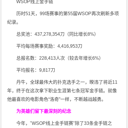
WSOP线上金手链
历时51天，99场赛事的第55届WSOP再次刷新多项
纪录。
总奖池：437,278,354刀（同比增长8%）
平均每场赛事奖励：4,416,953刀
总报名数：228,413人次（较去年增长6%）
平均报名：9,817刀
丹牛，全球最伟大的扑克选手之一，暌违了将近11
年，终于在这次拿下职业生涯第七条冠军金手链。就像
他最喜欢的电影角色“洛奇”一样，不断越战越勇。
为英雄们留下最深刻的纪念
今年，"WSOP线上金手链赛"除了33条金手链之