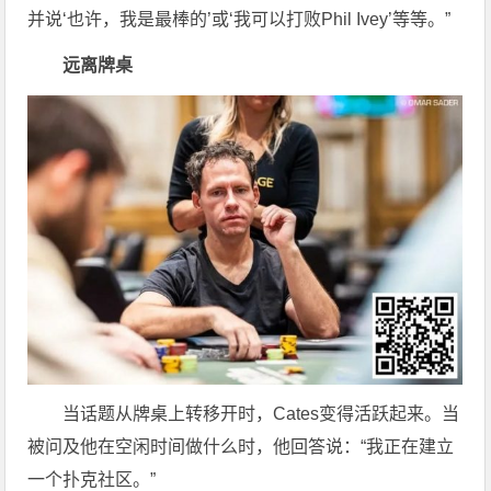
并说‘也许，我是最棒的’或‘我可以打败Phil Ivey’等等。”
远离牌桌
当话题从牌桌上转移开时，Cates变得活跃起来。当
被问及他在空闲时间做什么时，他回答说：“我正在建立
一个扑克社区。”