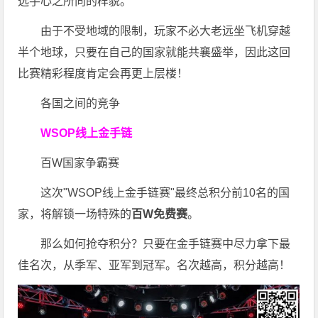
选手心之所向的样貌。
由于不受地域的限制，玩家不必大老远坐飞机穿越
半个地球，只要在自己的国家就能共襄盛举，因此这回
比赛精彩程度肯定会再更上层楼！
各国之间的竞争
WSOP线上金手链
百W国家争霸赛
这次"WSOP线上金手链赛"最终总积分前10名的国
家，将解锁一场特殊的
百W免费赛
。
那么如何抢夺积分？只要在金手链赛中尽力拿下最
佳名次，从季军、亚军到冠军。名次越高，积分越高！