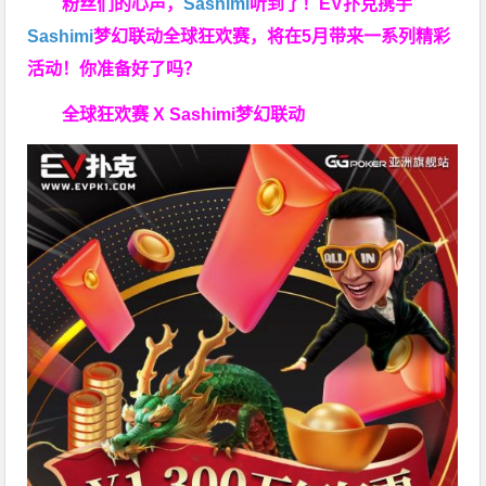
粉丝们的心声，
Sashimi
听到了！EV扑克携手
Sashimi
梦幻联动全球狂欢赛，将在5月带来一系列精彩
活动！你准备好了吗？
全球狂欢赛 X Sashimi梦幻联动