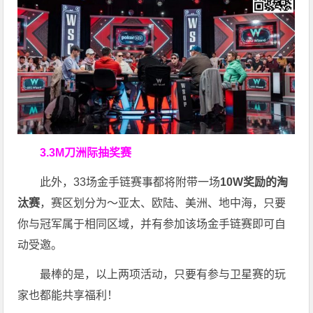
3.3M刀洲际抽奖赛
此外，33场金手链赛事都将附带一场
10W奖励的淘
汰赛
，赛区划分为～亚太、欧陆、美洲、地中海，只要
你与冠军属于相同区域，并有参加该场金手链赛即可自
动受邀。
最棒的是，以上两项活动，只要有参与卫星赛的玩
家也都能共享福利！