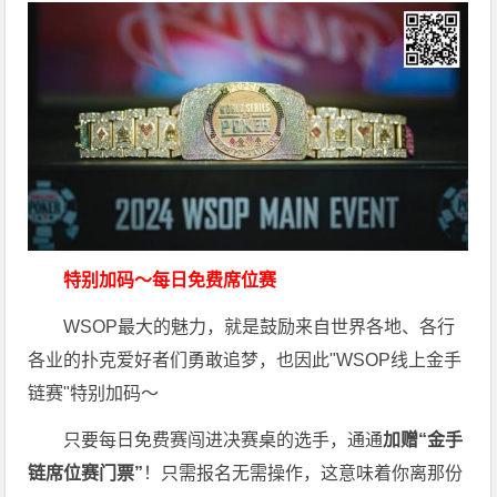
特别加码～每日免费席位赛
WSOP最大的魅力，就是鼓励来自世界各地、各行
各业的扑克爱好者们勇敢追梦，也因此"WSOP线上金手
链赛"特别加码～
只要每日免费赛闯进决赛桌的选手，通通
加赠“金手
链席位赛门票”
！只需报名无需操作，这意味着你离那份