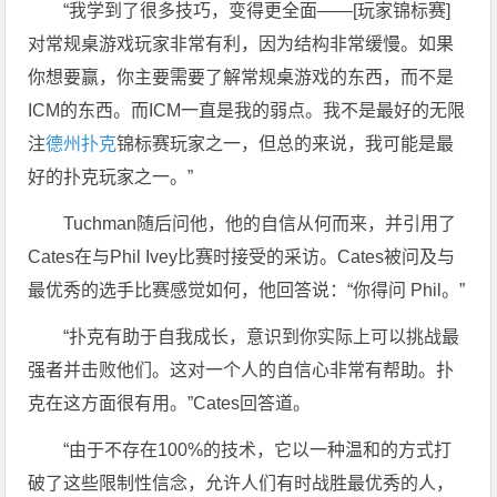
“我学到了很多技巧，变得更全面——[玩家锦标赛]
对常规桌游戏玩家非常有利，因为结构非常缓慢。如果
你想要赢，你主要需要了解常规桌游戏的东西，而不是
ICM的东西。而ICM一直是我的弱点。我不是最好的无限
注
德州扑克
锦标赛玩家之一，但总的来说，我可能是最
好的扑克玩家之一。”
Tuchman随后问他，他的自信从何而来，并引用了
Cates在与Phil Ivey比赛时接受的采访。Cates被问及与
最优秀的选手比赛感觉如何，他回答说：“你得问 Phil。”
“扑克有助于自我成长，意识到你实际上可以挑战最
强者并击败他们。这对一个人的自信心非常有帮助。扑
克在这方面很有用。”Cates回答道。
“由于不存在100%的技术，它以一种温和的方式打
破了这些限制性信念，允许人们有时战胜最优秀的人，