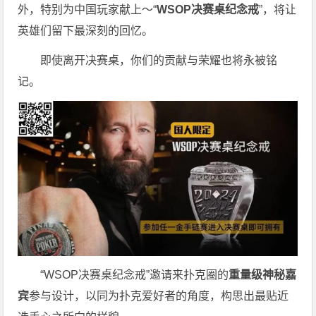
外，特别为中国玩家献上～“
WSOP决赛桌纪念戒
”，将让
英雄们留下最深刻的回忆。
即使离开决赛桌，你们的贡献与荣耀也将永被铭
记。
“WSOP决赛桌纪念戒”邀请来扑克圈的
重量级神秘嘉
宾
参与设计，以同为扑克爱好者的角度，构思出最贴近