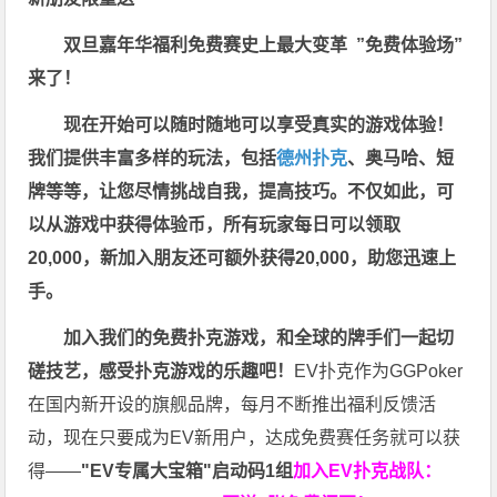
双旦嘉年华福利
免费赛史上最大变革
”免费体验场”
来了！
现在开始可以随时随地可以享受真实的游戏体验！
我们提供丰富多样的玩法，包括
德州扑克
、奥马哈、短
牌等等，让您尽情挑战自我，提高技巧。不仅如此，
可
以从游戏中获得体验币，所有玩家每日可以领取
20,000，新加入朋友还可额外获得20,000，助您迅速上
手。
加入我们的免费扑克游戏，和全球的牌手们一起切
磋技艺，感受扑克游戏的乐趣吧！
EV扑克作为GGPoker
在国内新开设的旗舰品牌，每月不断推出福利反馈活
动，现在只要成为EV新用户，达成免费赛任务就可以获
得——
"EV专属大宝箱"启动码1组
加入EV扑克战队：