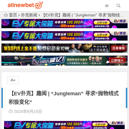
首页
扑克新闻
【EV扑克】趣闻 | “Jungleman” 寻求“抛物线式积极变化”
A+
【EV扑克】趣闻 | “Jungleman” 寻求“抛物线式
积极变化”
2024年8月10日