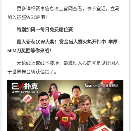
更多详细赛事信息请上官网查看，事不宜迟，立马
加入征服WSOP吧！
特别加码～每日免费席位赛
国人斩获
10W
大奖！
赏金猎人赛火热开打中 丰厚
50M刀奖励等你来战！
无论线上或线下赛场，最激励人心的就是见证国人
于世界舞台斩获佳绩了。