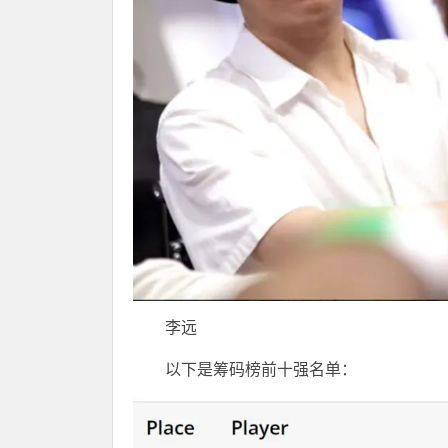
李远
以下是筹码榜前十强名单：