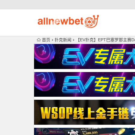
首页
扑克新闻
【EV扑克】EPT巴塞罗那主赛Da