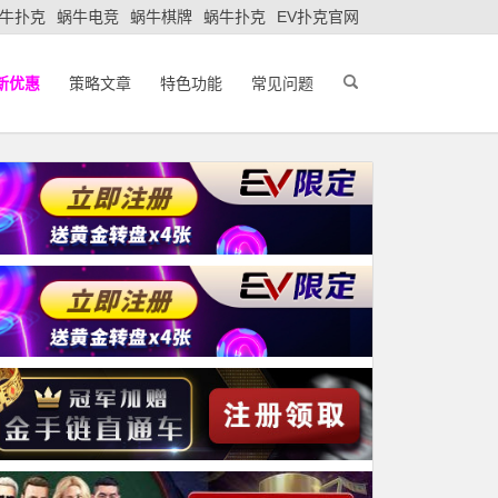
牛扑克
蜗牛电竞
蜗牛棋牌
蜗牛扑克
EV扑克官网
新优惠
策略文章
特色功能
常见问题