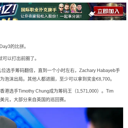
了Day3的比拼。
人就可以打出前圈了。
手筹码翻倍，直到一个小时左右，Zachary Habayeb手
 的同花，成为泡沫出局。其他人都进圈，至少可以拿到奖金€8,700。
Timothy Chung成为筹码王（1,571,000）。Tim
0万美元，大部分来自英国的巡回赛。