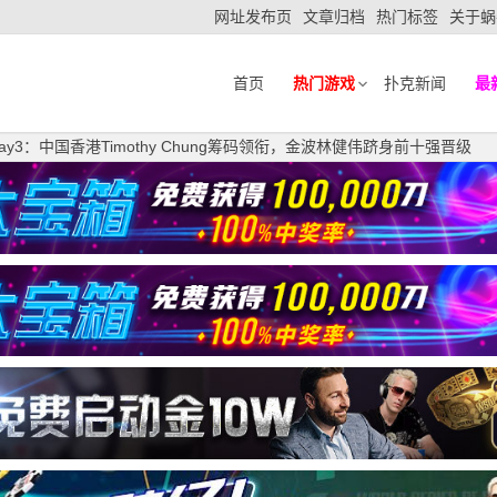
网址发布页
文章归档
热门标签
关于蜗
首页
热门游戏
扑克新闻
最
y3：中国香港Timothy Chung筹码领衔，金波林健伟跻身前十强晋级