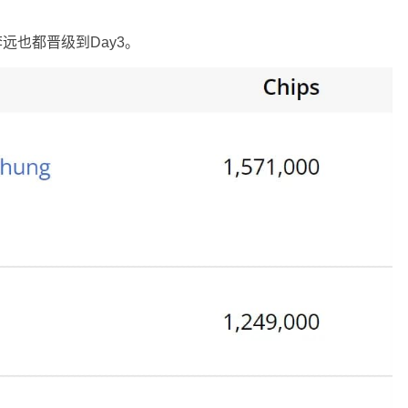
李远也都晋级到Day3。