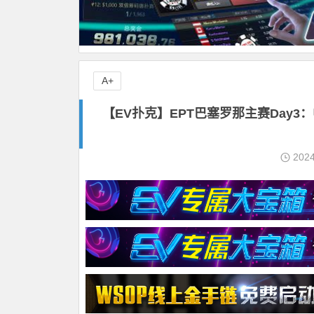
A+
【EV扑克】EPT巴塞罗那主赛Day3：
202