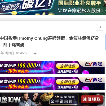
中国香港Timothy Chung筹码领衔，金波林健伟跻身
前十强晋级
4年9月9日
18:45:59