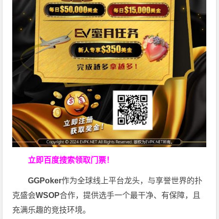
立即百度搜索领取门票！
GGPoker
作为全球线上平台龙头，与享誉世界的扑
克盛会
WSOP
合作，提供选手一个最干净、有保障，且
充满乐趣的竞技环境。