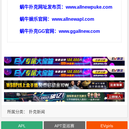
蜗牛扑克网址发布页：
www.allnewpuke.com
蜗牛娱乐官网：
www.allnewapl.com
蜗牛扑克GG官网：
www.ggallnew.com
所属分类：
扑克新闻
APL
APT亚巡赛
EVgirls