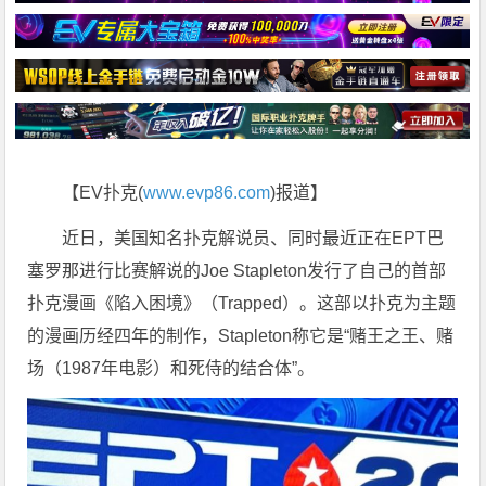
【EV扑克(
www.evp86.com
)报道】
近日，美国知名扑克解说员、同时最近正在EPT巴
塞罗那进行比赛解说的Joe Stapleton发行了自己的首部
扑克漫画《陷入困境》（Trapped）。这部以扑克为主题
的漫画历经四年的制作，Stapleton称它是“赌王之王、赌
场（1987年电影）和死侍的结合体”。