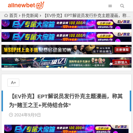
首页
扑克新闻
【EV扑克】EPT解说员发行扑克主题漫画，称其为“赌王之王+死侍结合体”
A+
【EV扑克】EPT解说员发行扑克主题漫画，称其
为“赌王之王+死侍结合体”
2024年9月9日