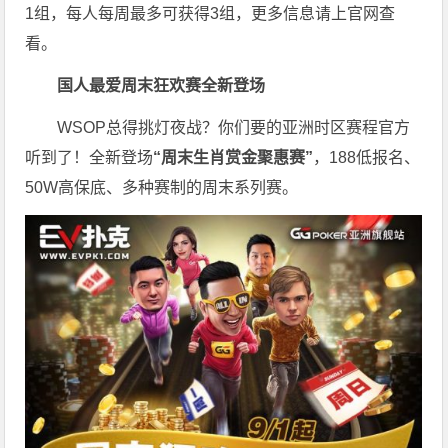
1组，每人每周最多可获得3组，更多信息请上官网查
看。
国人最爱周末狂欢赛
全新登场
WSOP总得挑灯夜战？你们要的亚洲时区赛程官方
听到了！全新登场
“周末生肖赏金聚惠赛”
，188低报名、
50W高保底、多种赛制的周末系列赛。