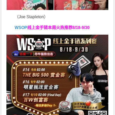
（Joe Stapleton）
WSOP
线上金手链
本周火热推荐
8/18-9/30