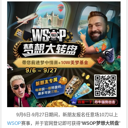
9月6日-9月27日期间，新朋友报名任意场10刀以上
WSOP
赛事，并于官网登记即可获得“
WSOP梦想大转盘
”