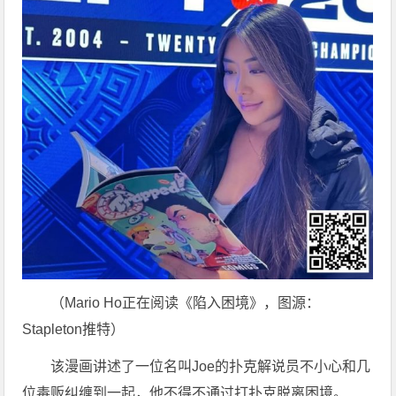
（Mario Ho正在阅读《陷入困境》，图源：
Stapleton推特）
该漫画讲述了一位名叫Joe的扑克解说员不小心和几
位毒贩纠缠到一起，他不得不通过打扑克脱离困境。