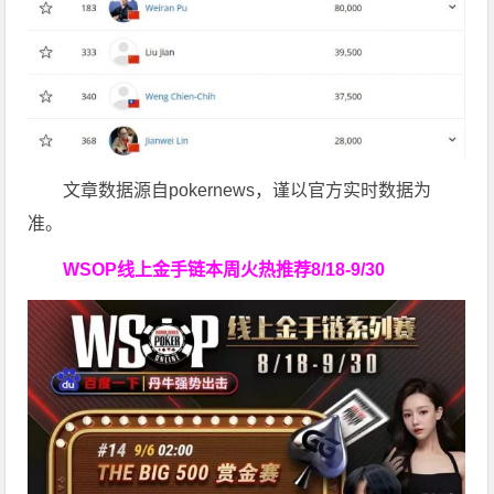
文章数据源自pokernews，谨以官方实时数据为
准。
WSOP线上金手链
本周火热推荐
8/18-9/30