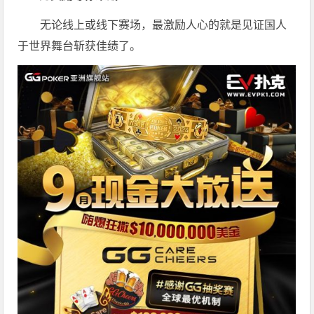
无论线上或线下赛场，最激励人心的就是见证国人
于世界舞台斩获佳绩了。