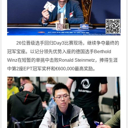
26位晋级选手回归Day3比赛现场，继续争夺最终的
冠军宝座。以记分领先优势入座的德国选手Berthold
Winz在短暂的单挑中击败Ronald Steinmetz，捧得生涯
中第2座EPT冠军奖杯和€600,000最高奖励。