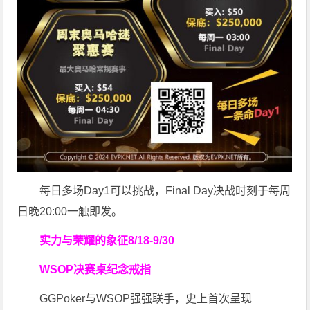
每日多场Day1可以挑战，Final Day决战时刻于每周
日晚20:00一触即发。
实力与荣耀的象征
8/18-9/30
WSOP决赛桌纪念戒指
GGPoker与WSOP强强联手，史上首次呈现