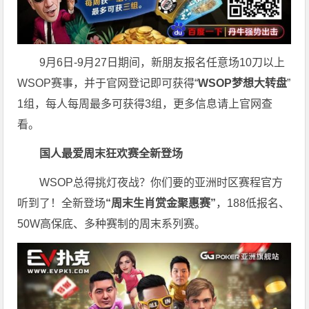
9月6日-9月27日期间，新朋友报名任意场10刀以上
WSOP赛事，并于官网登记即可获得“
WSOP梦想大转盘
”
1组，每人每周最多可获得3组，更多信息请上官网查
看。
国人最爱周末狂欢赛
全新登场
WSOP总得挑灯夜战？你们要的亚洲时区赛程官方
听到了！全新登场
“周末生肖赏金聚惠赛”
，188低报名、
50W高保底、多种赛制的周末系列赛。