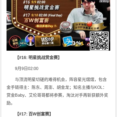
【#16: 明星挑战赏金赛】
9月9日02:00
与顶流明星切磋的难得机会，阵容星光熠熠，包含
金手链得主：陈东、周澎、胡金龙；知名主播与KOL：
赏金Baby、艾伦哥哥都将参赛，淘汰对手再斩获额外奖
励。
【#17: 百W创富赛】