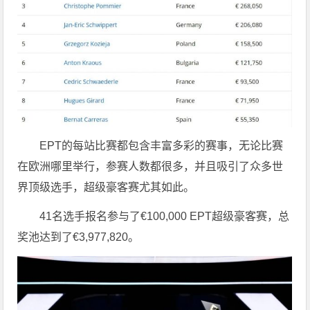
EPT的每站比赛都包含丰富多彩的赛事，无论比赛
在欧洲哪里举行，参赛人数都很多，并且吸引了众多世
界顶级选手，超级豪客赛尤其如此。
41名选手报名参与了€100,000 EPT超级豪客赛，总
奖池达到了€3,977,820。