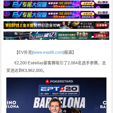
【EV扑克(
www.evp86.com
)报道】
€2,200 Estrellas豪客赛吸引了2,064名选手参赛，总
奖池达到€3,962,000。