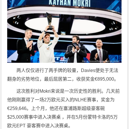
两人仅仅进行了两手牌的较量，Davies便处于无法
翻身的劣势地位，最后屈居第二，收获奖金€895,000。
这次胜利对Mokri来说是一次历史性的胜利。几天前
他刚刚赢得了一场2万欧元买入的NLHE赛事，奖金为
€259,646。上个月，他还在塞浦路斯超级豪客碗
$25,000赛事中进入决赛桌 ，并在5月份蒙特卡洛的5万
欧元EPT 豪客赛中进入决赛桌。