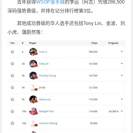
去年获得
WSOP金手链
的李远（阿吉）凭借286,500
深码强势晋级，并排在记分排行榜第3位。
其他成功晋级的华人选手还包括Tony Lin、金波、刘
小虎、蒲蔚然等：