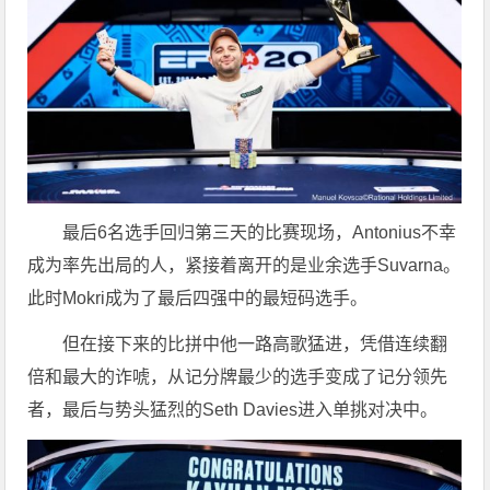
最后6名选手回归第三天的比赛现场，Antonius不幸
成为率先出局的人，紧接着离开的是业余选手Suvarna。
此时Mokri成为了最后四强中的最短码选手。
但在接下来的比拼中他一路高歌猛进，凭借连续翻
倍和最大的诈唬，从记分牌最少的选手变成了记分领先
者，最后与势头猛烈的Seth Davies进入单挑对决中。