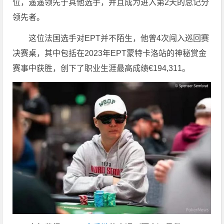
位，遥遥领先于其他选手，并且成为进入第2天的总记分
领先者。
这位法国选手对EPT并不陌生，他曾4次闯入巡回赛
决赛桌，其中包括在2023年EPT蒙特卡洛站的神秘赏金
赛事中获胜，创下了职业生涯最高成绩€194,311。