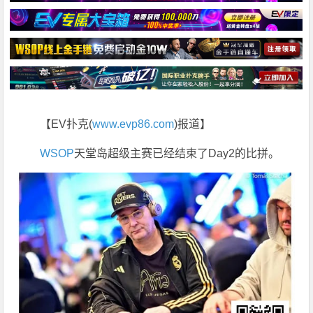
【EV扑克(
www.evp86.com
)报道】
WSOP
天堂岛超级主赛已经结束了Day2的比拼。