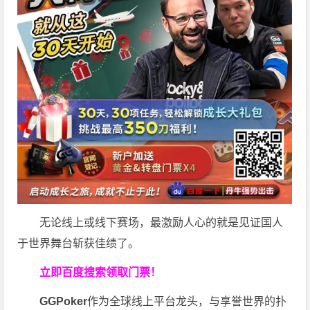
无论线上或线下赛场，最激励人心的就是见证国人
于世界舞台斩获佳绩了。
立即百度搜索领取门票！
GGPoker
作为全球线上平台龙头，与享誉世界的扑