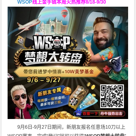
WSOP
线上金手链
本周火热推荐
8/18-9/30
9月6日-9月27日期间，新朋友报名任意场10刀以上