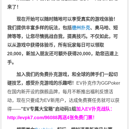
来了！
现在开始可以随时随地可以享受真实的游戏体验！
我们提供丰富多样的玩法，包括
德州扑克
、奥马哈、短
牌等等，让您尽情挑战自我，提高技巧。不仅如此，
可
以从游戏中获得体验币，所有玩家每日可以领取
20,000，新加入朋友还可额外获得20,000，助您迅速上
手。
加入我们的免费扑克游戏，和全球的牌手们一起切
磋技艺，感受扑克游戏的乐趣吧！
EV扑克作为GGPoker
在国内新开设的旗舰品牌，每月不断推出福利反馈活
动，现在只要成为EV新用户，达成免费赛任务就可以获
得——
"EV专属大宝箱"启动码1组
加入EV扑克战队：
http://evpk7.com/96088
再送4张免费门票！