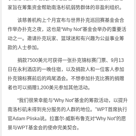
家旨在筹集资金帮助南洛杉矶弱势群体的非盈利组织。
该慈善机构上个月宣布与世界扑克巡回赛基金会合
作举办扑克之夜，这也是“Why Not”基金会举办的重要活
动之一。邀请扑克玩家、篮球迷和有兴趣为公益事业筹
款的人士参加。
捐款7500美元可获得一张扑克锦标赛门票、9月13
日在永利酒店的一晚住宿，以及捐款人和一位客人参加
扑克锦标赛前后的鸡尾酒会。不想参加扑克比赛的捐赠
者也可以捐赠1,200美元参加其他活动。
“我们很荣幸能与“Why Not”基金的筹款活动，以提升
南洛杉矶未得到充分服务的人群的地位。"WPT首席执行
官Adam Pliska说。拉塞尔-威斯布鲁克对“Why Not”的愿
景与WPT基金会的使命完美契合。