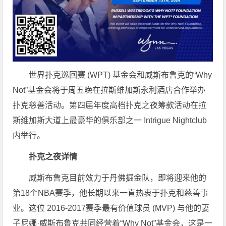
世界扑克巡回赛 (WPT) 基金会和威斯布鲁克的“Why
Not”基金会将于周五晚在拉斯维加斯永利酒店合作举办
扑克慈善活动。第四届年度高档扑克之夜筹款活动在拉
斯维加斯大道上最豪华的俱乐部之一 Intrigue Nightclub
内举行。
扑克之夜详情
威斯布鲁克目前效力于丹佛掘金队，即将迎来他的
第18个NBA赛季，他长期以来一直热衷于扑克和慈善事
业。这位 2016-2017赛季最有价值球员 (MVP) 与他的妻
子尼娜·威斯布鲁克共同经营着“Why Not”基金会，这是一