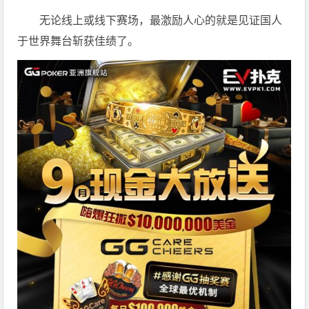
无论线上或线下赛场，最激励人心的就是见证国人
于世界舞台斩获佳绩了。