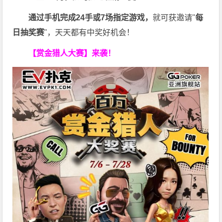
通过手机完成24手或7场指定游戏，
就可获邀请"
每
日抽奖赛
"，天天都有中奖好机会！
【赏金猎人大赛】来袭！