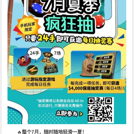
🔥
整个7月，随时随地轻滑一夏！