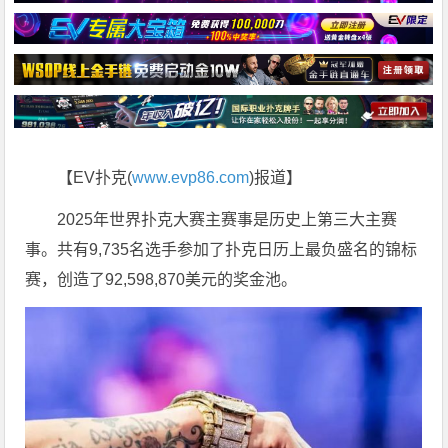
【EV扑克(
www.evp86.com
)报道】
2025年世界扑克大赛主赛事是历史上第三大主赛
事。共有9,735名选手参加了扑克日历上最负盛名的锦标
赛，创造了92,598,870美元的奖金池。