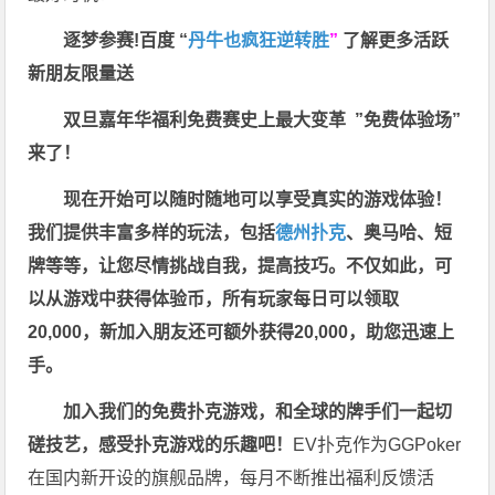
逐梦参赛!百度 “
丹牛也疯狂逆转胜
”
了解更多
活跃
新朋友限量送
双旦嘉年华福利
免费赛史上最大变革
”免费体验场”
来了！
现在开始可以随时随地可以享受真实的游戏体验！
我们提供丰富多样的玩法，包括
德州扑克
、奥马哈、短
牌等等，让您尽情挑战自我，提高技巧。不仅如此，
可
以从游戏中获得体验币，所有玩家每日可以领取
20,000，新加入朋友还可额外获得20,000，助您迅速上
手。
加入我们的免费扑克游戏，和全球的牌手们一起切
磋技艺，感受扑克游戏的乐趣吧！
EV扑克作为GGPoker
在国内新开设的旗舰品牌，每月不断推出福利反馈活