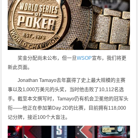
奖金分配尚未公布，但一旦
WSOP
宣布，我们将更
新此页面。
Jonathan Tamayo去年赢得了史上最大规模的主赛
事以及1,000万美元的头奖，当时他击败了10,112名选
手。截至本文撰写时，Tamayo仍有机会卫冕他的冠军头
衔——他正在参加第Day 2D的比赛，目前拥有118,000
记分牌，接近100个大盲注。