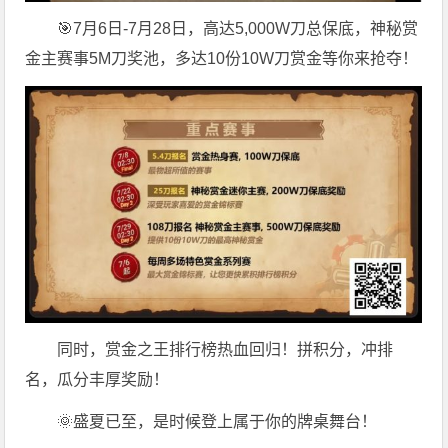
🎯7月6日-7月28日，高达5,000W刀总保底，神秘赏
金主赛事5M刀奖池，多达10份10W刀赏金等你来抢夺！
同时，赏金之王排行榜热血回归！拼积分，冲排
名，瓜分丰厚奖励！
🌞盛夏已至，是时候登上属于你的牌桌舞台！