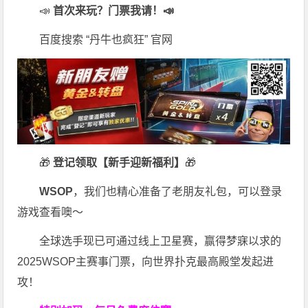
📣
首次来玩？门票我请！📣
百度搜索 “丹牛也疯狂” 官网
🎁
登记领取【新手迎新福利】
🎁
WSOP
，我们也精心准备了老朋友礼包，可以登录
游戏查看噢～
全球选手现已可通过线上卫星赛，赢得梦寐以求的
2025WSOP主赛事门票，向世界扑克最高殿堂发起进
攻！