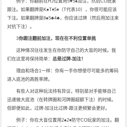
例子：你翻前在HJ位置用5♥5♠加注，然后CO玩家
跟注。如果翻牌是K♠T♦5♦（T代表10），你很可能应该
下注。如果翻牌是8♠5♣4♣，你应该过牌（然后用加注来
对抗下注）。
3
你跟注翻前加注，现在在不利位置单挑
这种情况往往发生在你防守自己的大盲的时候。我
们在这里将保持简单：
总是过牌-加注！
理由和场合1一样：你有一手你想使尽可能多的筹码
进入底池的高胜率牌。
有些人对这种玩法持有异议，特别是对手能够自己
迅速做大底池（在转牌圈和河牌圈超额下注）的时候。
但即便如此，过牌-加注比过牌-跟注更频繁会更好。
例子：你在大盲位置用2♠2♦防守CO玩家的加注。翻