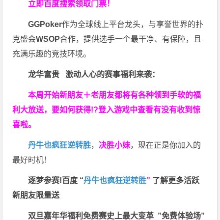
立即百度搜索领取门票！
GGPoker
作为全球线上平台龙头，与享誉世界的扑
克盛会
WSOP
合作，提供选手一个最干净、有保障，且
充满乐趣的竞技环境。
龙华富贵 激动人心的赛事福利来袭：
本周开始新朋友＋老朋友都将有各种领到手软的福
利大放送，要如何获得!?登入游戏中查看有没有收到惊
喜啦。
丹牛也疯狂逆转胜
，
决胜小妹
，现在正是你加入的
最好时机！
逐梦参赛!百度 “
丹牛也疯狂逆转胜
”
了解更多
活跃
新朋友限量送
双旦嘉年华福利
免费赛史上最大变革
”免费体验场”