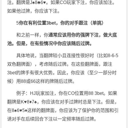
注。翻牌是J♠8♣6♥。如果CO玩家下注，你应该加注。
如果他过牌，你应该下注。
5
你在有利位置3bet，你的对手跟注（单挑）
和之前一样，你
通常应该用你的强牌下注，做大底
池。但是，在有些情况中你应该随后过牌。
具体地说，当翻牌较小且连接性很好时（比如8-6-5
双色翻牌面），考虑随后过牌。在这些翻牌面，跟注
3bet的牌手有很大优势。因此，你应该（至少一部分时
候）用88或66这样的牌随后过牌。
例子：HJ玩家加注，你在CO位置用88 3bet。如果
翻牌是K♥8♦7♠，你应该在对手过牌时总是下注。但是，
在8♠6♥5♦这样的翻牌面，你应该为了保护你的范围和引
诱对手在后续回合下注以一定频率随后过牌。