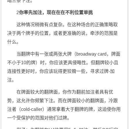
暗三条下注。
2
你率先加注，现在在在不利位置单挑
这种情况稍微有点复杂。在这种场合的正确策略取
决于两个牌手的位置，或者更准确的说，牵涉的范围是
什么。
当翻牌中有一张或两张大牌（broadway card，牌面
不小于10的牌）时，你应该更具侵略性。但翻牌较小且
连接性更好时，你应该玩得更狡猾一些，寻求过牌-加
注。
在牌面较大的翻牌面，你作为翻前加注者具有优
势，这允许你频繁下注。而在牌面较小的翻牌面，冷跟
注者（cold-caller）通常拿着大于翻牌的牌，这迫使你用
一个受保护的范围对他们过牌。