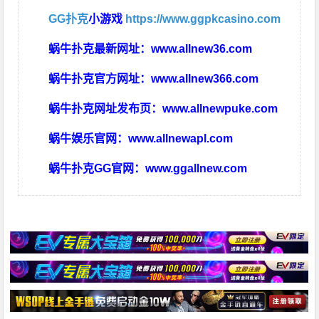
GG扑克
小游戏
https://www.ggpkcasino.com
蜗牛扑克最新网址：
www.allnew36.com
蜗牛扑克官方网址：
www.allnew366.com
蜗牛扑克网址发布页：
www.allnewpuke.com
蜗牛娱乐官网：
www.allnewapl.com
蜗牛扑克GG官网：
www.ggallnew.com