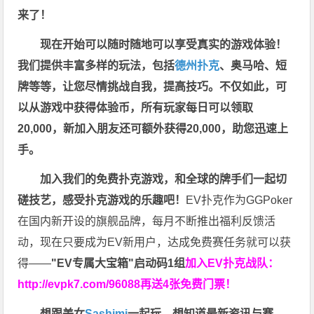
来了！
现在开始可以随时随地可以享受真实的游戏体验！
我们提供丰富多样的玩法，包括
德州扑克
、奥马哈、短
牌等等，让您尽情挑战自我，提高技巧。不仅如此，
可
以从游戏中获得体验币，所有玩家每日可以领取
20,000，新加入朋友还可额外获得20,000，助您迅速上
手。
加入我们的免费扑克游戏，和全球的牌手们一起切
磋技艺，感受扑克游戏的乐趣吧！
EV扑克作为GGPoker
在国内新开设的旗舰品牌，每月不断推出福利反馈活
动，现在只要成为EV新用户，达成免费赛任务就可以获
得——
"EV专属大宝箱"启动码1组
加入EV扑克战队：
http://evpk7.com/96088
再送4张免费门票！
想跟美女
Sashimi
一起玩，
想知道最新资讯与赛