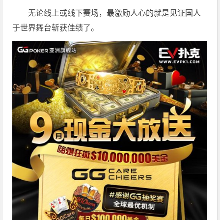
无论线上或线下赛场，最激励人心的就是见证国人
于世界舞台斩获佳绩了。