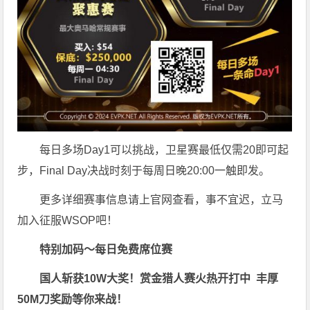
每日多场Day1可以挑战，卫星赛最低仅需20即可起
步，Final Day决战时刻于每周日晚20:00一触即发。
更多详细赛事信息请上官网查看，事不宜迟，立马
加入征服WSOP吧！
特别加码～每日免费席位赛
国人斩获
10W
大奖！
赏金猎人赛火热开打中 丰厚
50M刀奖励等你来战！