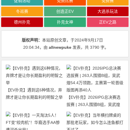
促销活动
免费比赛
免费赛
冬巡赛
创造正EV
大逃杀玩法
德州扑克
扑克女神
正EV之路
版权声明：
本站原创文章，于2024年9月17日
20:04:34
，由
allnewpuke
发表，共 3790 字。
【EV扑克】遇到这6种情况，弃
牌才是让你长期盈利的明智之举
【EV扑克】2026IPG总决赛选
拔赛 | 263人围猎B组，吴武煌
54.4万领跑，主赛第一轮晋级版
图再添40人