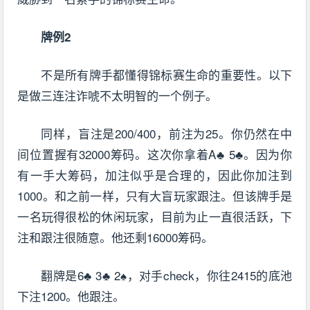
牌例2
不是所有牌手都懂得锦标赛生命的重要性。以下
是做三连注诈唬不太明智的一个例子。
同样，盲注是200/400，前注为25。你仍然在中
间位置握有32000筹码。这次你拿着A♣ 5♣。因为你
有一手大筹码，加注似乎是合理的，因此你加注到
1000。和之前一样，只有大盲玩家跟注。但该牌手是
一名玩得很松的休闲玩家，目前为止一直很活跃，下
注和跟注很随意。他还剩16000筹码。
翻牌是6♣ 3♣ 2♠，对手check，你往2415的底池
下注1200。他跟注。