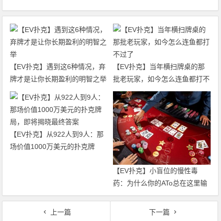
【EV扑克】遇到这6种情况，弃
【EV扑克】当年横扫牌桌的那
牌才是让你长期盈利的明智之举
批老玩家，如今怎么连鱼都打不
过了
【EV扑克】从922人到9人：那
场价值1000万美元的扑克牌
局，即将揭晓最终答案
【EV扑克】小盲位的慢性毒
药：为什么你的ATo总在这里输
钱？
上一篇
下一篇