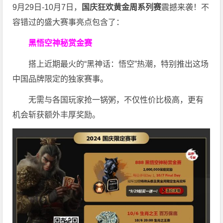
9月29日-10月7日，
国庆狂欢黄金周系列赛
震撼来袭！不
容错过的盛大赛事亮点包含了：
黑悟空神秘赏金赛
搭上近期最火的“黑神话：悟空”热潮，特别推出这场
中国品牌限定的独家赛事。
无需与各国玩家抢一锅粥，不仅性价比极高，更有
机会斩获额外丰厚奖励。