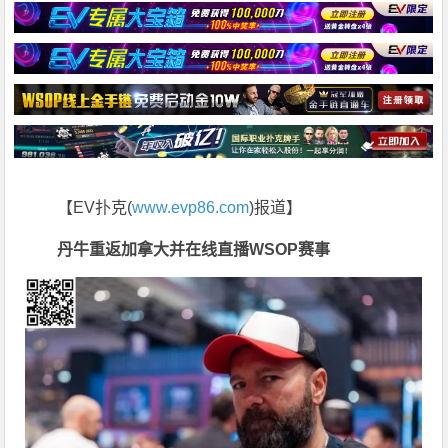
【EV扑克(
www.evp86.com
)报道】
丹牛重返加拿大并在线直播WSOP赛事