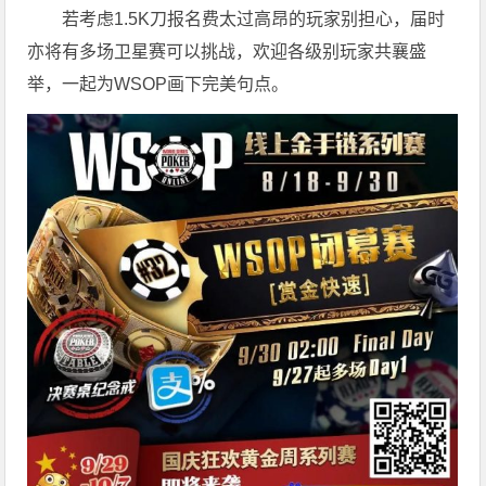
若考虑1.5K刀报名费太过高昂的玩家别担心，届时
亦将有多场卫星赛可以挑战，欢迎各级别玩家共襄盛
举，一起为WSOP画下完美句点。