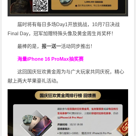
届时将有每日多场Day1开放挑战，10月7日决战
Final Day，冠军加赠特殊头像及黄金周生肖奖杯！
最棒的是，
报一送一
活动同步推出！
海量iPhone 16 ProMax抽奖赛
这回国庆狂欢黄金周为与广大玩家共同庆祝，精心
献上两大苹果豪礼活动。