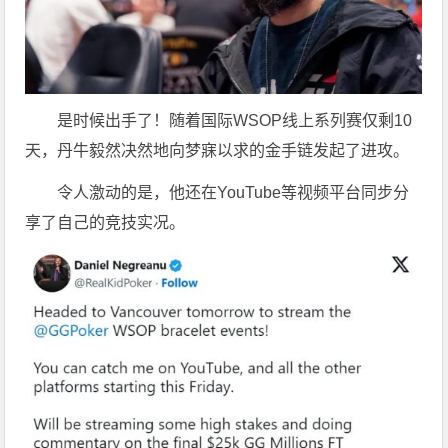
是时候出手了！随着国际WSOP线上系列赛仅剩10
天，丹牛毅然决然地向梦寐以求的金手链发起了进攻。
令人激动的是，他还在YouTube等视频平台同步分
享了自己的竞技实况。