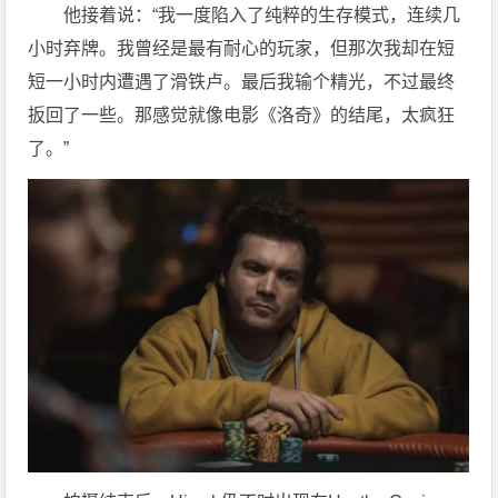
他接着说：“我一度陷入了纯粹的生存模式，连续几
小时弃牌。我曾经是最有耐心的玩家，但那次我却在短
短一小时内遭遇了滑铁卢。最后我输个精光，不过最终
扳回了一些。那感觉就像电影《洛奇》的结尾，太疯狂
了。”