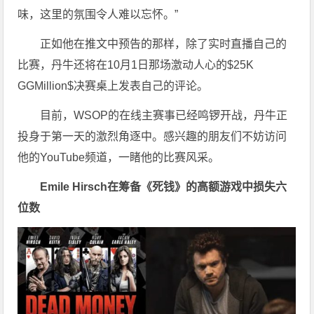
味，这里的氛围令人难以忘怀。”
正如他在推文中预告的那样，除了实时直播自己的
比赛，丹牛还将在10月1日那场激动人心的$25K
GGMillion$决赛桌上发表自己的评论。
目前，WSOP的在线主赛事已经鸣锣开战，丹牛正
投身于第一天的激烈角逐中。感兴趣的朋友们不妨访问
他的YouTube频道，一睹他的比赛风采。
Emile Hirsch在筹备《死钱》的高额游戏中损失六
位数