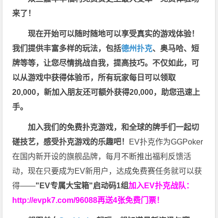
来了！
现在开始可以随时随地可以享受真实的游戏体验！
我们提供丰富多样的玩法，包括
德州扑克
、奥马哈、短
牌等等，让您尽情挑战自我，提高技巧。不仅如此，
可
以从游戏中获得体验币，所有玩家每日可以领取
20,000，新加入朋友还可额外获得20,000，助您迅速上
手。
加入我们的免费扑克游戏，和全球的牌手们一起切
磋技艺，感受扑克游戏的乐趣吧！
EV扑克作为GGPoker
在国内新开设的旗舰品牌，每月不断推出福利反馈活
动，现在只要成为EV新用户，达成免费赛任务就可以获
得——
"EV专属大宝箱"启动码1组
加入EV扑克战队：
http://evpk7.com/96088
再送4张免费门票！