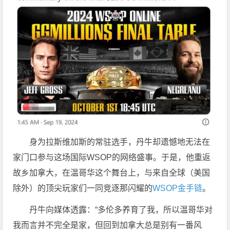
身为拉斯维加斯的常驻选手，丹牛却遗憾地无法在
家门口参与这场国际WSOP的网络盛事。于是，他重返
故乡加拿大，在温哥华这个舞台上，与来自全球（美国
除外）的顶尖玩家们一同竞逐那闪耀的
WSOP金手链
。
丹牛向媒体透露：“多伦多养育了我，所以温哥华对
我而言并不完全是家，但回到加拿大总是别有一番风