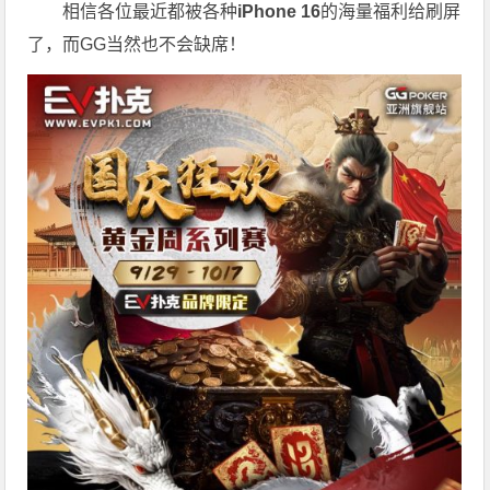
相信各位最近都被各种
iPhone 16
的海量福利给刷屏
了，而GG当然也不会缺席！