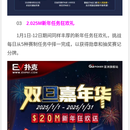
03
2.025M新年任务狂欢礼
1月1日-12日期间同样丰厚的新年任务狂欢礼，挑战
每日从5种赛制任务中择一完成，以获得勋章和抽奖赛记
分牌。