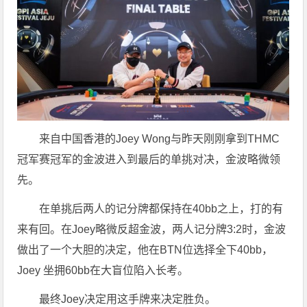
来自中国香港的Joey Wong与昨天刚刚拿到THMC
冠军赛冠军的金波进入到最后的单挑对决，金波略微领
先。
在单挑后两人的记分牌都保持在40bb之上，打的有
来有回。在Joey略微反超金波，两人记分牌3:2时，金波
做出了一个大胆的决定，他在BTN位选择全下40bb，
Joey 坐拥60bb在大盲位陷入长考。
最终Joey决定用这手牌来决定胜负。