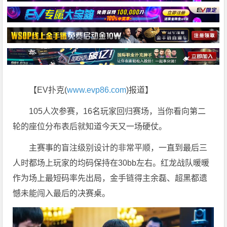
【EV扑克(
www.evp86.com
)报道】
105人次参赛，16名玩家回归赛场，当你看向第二
轮的座位分布表后就知道今天又一场硬仗。
主赛事的盲注级别设计的非常平顺，一直到最后三
人时都场上玩家的均码保持在30bb左右。红龙战队暖暖
作为场上最短码率先出局，金手链得主余磊、超黑都遗
憾未能闯入最后的决赛桌。