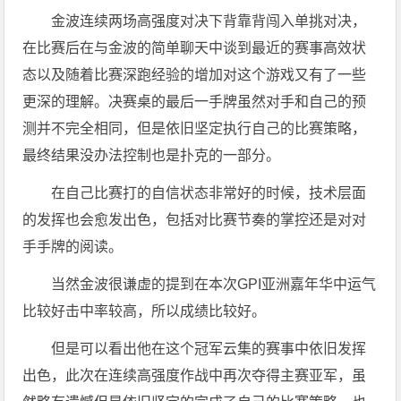
金波连续两场高强度对决下背靠背闯入单挑对决，
在比赛后在与金波的简单聊天中谈到最近的赛事高效状
态以及随着比赛深跑经验的增加对这个游戏又有了一些
更深的理解。决赛桌的最后一手牌虽然对手和自己的预
测并不完全相同，但是依旧坚定执行自己的比赛策略，
最终结果没办法控制也是扑克的一部分。
在自己比赛打的自信状态非常好的时候，技术层面
的发挥也会愈发出色，包括对比赛节奏的掌控还是对对
手手牌的阅读。
当然金波很谦虚的提到在本次GPI亚洲嘉年华中运气
比较好击中率较高，所以成绩比较好。
但是可以看出他在这个冠军云集的赛事中依旧发挥
出色，此次在连续高强度作战中再次夺得主赛亚军，虽