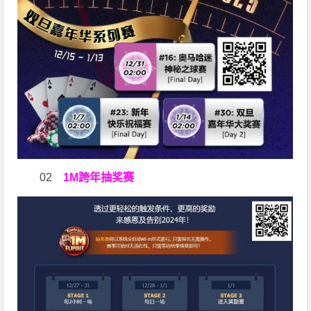
02
1M跨年抽奖赛