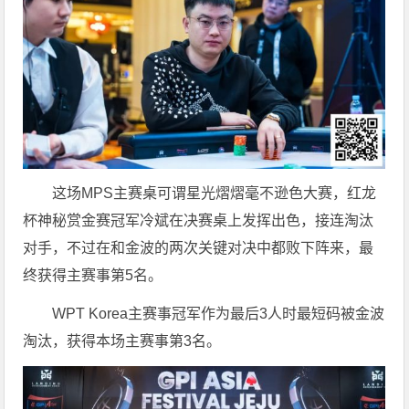
这场MPS主赛桌可谓星光熠熠毫不逊色大赛，红龙
杯神秘赏金赛冠军冷斌在决赛桌上发挥出色，接连淘汰
对手，不过在和金波的两次关键对决中都败下阵来，最
终获得主赛事第5名。
WPT Korea主赛事冠军作为最后3人时最短码被金波
淘汰，获得本场主赛事第3名。