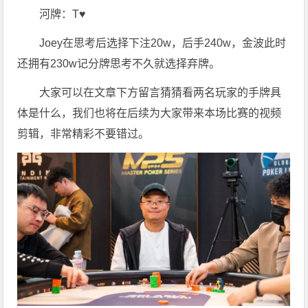
河牌：T♥️
Joey在思考后选择下注20w，后手240w，金波此时
还拥有230w记分牌思考不久就选择弃牌。
大家可以在文章下方留言猜猜看两名玩家的手牌具
体是什么，我们也将在后续为大家带来本场比赛的视频
剪辑，非常精彩不要错过。