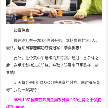
边赛信息
快速锦标赛于20:00准时开始，本场参赛共162人。
最终，
运动员郭志成功夺得冠军！恭喜郭志！
此外，在今天中午继续的开幕赛，经过一番争斗之
后，选手米剑楠过关斩将，夺取了该赛事冠军奖杯，恭
喜他！
明天将会是B组以及C组快速赛的对抗，届时战况如
何？我们一起期待 ！
9/29-10/7 国庆狂欢黄金周系列赛
9/29生肖之王保底
提升100W