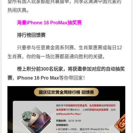
望所有国人玩家都能共襄盛举，同享这满满中国元素的
热闹庆典。
海量iPhone 16 ProMax抽奖赛
排行榜回馈赛
只要参与任意黄金周系列赛、生肖聚惠赛或每日12
生肖赛，你的每一场比赛都是通向胜利的关键。
榜上积分前300名玩家，将获邀参加对应的自动抽奖
赛
，
iPhone 16 Pro Max
等你带回家！