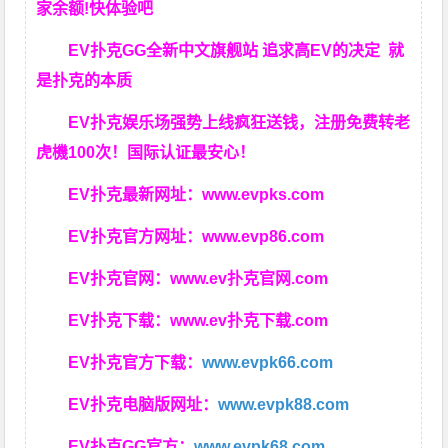
家余额!快体验吧
EV扑克GG
全新中文旗舰站
追求高EV
的决定
就
是扑克的本质
EV扑克娱乐场强势上线疯狂送钱，注册免费转老
虎機100次！国际认证最安心！
EV扑克最新网址：
www.evpks.com
EV扑克官方网址：
www.evp86.com
EV扑克官网：
www.ev扑克官网.com
EV扑克下载：
www.ev扑克下载.com
EV扑克官方下载：
www.evpk66.com
EV扑克电脑版网址：
www.evpk88.com
EV扑克GG官方：
www.evpk68.com