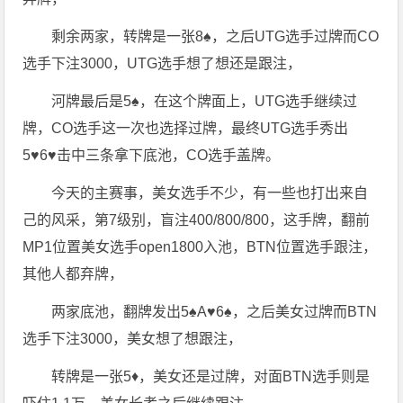
剩余两家，转牌是一张8♠️，之后UTG选手过牌而CO
选手下注3000，UTG选手想了想还是跟注，
河牌最后是5♠️，在这个牌面上，UTG选手继续过
牌，CO选手这一次也选择过牌，最终UTG选手秀出
5♥️6♥️击中三条拿下底池，CO选手盖牌。
今天的主赛事，美女选手不少，有一些也打出来自
己的风采，第7级别，盲注400/800/800，这手牌，翻前
MP1位置美女选手open1800入池，BTN位置选手跟注，
其他人都弃牌，
两家底池，翻牌发出5♠️A♥️6♠️，之后美女过牌而BTN
选手下注3000，美女想了想跟注，
转牌是一张5♦️，美女还是过牌，对面BTN选手则是