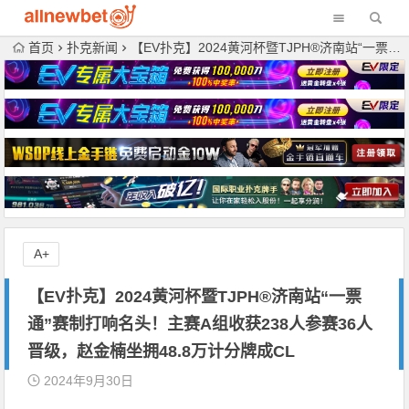
首页
扑克新闻
【EV扑克】2024黄河杯暨TJPH®济南站“一票通”赛制打响名头！主赛A组收获238人参赛36人晋级，赵金楠坐拥48.8万计分牌成CL
A+
【EV扑克】2024黄河杯暨TJPH®济南站“一票
通”赛制打响名头！主赛A组收获238人参赛36人
晋级，赵金楠坐拥48.8万计分牌成CL
2024年9月30日