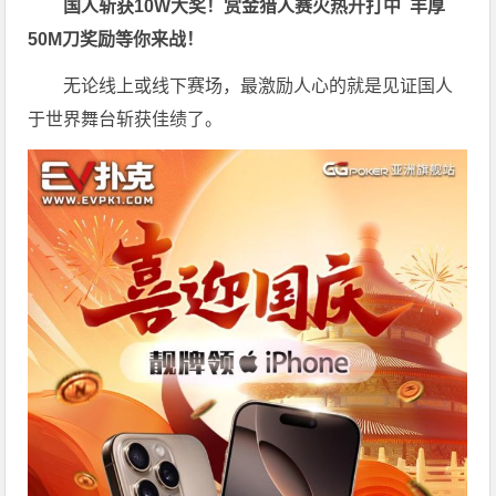
国人斩获
10W
大奖！
赏金猎人赛火热开打中 丰厚
50M刀奖励等你来战！
无论线上或线下赛场，最激励人心的就是见证国人
于世界舞台斩获佳绩了。