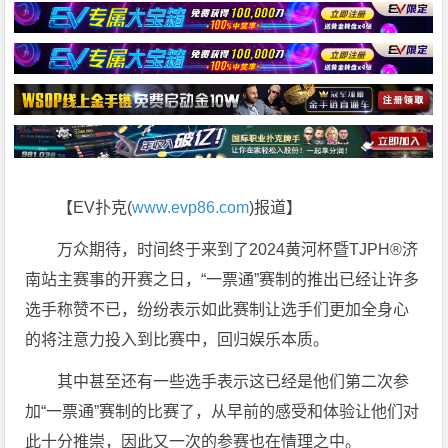
【EV扑克(
www.evp86.com
)报道】
万众期待，时间终于来到了2024黄河杯暨TJPH®济
南站主赛事的开赛之日，“一票通”赛制的推出已经让许多
选手称赞不已，纷纷表示如此赛制让选手们更加全身心
的将注意力投入到比赛中，回归娱乐本质。
其中甚至还有一些选手表示这已经是他们第二次参
加“一票通”赛制的比赛了，从早前的感受和体验让他们对
此十分推崇，因此又一次的参赛也在情理之中。