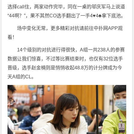
选择call住，两家动作完毕，同在一桌的邬庆军马上说道
“44啊？”，果不其然CO选手翻出了一手4♥️4♣️拿下底池。
场中变化无常，更多精彩对抗请前往中扑网APP观
看！
14个级别的对抗进行得很快，A组一共238人的参赛
数据让我们惊喜，不过等比赛结束时，也仅有32位选手
晋级，选手赵金楠则是悄悄收起48.8万的计分牌成为今
天A组的CL。