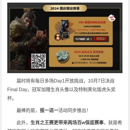
届时将有每日多场Day1开放挑战，10月7日决战
Final Day，冠军加赠生肖头像以及特制黑化版虎头奖
杯。
最棒的是，
报一送一
活动同步推出！
此外，
生肖之王赛更带来两场百w保底赛事
，就是希