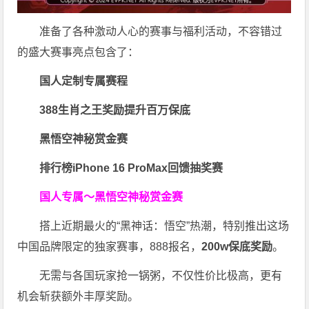
准备了各种激动人心的赛事与福利活动，不容错过
的盛大赛事亮点包含了：
国人定制专属赛程
388生肖之王奖励提升百万保底
黑悟空神秘赏金赛
排行榜iPhone 16 ProMax回馈抽奖赛
国人专属～黑悟空神秘赏金赛
搭上近期最火的“黑神话：悟空”热潮，特别推出这场
中国品牌限定的独家赛事，888报名，
200w保底奖励
。
无需与各国玩家抢一锅粥，不仅性价比极高，更有
机会斩获额外丰厚奖励。