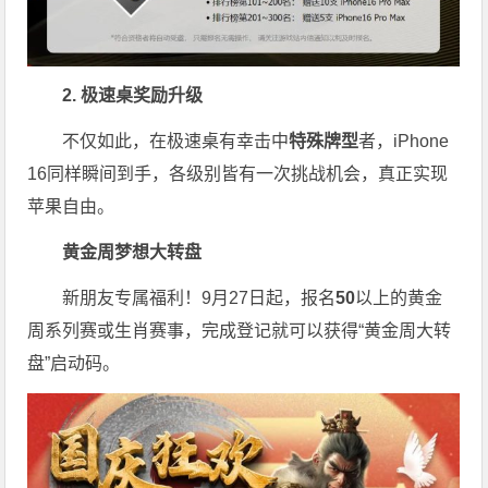
2. 极速桌奖励升级
不仅如此，在极速桌有幸击中
特殊牌型
者，iPhone
16同样瞬间到手，各级别皆有一次挑战机会，真正实现
苹果自由。
黄金周梦想大转盘
新朋友专属福利！9月27日起，报名
50
以上的黄金
周系列赛或生肖赛事，完成登记就可以获得“黄金周大转
盘”启动码。