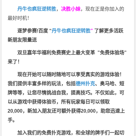
丹牛也疯狂逆转胜
，
决胜小妹
，现在正是你加入的
最好时机！
逐梦参赛!百度 “
丹牛也疯狂逆转胜
”
了解更多
活跃
新朋友限量送
双旦嘉年华福利
免费赛史上最大变革
”免费体验场”
来了！
现在开始可以随时随地可以享受真实的游戏体验！
我们提供丰富多样的玩法，包括
德州扑克
、奥马哈、短
牌等等，让您尽情挑战自我，提高技巧。不仅如此，
可
以从游戏中获得体验币，所有玩家每日可以领取
20,000，新加入朋友还可额外获得20,000，助您迅速上
手。
加入我们的免费扑克游戏，和全球的牌手们一起切