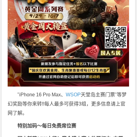
"iPhone 16 Pro Max、
WSOP
天堂岛主赛门票"等梦
幻奖励等你来转!!每人最多可获得3组，更多信息请上官
网了解。
特别加码～每日免费席位赛