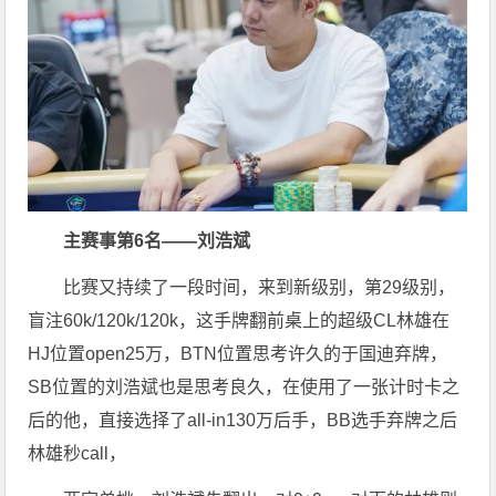
主赛事第6名——刘浩斌
比赛又持续了一段时间，来到新级别，第29级别，
盲注60k/120k/120k，这手牌翻前桌上的超级CL林雄在
HJ位置open25万，BTN位置思考许久的于国迪弃牌，
SB位置的刘浩斌也是思考良久，在使用了一张计时卡之
后的他，直接选择了all-in130万后手，BB选手弃牌之后
林雄秒call，