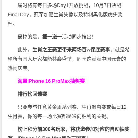
届时将有每日多场Day1开放挑战，10月7日决战
Final Day，冠军加赠生肖头像以及特制黑化版虎头奖
杯。
最棒的是，
报一送一
活动同步推出！
此外，
生肖之王赛更带来两场百w保底赛事
，就是希
望所有国人玩家都能共襄盛举，同享这满满中国元素的
热闹庆典。
海量iPhone 16 ProMax抽奖赛
排行榜回馈赛
只要参与任意黄金周系列赛、生肖聚惠赛或每日12
生肖赛，你的每一场比赛都是通向胜利的关键。
榜上积分前300名玩家，将获邀参加对应的自动抽奖