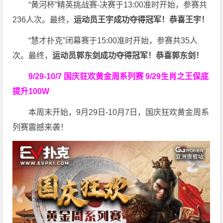
“黄河杯”精英挑战赛-决赛于13:00准时开始，参赛共
236人次。最终，
运动员王宇成功夺得冠军！恭喜王宇！
“慧才扑克”闭幕赛于15:00准时开始，参赛共35人
次。最终，
运动员郭东剑成功夺得冠军！恭喜郭东剑！
9/29-10/7 国庆狂欢黄金周系列赛
9/29生肖之王保底
提升100W
本周末开始，9月29日-10月7日，国庆狂欢黄金周系
列赛震撼来袭！