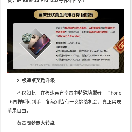
赛
，
iPhone 16 Pro Max
等你带回家！
2. 极速桌奖励升级
不仅如此，在极速桌有幸击中
特殊牌型
者，iPhone
16同样瞬间到手，各级别皆有一次挑战机会，真正实现
苹果自由。
黄金周梦想大转盘