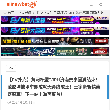
首页
扑克新闻
【EV扑克】黄河杯暨TJPH济南赛事圆满结束！范应坤披甲举鼎成就天命终成王！王宇豪斩精英赛冠军！下一站上海再聚首！
A+
【EV扑克】黄河杯暨TJPH济南赛事圆满结束！
范应坤披甲举鼎成就天命终成王！王宇豪斩精英
赛冠军！下一站上海再聚首！
2024年10月1日