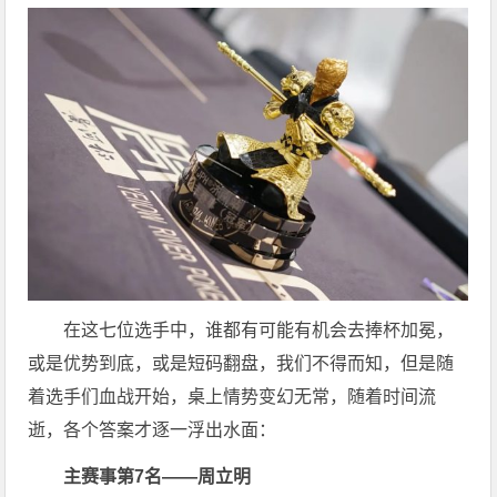
在这七位选手中，谁都有可能有机会去捧杯加冕，
或是优势到底，或是短码翻盘，我们不得而知，但是随
着选手们血战开始，桌上情势变幻无常，随着时间流
逝，各个答案才逐一浮出水面：
主赛事第7名——周立明