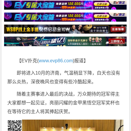
【EV扑克(
www.evp86.com
)报道】
即将进入10月的济南，气温稍显下降，白天也没有
那么炎热，深夜晚风也变得有些冷酷起来。
随着主赛事进入最后的决战，万众期待的冠军得主
大家都想一起见证，亮丽闪耀的金甲黑悟空冠军奖杯也
在等待它的主人将其捧起庆贺。