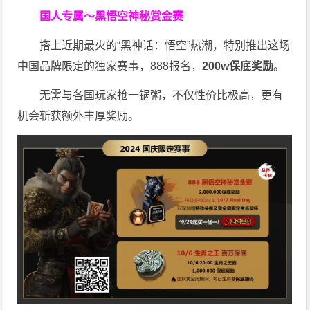
国人专属～黑悟空神秘赏金赛
搭上近期最火的“黑神话：悟空”热潮，特别推出这场
中国品牌限定的独家赛事，888报名，
200w保底奖励
。
无需与各国玩家抢一锅粥，不仅性价比极高，更有
机会斩获额外丰厚奖励。