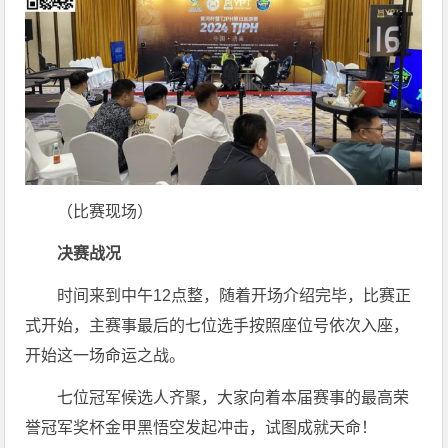
（比赛现场）
决赛战况
时间来到中午12点整，随着开场介绍完毕，比赛正
式开始，主赛事最后的七位选手按照座位号依次入座，
开始这一场命运之战。
七位冠军候选人齐聚，大家向着本届赛事的最高荣
誉冠军奖杯金甲黑悟空发起冲击，试图成就天命！