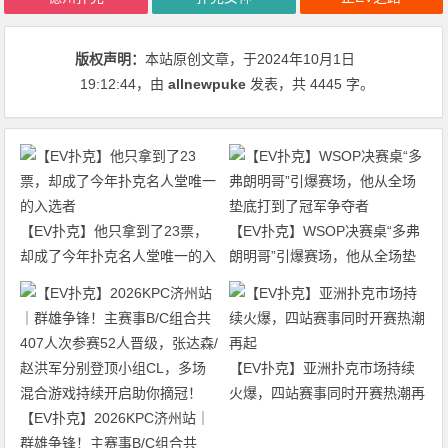
版权声明：
本站原创文章，于2024年10月1日
19:12:44
，由
allnewpuke
发表，共 4445 字。
【EV扑克】他只拿到了23票，
【EV扑克】WSOP决赛桌“多弗
却成了今年扑克名人堂唯一的入
朗明哥”引爆赛场，他从全场垫
选者
底打到了冠军争夺者
【EV扑克】亚洲扑克市场持续
火爆，四站赛事同时开赛热潮再
【EV扑克】2026KPC济州站｜
起
群雄争锋！主赛事B/C组合共