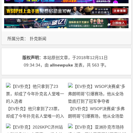
所属分类：
扑克新闻
版权声明：
本站原创文章，于2018年12月11日
09:34:34
，由
allnewpuke
发表，共 563 字。
【EV扑克】他只拿到了23票，
【EV扑克】WSOP决赛桌“多弗
却成了今年扑克名人堂唯一的入
朗明哥”引爆赛场，他从全场垫
选者
底打到了冠军争夺者