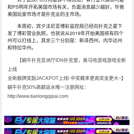
和PS明年开拓美国市场有关，负面消息越少越好，毕竟
美国玩家市场才是扑克业的主市场。
本周初，宾夕法尼亚博彩监控局已经向扑克之星下
发了博彩营业执照，也就说从2019年开始美国将有四个
州可以打线上，其余三个分别是：新泽西州、内华达州
和特拉华州。
【蜗牛扑克亚洲厅IDN扑克室，奥马哈游戏游戏全新
上线
全新靓牌奖励JACKPOT上线! 中奖概率更高奖金更大~】
蜗牛扑克50%高额返水唯一注册网址：
http://www.tianlongqipai.com