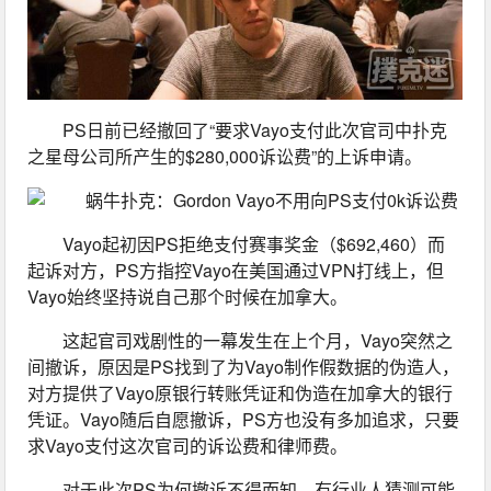
PS日前已经撤回了“要求Vayo支付此次官司中扑克
之星母公司所产生的$280,000诉讼费”的上诉申请。
Vayo起初因PS拒绝支付赛事奖金（$692,460）而
起诉对方，PS方指控Vayo在美国通过VPN打线上，但
Vayo始终坚持说自己那个时候在加拿大。
这起官司戏剧性的一幕发生在上个月，Vayo突然之
间撤诉，原因是PS找到了为Vayo制作假数据的伪造人，
对方提供了Vayo原银行转账凭证和伪造在加拿大的银行
凭证。Vayo随后自愿撤诉，PS方也没有多加追求，只要
求Vayo支付这次官司的诉讼费和律师费。
对于此次PS为何撤诉不得而知，有行业人猜测可能