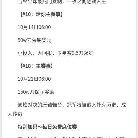
当今全球最热门赛制，一夜之间翻转人生
【#10：迷你主赛事】
10月14日06:00
50w刀保底奖励
小投入，大回报，卫星赛2.5刀起步
【#18：主赛事】
10月21日06:00
150w刀保底奖励
巅峰对决的压轴舞台，冠军将被载入扑克历史，成
为传奇
特别加码～每日免费席位赛