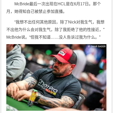
McBride最后一次出现在HCL是在6月17日。那个
月，她得知自己被禁止参加直播。
“我想不出任何其他原因，除了Nick对我生气，我想
不出他为什么会对我生气，除了我拒绝了他的性接近，”
McBride说。“但我不知道……没人告诉过我为什么。”