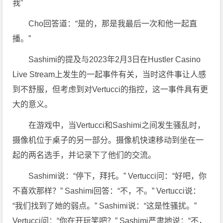
我”
Cho回答道：“是的，那是我最后一次和他一起直
播。”
Sashimi的提及与2023年2月3日在Hustler Casino
Live Stream上发生的一起事件有关，当时这件事让人感
到不舒服，但考虑到对Vertucci的指控，这一事件具有更
大的意义。
在游戏中，当Vertucci和Sashimi之间发生骚乱时，
摄像机位于桌子的另一部分。摄像机快速移动到坐在一
起的两名选手，并记录下了他们的交流。
Sashimi说：“停下，拜托。” Vertucci问：“好吧，你
不喜欢那样？” Sashimi回答：“不，不。” Vertucci说：
“我们找到了她的弱点。” Sashimi说：“这是性骚扰。”
Vertucci问：“你在开玩笑吧？” Sashimi严肃地说：“不，