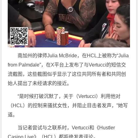
南加州的律师Julia McBride，在HCL上被称为“Julia
from Palmdale”，在X平台上发布了与Vertucci的短信交
流截图，这些截图似乎显示了这位共同所有者和共同创
始人提出了未经请求的接近。
“是时候打破沉默了，关于（Vertucci）利用他对
（HCL）的控制来骚扰女性，并阻止目击者发声，”她写
道。
当记者尝试与之联系时，Vertucci和《Hustler
Casino Live》（HCL）都拒绝发表评论。