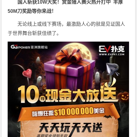
国人斩获
10W
大奖！
赏金猎人赛火热开打中 丰厚
50M刀奖励等你来战！
无论线上或线下赛场，最激励人心的就是见证国人
于世界舞台斩获佳绩了。