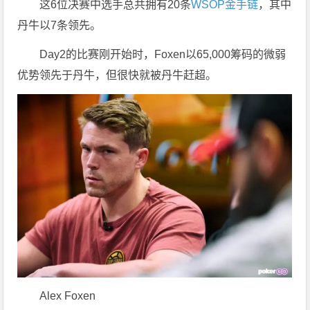
这6位决赛中选手总共拥有20条
WSOP金手链
，其中
丹牛以7条领先。
Day2的比赛刚开始时，Foxen以65,000筹码的微弱
优势领先于丹牛，但很快就被丹牛赶超。
Alex Foxen