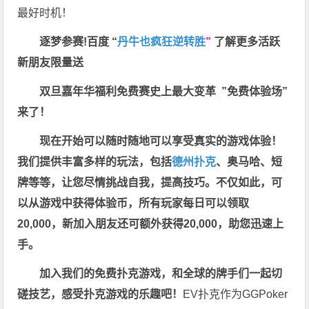
最好时机！
逐梦参赛!百度 “
丹牛也疯狂逆转胜
”
了解更多
活跃
新朋友限量送
双旦嘉年华福利
免费赛史上最大变革
”免费体验场”
来了！
现在开始可以随时随地可以享受真实的游戏体验！
我们提供丰富多样的玩法，包括
德州扑克
、奥马哈、短
牌等等，让您尽情挑战自我，提高技巧。不仅如此，
可
以从游戏中获得体验币，所有玩家每日可以领取
20,000，新加入朋友还可额外获得20,000，助您迅速上
手。
加入我们的免费扑克游戏，和全球的牌手们一起切
磋技艺，感受扑克游戏的乐趣吧！
EV扑克作为GGPoker