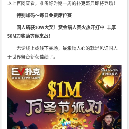
以上官网查看，准备好为期一周的扑克盛典即将登场！
特别加码～每日免费席位赛
国人斩获
10W
大奖！
赏金猎人赛火热开打中 丰厚
50M刀奖励等你来战！
无论线上或线下赛场，最激励人心的就是见证国人
于世界舞台斩获佳绩了。