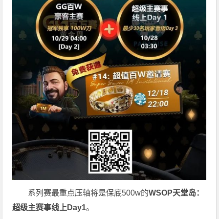
系列赛最重点压轴将是保底500w的
WSOP天堂岛：
超级主赛事线上Day1
。