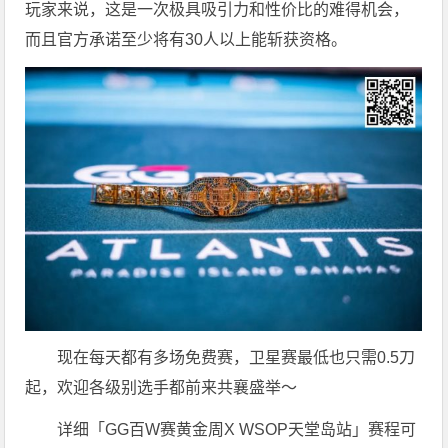
玩家来说，这是一次极具吸引力和性价比的难得机会，
而且官方承诺至少将有30人以上能斩获资格。
现在每天都有多场免费赛，卫星赛最低也只需0.5刀
起，欢迎各级别选手都前来共襄盛举～
详细「GG百W赛黄金周X WSOP天堂岛站」赛程可