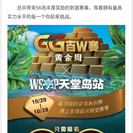
总共带来56场丰厚奖励的刺激赛事，等着拥有最高
实力水平的每一个你前来挑战。