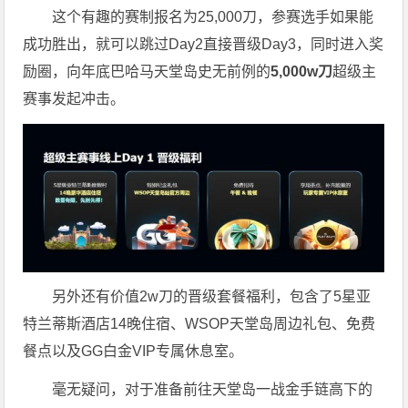
这个有趣的赛制报名为25,000刀，参赛选手如果能
成功胜出，就可以跳过Day2直接晋级Day3，同时进入奖
励圈，向年底巴哈马天堂岛史无前例的
5,000w刀
超级主
赛事发起冲击。
另外还有价值2w刀的晋级套餐福利，包含了5星亚
特兰蒂斯酒店14晚住宿、WSOP天堂岛周边礼包、免费
餐点以及GG白金VIP专属休息室。
毫无疑问，对于准备前往天堂岛一战金手链高下的