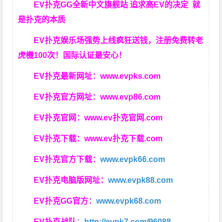
EV扑克GG
全新中文旗舰站
追求高EV
的决定
就
是扑克的本质
EV扑克娱乐场强势上线疯狂送钱，注册免费转老
虎機100次！国际认证最安心！
EV扑克最新网址：
www.evpks.com
EV扑克官方网址：
www.evp86.com
EV扑克官网：
www.ev扑克官网.com
EV扑克下载：
www.ev扑克下载.com
EV扑克官方下载：
www.evpk66.com
EV扑克电脑版网址：
www.evpk88.com
EV扑克GG官方：
www.evpk68.com
EV扑克战队
：
http://evpk7.com/96088