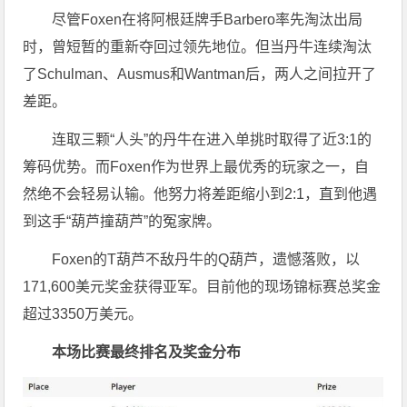
尽管Foxen在将阿根廷牌手Barbero率先淘汰出局
时，曾短暂的重新夺回过领先地位。但当丹牛连续淘汰
了Schulman、Ausmus和Wantman后，两人之间拉开了
差距。
连取三颗“人头”的丹牛在进入单挑时取得了近3:1的
筹码优势。而Foxen作为世界上最优秀的玩家之一，自
然绝不会轻易认输。他努力将差距缩小到2:1，直到他遇
到这手“葫芦撞葫芦”的冤家牌。
Foxen的T葫芦不敌丹牛的Q葫芦，遗憾落败，以
171,600美元奖金获得亚军。目前他的现场锦标赛总奖金
超过3350万美元。
本场比赛最终排名及奖金分布