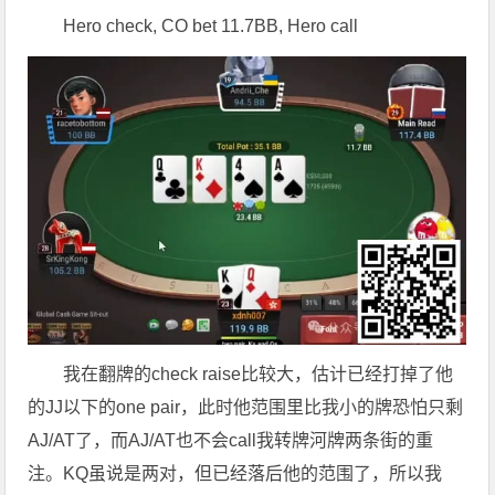
Hero check, CO bet 11.7BB, Hero call
我在翻牌的check raise比较大，估计已经打掉了他
的JJ以下的one pair，此时他范围里比我小的牌恐怕只剩
AJ/AT了，而AJ/AT也不会call我转牌河牌两条街的重
注。KQ虽说是两对，但已经落后他的范围了，所以我