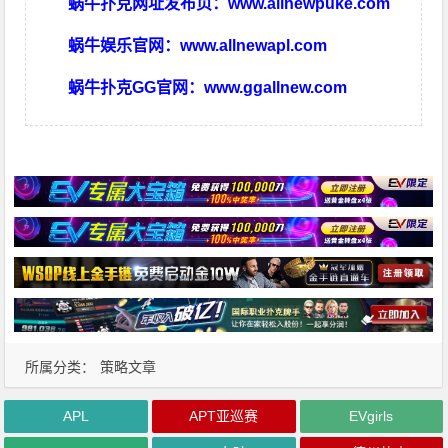
蜗牛扑克网址发布页：
www.allnewpuke.com
蜗牛娱乐官网：
www.allnewapl.com
蜗牛扑克GG官网：
www.ggallnew.com
所属分类：
策略文章
APL
APT亚巡赛
EVgirls