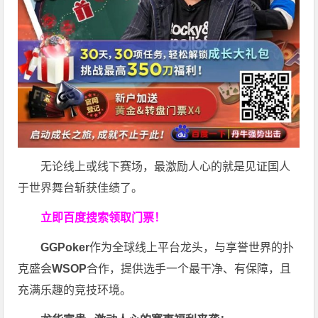
无论线上或线下赛场，最激励人心的就是见证国人
于世界舞台斩获佳绩了。
立即百度搜索领取门票！
GGPoker
作为全球线上平台龙头，与享誉世界的扑
克盛会
WSOP
合作，提供选手一个最干净、有保障，且
充满乐趣的竞技环境。