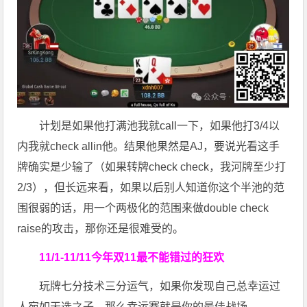
计划是如果他打满池我就call一下，如果他打3/4以
内我就check allin他。结果他果然是AJ，要说光看这手
牌确实是少输了（如果转牌check check，我河牌至少打
2/3），但长远来看，如果以后别人知道你这个半池的范
围很弱的话，用一个两极化的范围来做double check
raise的攻击，那你还是很难受的。
11/1-11/11今年双11
最不能错过的狂欢
玩牌七分技术三分运气，如果你发现自己总幸运过
人宛如天选之子，那么幸运赛就是你的最佳战场。