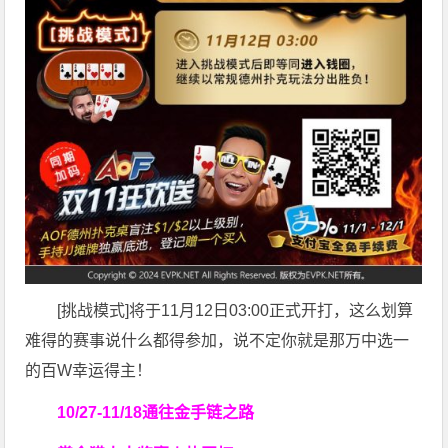
[挑战模式]将于11月12日03:00正式开打，这么划算
难得的赛事说什么都得参加，说不定你就是那万中选一
的百W幸运得主！
10/27-11/18通往金手链之路