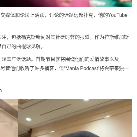
媒体和论坛上活跃，讨论的话题远超扑克，他的YouTube
关注，包括福克斯新闻对其针砭时弊的报道。作为拉斯维加斯
享自己的曲棍球见解。
，涵盖广泛话题。首期节目就将围绕他们的爱情故事以及
管他们收听了许多播客，但“Mania Podcast”将会带来独一
n