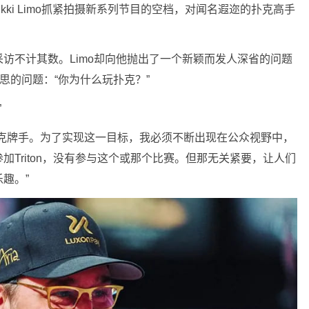
kki Limo抓紧拍摄新系列节目的空档，对闻名遐迩的扑克高手
的采访不计其数。Limo却向他抛出了一个新颖而发人深省的问题
思的问题：“你为什么玩扑克？”
”
大的扑克牌手。为了实现这一目标，我必须不断出现在公众视野中，
Triton，没有参与这个或那个比赛。但那无关紧要，让人们
趣。”