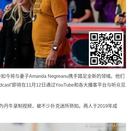
持如今将与妻子Amanda Negreanu携手踏足全新的领域。他们
dcast”即将在11月12日通过YouTube和各大播客平台与听众见
为丹牛录制视频，被不少扑克迷所熟知。两人于2019年成