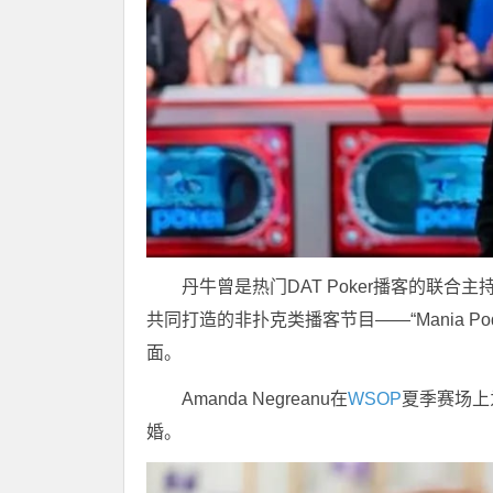
丹牛曾是热门DAT Poker播客的联合主
共同打造的非扑克类播客节目——“Mania Po
面。
Amanda Negreanu在
WSOP
夏季赛场上
婚。