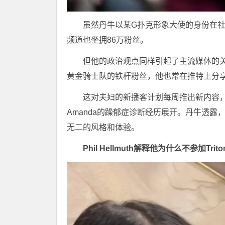
虽然丹牛以某G扑克形象大使的身份在社交
频道也坐拥86万粉丝。
但他的政治观点同样引起了主流媒体的
黄金骑士队的铁杆粉丝，他也常在推特上分
这对夫妇的新播客计划每周推出新内容
Amanda的躁郁症诊断经历展开。丹牛透露，尽
无二的风格和体验。
Phil Hellmuth解释他为什么不参加Trito