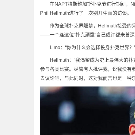
在NAPT拉斯维加斯扑克节进行期间，Ni
Phil Hellmuth进行了一次别开生面的访谈。
作为全球扑克界翘楚，Hellmuth接受
——一个连这位“扑克顽童”自己或许都未曾深
Limo：“你为什么会选择投身扑克世界？
Hellmuth：“我渴望成为史上最伟
参与各类比赛。尽管有人批评我，说我没有参加
去议论吧，与此同时，这对我而言也是一种乐