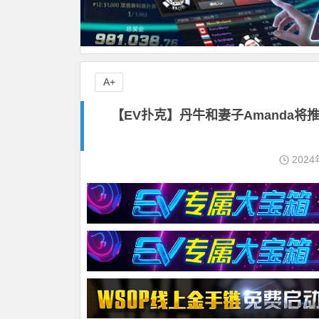
A+
【EV扑克】丹牛和妻子Amanda将推出
2024