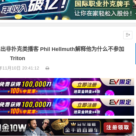
非扑克类播客 Phil Hellmuth解释他为什么不参加
Triton
年11月10日
20:41:12