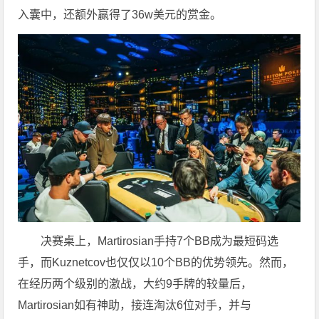
入囊中，还额外赢得了36w美元的赏金。
决赛桌上，Martirosian手持7个BB成为最短码选
手，而Kuznetcov也仅仅以10个BB的优势领先。然而，
在经历两个级别的激战，大约9手牌的较量后，
Martirosian如有神助，接连淘汰6位对手，并与