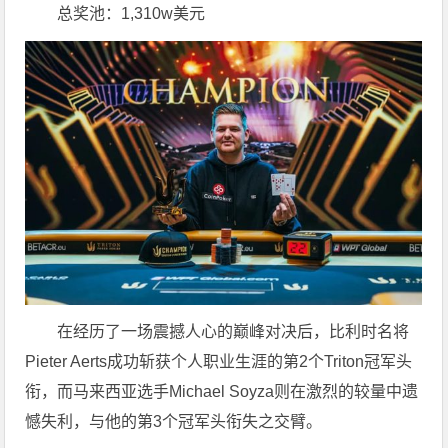
总奖池：1,310w美元
在经历了一场震撼人心的巅峰对决后，比利时名将
Pieter Aerts成功斩获个人职业生涯的第2个Triton冠军头
衔，而马来西亚选手Michael Soyza则在激烈的较量中遗
憾失利，与他的第3个冠军头衔失之交臂。