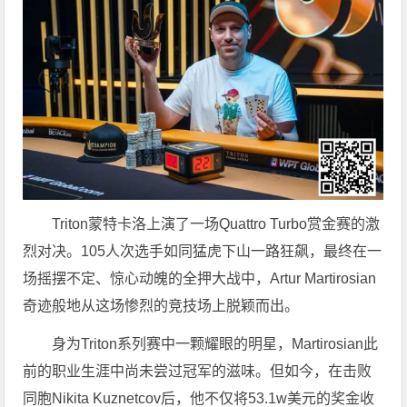
Triton蒙特卡洛上演了一场Quattro Turbo赏金赛的激
烈对决。105人次选手如同猛虎下山一路狂飙，最终在一
场摇摆不定、惊心动魄的全押大战中，Artur Martirosian
奇迹般地从这场惨烈的竞技场上脱颖而出。
身为Triton系列赛中一颗耀眼的明星，Martirosian此
前的职业生涯中尚未尝过冠军的滋味。但如今，在击败
同胞Nikita Kuznetcov后，他不仅将53.1w美元的奖金收