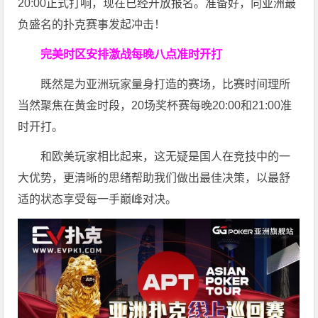
20:00正式打响，现在已经开放报名。准备好，向亚洲最
负盛名的扑克赛事发起冲击！
完美时区安排
激战每晚八点准时开打
既然是为亚洲玩家量身打造的赛场，比赛时间理所
当然聚焦在黄金时段，20场奖杯赛每晚20:00和21:00准
时开打。
和欧美玩家相比起来，这无疑是国人在竞技中的一
大优势，更清晰的思绪帮助我们做出最佳决策，以最舒
适的状态享受每一手巅峰对决。