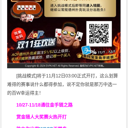
[挑战模式]将于11月12日03:00正式开打，这么划算
难得的赛事说什么都得参加，说不定你就是那万中选一
的百W幸运得主！
10/27-11/18通往金手链之路
赏金猎人大奖赛
火热开打