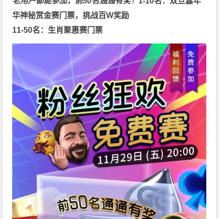
老用户都能参加，前50名通通有奖！
1-10名：双旦嘉年
华神秘赏金赛门票，挑战百W奖励
11-50名：生肖聚惠赛门票