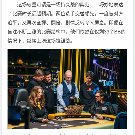
这场较量可谓是一场持久战的典范——巧妙地表达
了比赛时长远超预期。两位选手交替领先，一度被对方
追平，又再次全押、翻倍，剧情反转令人屏息。即便在
盲注不断上涨的比赛结构中，他们依然在仅剩33个BB的
情况下，继续上演这场拉锯战。