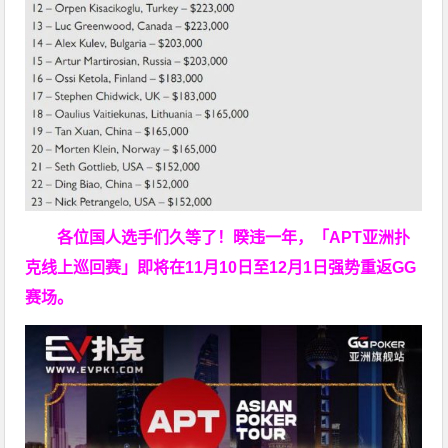
各位国人选手们久等了！暌违一年，「APT亚洲扑
克线上巡回赛」即将在11月10日至12月1日强势重返GG
赛场。