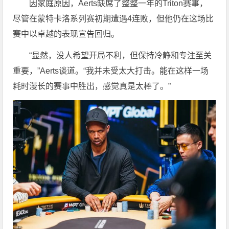
因家庭原因，Aerts缺席了整整一年的Triton赛事，
尽管在蒙特卡洛系列赛初期遭遇4连败，但他仍在这场比
赛中以卓越的表现宣告回归。
“显然，没人希望开局不利，但保持冷静和专注至关
重要，”Aerts谈道。“我并未受太大打击。能在这样一场
耗时漫长的赛事中胜出，感觉真是太棒了。”