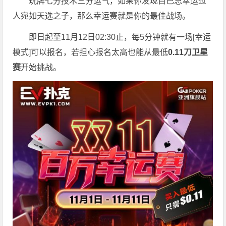
玩牌七分技术三分运气，如果你发现自己总幸运过
人宛如天选之子，那么幸运赛就是你的最佳战场。
即日起至11月12日02:30止，每5分钟就有一场[幸运
模式]可以报名，若担心报名太高也能从最低
0.11刀卫星
赛
开始挑战。