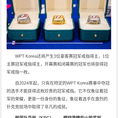
WPT Korea还将产生3位豪客赛冠军戒指得主，1位
主赛冠军戒指得主，开幕赛和闭幕赛的冠军也将获得冠
军戒指一枚。
自2024年起，只有在特定的WPT Korea赛事中夺冠
的选手才能获得这枚珍贵的冠军戒指。它不仅象征着冠
军的荣耀，更是一份身份的象征，象征着选手在激烈的
扑克竞技场中取得了非凡的成就。
韩国扑克杯（KPC）—— 燃烧激情的火焰奖杯