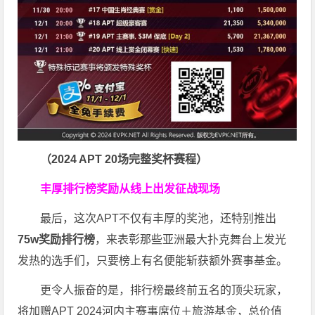
（2024 APT 20场完整奖杯赛程）
丰厚排行榜奖励
从线上出发征战现场
最后，这次APT不仅有丰厚的奖池，还特别推出
75w奖励排行榜
，来表彰那些亚洲最大扑克舞台上发光
发热的选手们，只要榜上有名便能斩获额外赛事基金。
更令人振奋的是，排行榜最终前五名的顶尖玩家，
将加赠APT 2024河内主赛事席位＋旅游基金，总价值