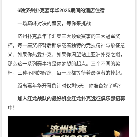
6
晚济州扑克嘉年华2025期间的酒店住宿
一场巅峰对决的盛宴，等你来挑战！
济州扑克嘉年华汇集三大顶级赛事的三大冠军奖
杯，每一座奖杯背后都承载着独特的竞技精神与象征意
义。如果你热爱扑克，如果你渴望站上亚洲扑克之巅，
那么这一系列赛事将是你梦想的起点。三个不同的奖
杯，三种不同的辉煌，每一座都等待着最强者的捧起。
距离嘉年华开幕倒计时仅剩5天，你准备好了吗？
加入红龙战队的最好机会红龙扑克远征俱乐部招募
中！