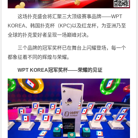
这场扑克盛会将汇聚三大顶级赛事品牌——WPT
KOREA、韩国扑克杯（KPC)以及红龙杯，为亚洲乃至
全球的扑克爱好者呈现一场巅峰对决。
三个品牌的冠军奖杯已在舞台上闪耀登场，每一个
都象征着不同的辉煌与荣耀。
WPT KOREA
冠军奖杯——荣耀的见证