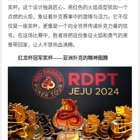
奖杯。这个设计独具匠心，亮红色的火焰造型犹如一个
点燃的火炬，象征着扑克赛事中的激情与活力。它不仅
仅是一座奖杯，更像是一个向全世界传递扑克力量的信
号。在这场比赛中，胜者将把这份象征火焰和勇气的荣
誉带回家，让人不禁热血沸腾。
红龙杯冠军奖杯——亚洲扑克的精神图腾