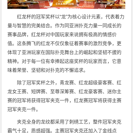
红龙杯的冠军奖杯以“龙”为核心设计元素，代表着力
量与智慧的完美结合。作为同亚洲扑克力量一同成长的
赛事品牌，红龙杯对中国玩家来说拥有极高的情感价
值。这条腾飞的红龙不仅仅象征着赛事的激烈竞争，更
体现了亚洲玩家在国际扑克舞台上的崛起和坚韧不拔的
精神。对于每一位有幸捧起这座奖杯的玩家而言，它意
味着荣誉、坚韧和对扑克的不懈追求。
除了冠军奖杯之外，青龙赛、红龙超级豪客赛、红
龙女王赛、短牌赛、至尊深筹赛、红龙豪客赛、迷你主
赛的冠军将获得冠军夹克一件，红龙赛冠军将获得主赛
冠军夹克一件。
夹克全身的龙纹都采用了刺绣工艺，整件冠军夹克
霸气十足，质感超强。主赛冠军夹克还加入了金线点