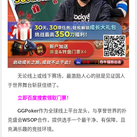
无论线上或线下赛场，最激励人心的就是见证国人
于世界舞台斩获佳绩了。
立即百度搜索领取门票！
GGPoker
作为全球线上平台龙头，与享誉世界的扑
克盛会
WSOP
合作，提供选手一个最干净、有保障，且
充满乐趣的竞技环境。