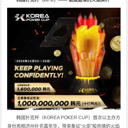
韩国扑克杯（KOREA POKER CUP）首次以主办方
身份亮相济州扑克嘉年华，带来象征“火炬”般热情的火焰