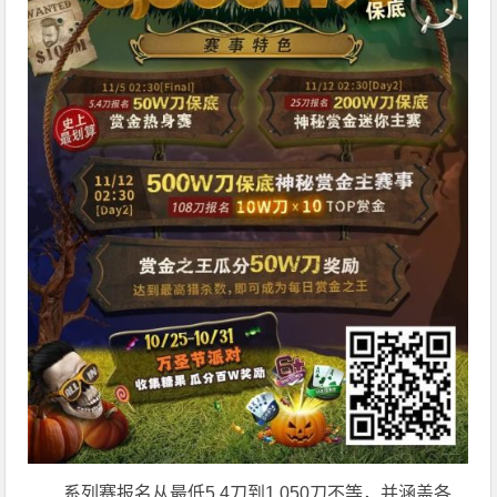
系列赛报名从最低5.4刀到1,050刀不等，并涵盖各