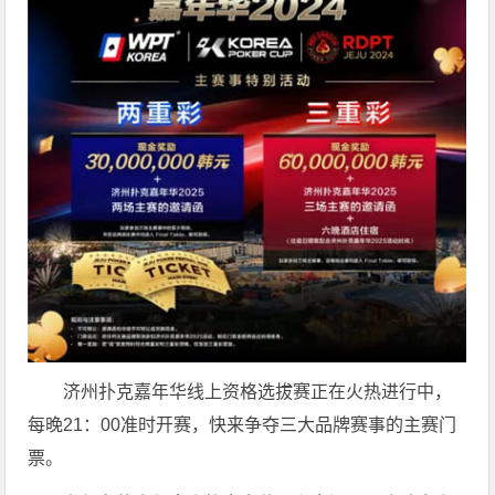
济州扑克嘉年华线上资格选拔赛正在火热进行中，
每晚21：00准时开赛，快来争夺三大品牌赛事的主赛门
票。