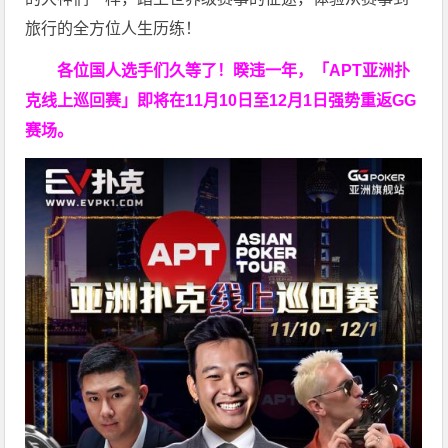
旅行的全方位人生历练！
各位国人选手们久等了！暌违一年，「APT亚洲扑
克线上巡回赛」即将在11月10日至12月1日强势重返GG
赛场。