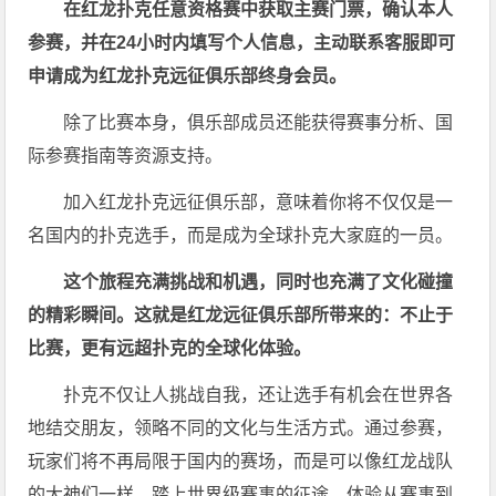
在红龙扑克任意资格赛中获取主赛门票，确认本人
参赛，并在24小时内填写个人信息，主动联系客服即可
申请成为红龙扑克远征俱乐部终身会员。
除了比赛本身，俱乐部成员还能获得赛事分析、国
际参赛指南等资源支持。
加入红龙扑克远征俱乐部，意味着你将不仅仅是一
名国内的扑克选手，而是成为全球扑克大家庭的一员。
这个旅程充满挑战和机遇，同时也充满了文化碰撞
的精彩瞬间。这就是红龙远征俱乐部所带来的：不止于
比赛，更有远超扑克的全球化体验。
扑克不仅让人挑战自我，还让选手有机会在世界各
地结交朋友，领略不同的文化与生活方式。通过参赛，
玩家们将不再局限于国内的赛场，而是可以像红龙战队
的大神们一样，踏上世界级赛事的征途，体验从赛事到