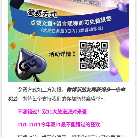
参赛方式如上方海报，
微博新朋友再获得多一条命
机会
，期待每个支持我们的你都能共襄盛举～
不容错过！双11大放送
派对来袭
11/1-11/11今年双11
最不能错过的狂欢