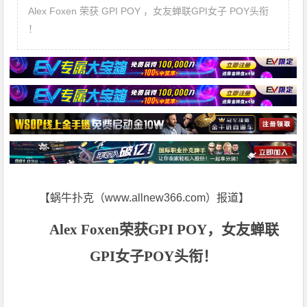
Alex Foxen 荣获 GPI POY ，女友蝉联GPI女子 POY头衔
！
【蜗牛扑克（www.allnew366.com）报道】
Alex Foxen
荣获
GPI POY
，女友蝉联
GPI女子
POY头衔
！