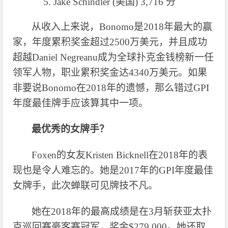
5.
Jake Schindler (美国) 3,716 分
从收入上来说，
Bonomo是2018年最大的赢
家，年度累积奖金超过2500万美元，并且成功
超越Daniel Negreanu成为全球扑克金钱榜新一任
领军人物，职业累积奖金达4340万美元。如果
非要说Bonomo在2018年的遗憾，那么错过GPI
年度最佳牌手应该算其中一项。
最优秀的女牌手？
Foxen的女友Kristen Bicknell在2018年的表
现也是令人难忘的。她是2017年的GPI年度最佳
女牌手，此次蝉联可见牌技不凡。
她在
2018年的最高成绩是在3月斩获亚太扑
克巡回赛豪客赛冠军，奖金$279,000。她还取