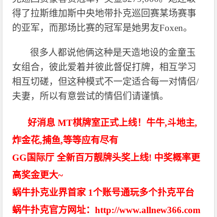
得了拉斯维加斯中央地带扑克巡回赛某场赛事
的亚军，而那场比赛的冠军是她男友Foxen。
很多人都说他俩这种是天造地设的金童玉
女组合，彼此爱着并彼此督促打牌，相互学习
相互切磋，但这种模式不一定适合每一对情侣
/
夫妻，所以有意尝试的情侣们请谨慎。
好消息 MT棋牌室正式上线！牛牛,斗地主,
炸金花,捕鱼,等等应有尽有
GG国际厅 全新百万靓牌头奖上线! 中奖概率更
高奖金更大~
蜗牛扑克业界首家 1个账号通玩多个扑克平台
蜗牛扑克官方网址：http://www.allnew366.com