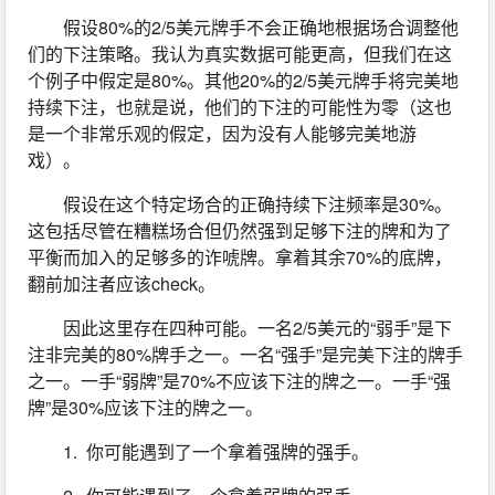
假设80%的2/5美元牌手不会正确地根据场合调整他
们的下注策略。我认为真实数据可能更高，但我们在这
个例子中假定是80%。其他20%的2/5美元牌手将完美地
持续下注，也就是说，他们的下注的可能性为零（这也
是一个非常乐观的假定，因为没有人能够完美地游
戏）。
假设在这个特定场合的正确持续下注频率是30%。
这包括尽管在糟糕场合但仍然强到足够下注的牌和为了
平衡而加入的足够多的诈唬牌。拿着其余70%的底牌，
翻前加注者应该check。
因此这里存在四种可能。一名2/5美元的“弱手”是下
注非完美的80%牌手之一。一名“强手”是完美下注的牌手
之一。一手“弱牌”是70%不应该下注的牌之一。一手“强
牌”是30%应该下注的牌之一。
1.  你可能遇到了一个拿着强牌的强手。