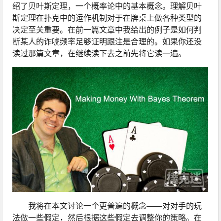
绍了贝叶斯定理，一个概率论中的基本概念。理解贝叶
斯定理在扑克中的运作机制对于在牌桌上做各种类型的
决定至关重要。在前一篇文章中我给出的例子是如何判
断某人的诈唬频率足够证明跟注是合理的。如果你还没
读过那篇文章，在继续读下去之前先将它读一遍。
我将在本文讨论一个更普遍的概念——对对手的玩
法做一些假定，然后根据这些假定去调整你的策略。在