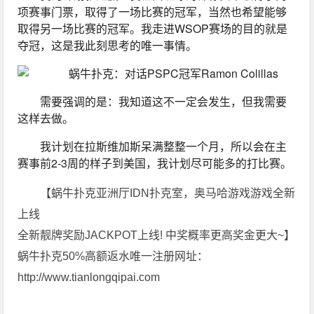
项赛事门票，取得了一场比赛的冠军，当然也希望能够
取得另一场比赛的冠军。我走进WSOP赛场的目的就是
夺冠，这是我此刻思考的唯一事情。
需要强调的是：我知道这不一定会发生，但我需要
这样去做。
我计划在拉斯维加斯呆满整整一个月，所以会在主
赛事前2-3周的样子到美国，我计划尽可能多的打比赛。
【蜗牛扑克亚洲厅IDN扑克室，奥马哈游戏游戏全新
上线
全新靓牌奖励JACKPOT上线! 中奖概率更高奖金更大~】
蜗牛扑克50%高额返水唯一注册网址：
http://www.tianlongqipai.com