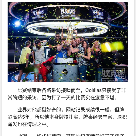
比赛结束后各路采访接踵而至，Colillas只接受了非
常简短的采访，因为打了一天的比赛实在疲惫不堪。
业界对他都挺好奇的，网站记录成绩很一般，但牌
龄高达5年，所以他本身牌技扎实，牌桌经验丰富，厚积
薄发也在情理之中。