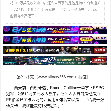
将510万美元收入囊中。还令人羡慕的是他是持PS铂金通关
卡入场的，套用某句名言就是——“给我一张通关卡，我就
能赢得比赛冠军。”
【蜗牛扑克（www.allnew366.com）报道】
两天前，西班牙选手Ramon Colillas一举拿下PSPC
冠军，将510万美元收入囊中。还令人羡慕的是他是持
PS铂金通关卡入场的，套用某句名言就是——“给我一张
通关卡，我就能赢得比赛冠军。”