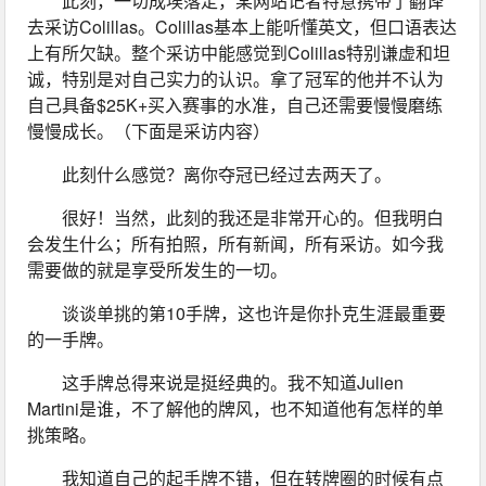
此刻，一切成埃落定，某网站记者特意携带了翻译
去采访Colillas。Colillas基本上能听懂英文，但口语表达
上有所欠缺。整个采访中能感觉到Colillas特别谦虚和坦
诚，特别是对自己实力的认识。拿了冠军的他并不认为
自己具备$25K+买入赛事的水准，自己还需要慢慢磨练
慢慢成长。（下面是采访内容）
此刻什么感觉？离你夺冠已经过去两天了。
很好！当然，此刻的我还是非常开心的。但我明白
会发生什么；所有拍照，所有新闻，所有采访。如今我
需要做的就是享受所发生的一切。
谈谈单挑的第10手牌，这也许是你扑克生涯最重要
的一手牌。
这手牌总得来说是挺经典的。我不知道Julien 
Martini是谁，不了解他的牌风，也不知道他有怎样的单
挑策略。
我知道自己的起手牌不错，但在转牌圈的时候有点