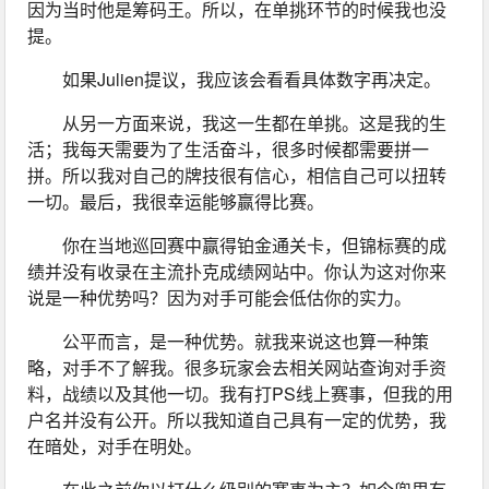
因为当时他是筹码王。所以，在单挑环节的时候我也没
提。
如果Julien提议，我应该会看看具体数字再决定。
从另一方面来说，我这一生都在单挑。这是我的生
活；我每天需要为了生活奋斗，很多时候都需要拼一
拼。所以我对自己的牌技很有信心，相信自己可以扭转
一切。最后，我很幸运能够赢得比赛。
你在当地巡回赛中赢得铂金通关卡，但锦标赛的成
绩并没有收录在主流扑克成绩网站中。你认为这对你来
说是一种优势吗？因为对手可能会低估你的实力。
公平而言，是一种优势。就我来说这也算一种策
略，对手不了解我。很多玩家会去相关网站查询对手资
料，战绩以及其他一切。我有打PS线上赛事，但我的用
户名并没有公开。所以我知道自己具有一定的优势，我
在暗处，对手在明处。