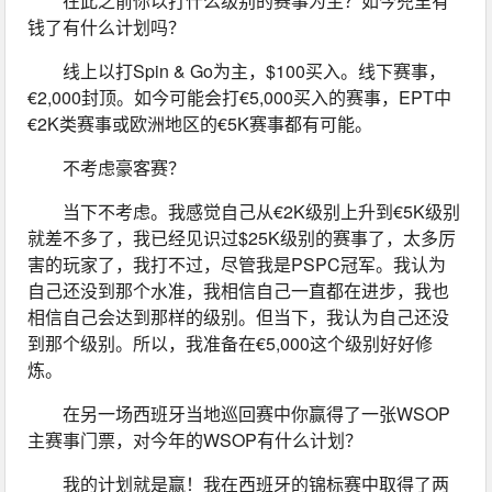
在此之前你以打什么级别的赛事为主？如今兜里有
钱了有什么计划吗？
线上以打Spin & Go为主，$100买入。线下赛事，
€2,000封顶。如今可能会打€5,000买入的赛事，EPT中
€2K类赛事或欧洲地区的€5K赛事都有可能。
不考虑豪客赛？
当下不考虑。我感觉自己从€2K级别上升到€5K级别
就差不多了，我已经见识过$25K级别的赛事了，太多厉
害的玩家了，我打不过，尽管我是PSPC冠军。我认为
自己还没到那个水准，我相信自己一直都在进步，我也
相信自己会达到那样的级别。但当下，我认为自己还没
到那个级别。所以，我准备在€5,000这个级别好好修
炼。
在另一场西班牙当地巡回赛中你赢得了一张WSOP
主赛事门票，对今年的WSOP有什么计划？
我的计划就是赢！我在西班牙的锦标赛中取得了两