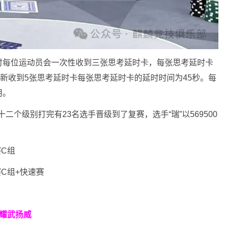
时每位运动员会一次性收到三张思考延时卡，每张思考延时卡
重新收到5张思考延时卡每张思考延时卡的延时时间为45秒。每
用。
二个级别打完有23名选手晋级到了复赛，选手“瑞”以569500
赛C组
赛C组+快速赛
耀武扬威