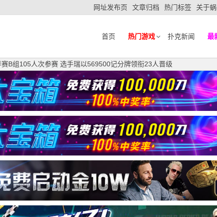
网址发布页
文章归档
热门标签
关于蜗
首页
热门游戏
扑克新闻
最
B组105人次参赛 选手瑞以569500记分牌领衔23人晋级