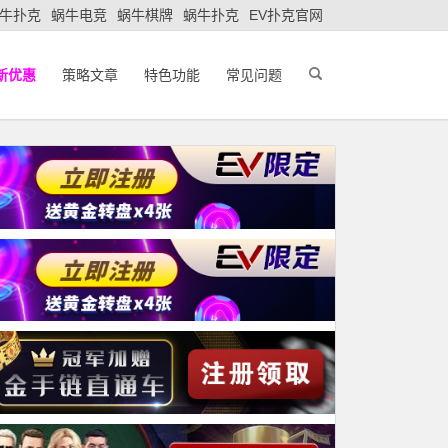
牛扑克
蜗牛电竞
蜗牛棋牌
蜗牛扑克
EV扑克官网
新优惠
策略文章
特色功能
常见问题