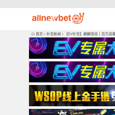
首页
扑克新闻
【EV扑克】麒麟竞技丨百万迎春赛