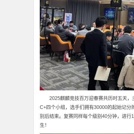
2025麒麟竞技百万迎春赛共历时五天，
C+四个小组，选手们拥有30000的起始记分
别后结束。复赛同样每个级别40分钟，进行
生！