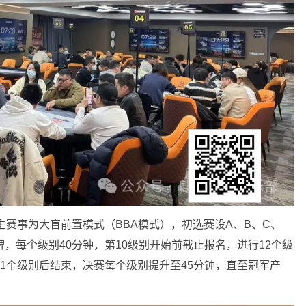
主赛事为大盲前置模式（BBA模式），初选赛设A、B、C、
牌，每个级别40分钟，第10级别开始前截止报名，进行12个级
11个级别后结束，决赛每个级别提升至45分钟，直至冠军产