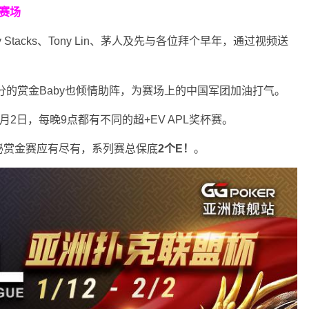
赛场
Stacks、Tony Lin、茅人及先与各位拜个早年，通过视频送
分的赏金Baby也倾情助阵，为赛场上的中国军团加油打气。
月2日，每晚9点都有不同的超+EV APL奖杯赛。
秘赏金赛应有尽有，系列赛总保底
2个E！
。