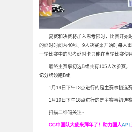
复赛和决赛将加入思考限时，比赛开始
的延时时间为40秒。9人决赛桌开始时每人
一轮比赛中的思考延时卡只能在当轮比赛使
最终主赛事初选B组共有105人次参赛，十
记分牌领跑B组
1月19日下午13点进行的是主赛事初选
1月19日下午18点进行的是主赛事初选
扫描二维码关注~
GG中国队大使来拜年了！
助力国人
APL