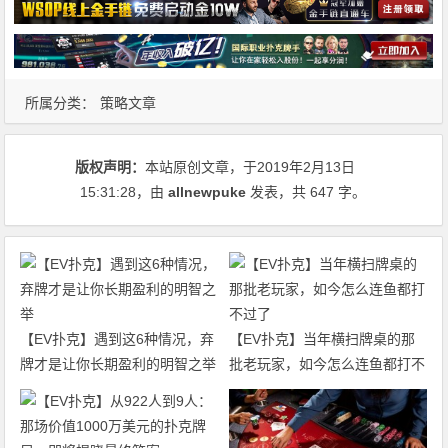
所属分类：
策略文章
版权声明：
本站原创文章，于2019年2月13日
15:31:28
，由
allnewpuke
发表，共 647 字。
【EV扑克】遇到这6种情况，弃
【EV扑克】当年横扫牌桌的那
牌才是让你长期盈利的明智之举
批老玩家，如今怎么连鱼都打不
过了