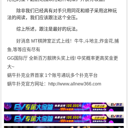
除非我们已经具有对手只用同花和顺子采用这种玩
法的阅读，我们应该跟注这个全压。
综上所述，跟注是最好的玩法。
好消息 MT棋牌室正式上线！牛牛,斗地主,炸金花,捕
鱼,等等应有尽有
GG国际厅 全新百万靓牌头奖上线! 中奖概率更高奖金更
大~
蜗牛扑克业界首家 1个账号通玩多个扑克平台
蜗牛扑克官方网址：http://www.allnew366.com