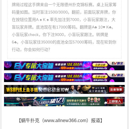
牌局过程这手牌来自一个无限德州扑克锦标赛。桌上玩家筹
码量如图。当时盲注1500/3000。翻前，前面玩家弃牌，你
在按钮位置用A ♠ K ♠ 率先加注到7000，小盲玩家跟注，大
盲玩家弃牌。底池现在有17000筹码。翻牌是A♣ 10♥ K♣。
小盲玩家check，你下注9000，小盲玩家跟注。转牌是
6♣。小盲玩家往35000的底池全压57000筹码，现在轮到你
行动，你会如何行动？
【蜗牛扑克（www.allnew366.com）报道】