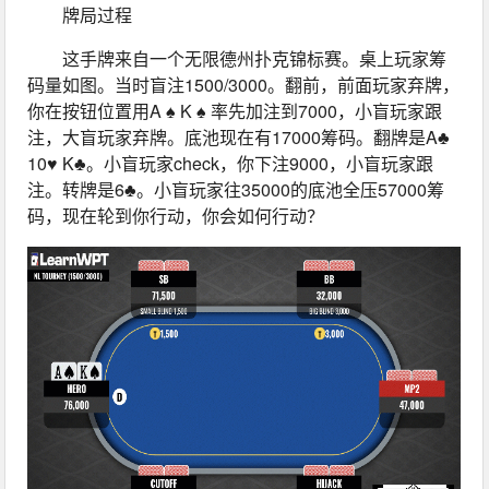
牌局过程
这手牌来自一个无限德州扑克锦标赛。桌上玩家筹
码量如图。当时盲注1500/3000。翻前，前面玩家弃牌，
你在按钮位置用A ♠ K ♠ 率先加注到7000，小盲玩家跟
注，大盲玩家弃牌。底池现在有17000筹码。翻牌是A♣ 
10♥ K♣。小盲玩家check，你下注9000，小盲玩家跟
注。转牌是6♣。小盲玩家往35000的底池全压57000筹
码，现在轮到你行动，你会如何行动？