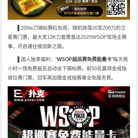
▌
200w刀锦标赛红包雨，随机掉落20至200刀的卫
星赛门票，最大奖12K刀套票直达2025WSOP现场主赛
事，开启通往维加斯之路。
▌
国人独享福利：“
WSOP超巡赛免费能量卡
”每天两
小时一场免费报名自动全下锦标赛，前50名赢得金戒指
席位赛门票，冠军再加赠金戒指赛事全免服务费。