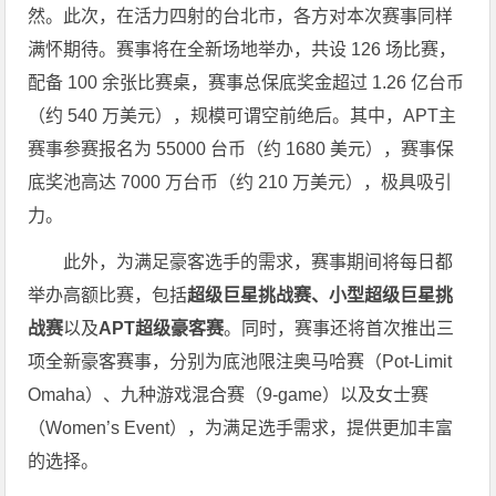
然。此次，在活力四射的台北市，各方对本次赛事同样
满怀期待。赛事将在全新场地举办，共设 126 场比赛，
配备 100 余张比赛桌，赛事总保底奖金超过 1.26 亿台币
（约 540 万美元），规模可谓空前绝后。其中，APT主
赛事参赛报名为 55000 台币（约 1680 美元），赛事保
底奖池高达 7000 万台币（约 210 万美元），极具吸引
力。
此外，为满足豪客选手的需求，赛事期间将每日都
举办高额比赛，包括
超级巨星挑战赛、小型超级巨星挑
战赛
以及
APT
超级豪客赛
。同时，赛事还将首次推出三
项全新豪客赛事，分别为底池限注奥马哈赛（Pot-Limit
Omaha）、九种游戏混合赛（9-game）以及女士赛
（Women’s Event），为满足选手需求，提供更加丰富
的选择。