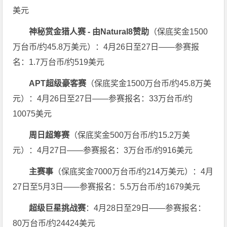
美元
神秘赏金猎人赛 - 由Natural8赞助
（保底奖金1500
万台币/约45.8万美元）：4月26日至27日——参赛报
名：1.7万台币/约519美元
APT超级豪客赛
（保底奖金1500万台币/约45.8万美
元）：4月26日至27日——参赛报名：33万台币/约
10075美元
周日超筹赛
（保底奖金500万台币/约15.2万美
元）：4月27日——参赛报名：3万台币/约916美元
主赛事
（保底奖金7000万台币/约214万美元）：4月
27日至5月3日——参赛报名：5.5万台币/约1679美元
超级巨星挑战赛
：4月28日至29日——参赛报名：
80万台币/约24424美元