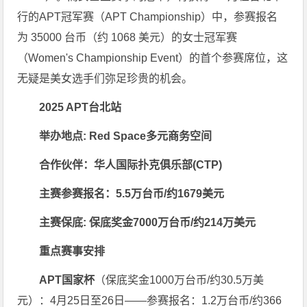
行的APT冠军赛（APT Championship）中，参赛报名
为 35000 台币（约 1068 美元）的女士冠军赛
（Women's Championship Event）的首个参赛席位，这
无疑是美女选手们弥足珍贵的机会。
2025 APT台北站
举办地点: Red Space多元商务空间
合作伙伴：华人国际扑克俱乐部(CTP)
主赛参赛报名：5.5万台币/约1679美元
主赛保底: 保底奖金7000万台币/约214万美元
重点赛事安排
APT国家杯
（保底奖金1000万台币/约30.5万美
元）：4月25日至26日——参赛报名：1.2万台币/约366