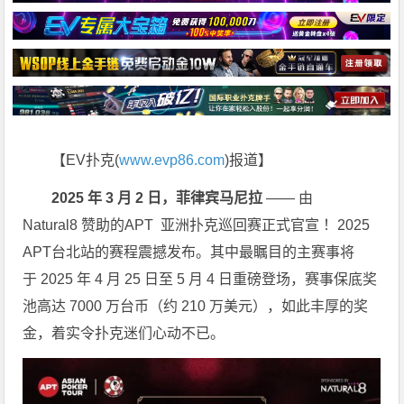
【EV扑克(
www.evp86.com
)报道】
2025
年 3 月 2 日，菲律宾马尼拉
—— 由
Natural8 赞助的APT 亚洲扑克巡回赛正式官宣 ！2025
APT台北站的赛程震撼发布。其中最瞩目的主赛事将
于 2025 年 4 月 25 日至 5 月 4 日重磅登场，赛事保底奖
池高达 7000 万台币（约 210 万美元），如此丰厚的奖
金，着实令扑克迷们心动不已。