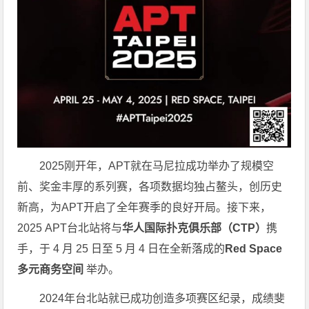
2025刚开年，APT就在马尼拉成功举办了规模空
前、奖金丰厚的系列赛，各项数据均独占鳌头，创历史
新高，为APT开启了全年赛季的良好开局。接下来，
2025 APT台北站将与
华人国际扑克俱乐部（CTP）
携
手，于 4 月 25 日至 5 月 4 日在全新落成的
Red Space
多元商务空间
举办。
2024年台北站就已成功创造多项赛区纪录，成绩斐