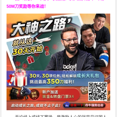
50M刀奖励等你来战！