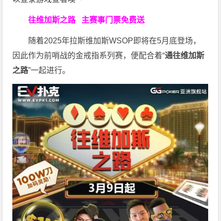
往维加斯之路
主赛事门票免费送
随着2025年拉斯维加斯WSOP即将在5月底登场，
因此作为前哨战的金戒指系列赛，便配合着“
通往维加斯
之路
”一起进行。