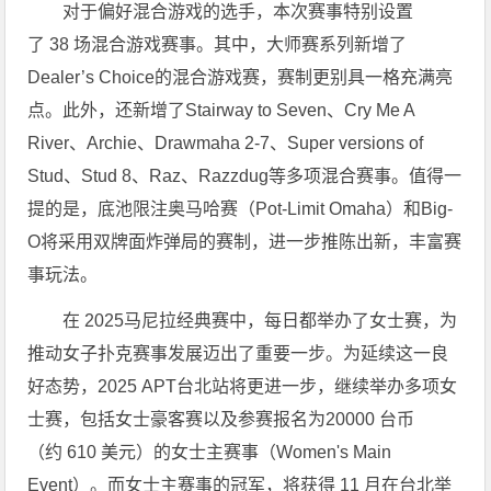
对于偏好混合游戏的选手，本次赛事特别设置
了 38 场混合游戏赛事。其中，大师赛系列新增了
Dealer’s Choice的混合游戏赛，赛制更别具一格充满亮
点。此外，还新增了Stairway to Seven、Cry Me A
River、Archie、Drawmaha 2-7、Super versions of
Stud、Stud 8、Raz、Razzdug等多项混合赛事。值得一
提的是，底池限注奥马哈赛（Pot-Limit Omaha）和Big-
O将采用双牌面炸弹局的赛制，进一步推陈出新，丰富赛
事玩法。
在 2025马尼拉经典赛中，每日都举办了女士赛，为
推动女子扑克赛事发展迈出了重要一步。为延续这一良
好态势，2025 APT台北站将更进一步，继续举办多项女
士赛，包括女士豪客赛以及参赛报名为20000 台币
（约 610 美元）的女士主赛事（Women's Main
Event）。而女士主赛事的冠军，将获得 11 月在台北举