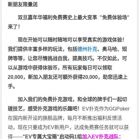
新朋友限量送
双旦嘉年华福利
免费赛史上最大变革
”免费体验场”
来了！
现在开始可以随时随地可以享受真实的游戏体验！
我们提供丰富多样的玩法，包括
德州扑克
、奥马哈、短
牌等等，让您尽情挑战自我，提高技巧。不仅如此，
可
以从游戏中获得体验币，所有玩家每日可以领取
20,000，新加入朋友还可额外获得20,000，助您迅速上
手。
加入我们的免费扑克游戏，和全球的牌手们一起切
磋技艺，感受扑克游戏的乐趣吧！
EV扑克作为GGPoker
在国内新开设的旗舰品牌，每月不断推出福利反馈活
动，现在只要成为EV新用户，达成免费赛任务就可以获
得——
"EV专属大宝箱"启动码1组
加入EV扑克战队：