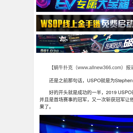
【蜗牛扑克（www.allnew366.com）
还是之前那句话，USPO就是为Stephen
好的开头就是成功的一半，2019 USPO
并且是首场赛事的冠军，又一次斩获冠军让他
果了。