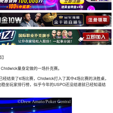
报道】
 Chidwick量身定做的一场扑克赛。
已经结束了6场比赛，Chidwick打入了其中4场比赛的决胜桌，
稳坐玩家排行榜，似乎今年的USPO还没结速就已经知道结