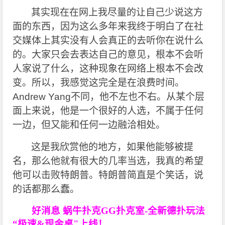
其实现在在网上我尽量的让自己少说这方
面的东西，因为这么多年来我终于明白了在社
交媒体上其实没有人会真正的去听你在说什么
的。大家只会去表达自己的意见，根本不会听
人家说了什么，这种现象在网络上根本不会改
变。所以，我感觉这完全是在浪费时间。
Andrew Yang不同，他不左也不右。从某个层
面上来说，他是一个很好的人选，不属于任何
一边，但又能和任何一边融洽相处。
这是我欣赏他的地方，如果他能够被提
名，那么他就有很大的几率当选，我真的希望
他可以击败特朗普。特朗普简直是个笑话，说
的话都那么蠢。
好消息 蜗牛扑克GG扑克室-全新德扑玩法
“极速&现金桌"上线！