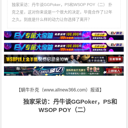
独家采访：丹牛谈GGPoker，PS和WSOP POY（二） 扑
克之星，这对你来说是一个很大的决定，毕竟合作了12年
之久。到底是什么样的动力让你选择了离开？
【蜗牛扑克（www.allnew366.com）报道】
独家采访：丹牛谈GGPoker，PS和
WSOP POY（二）