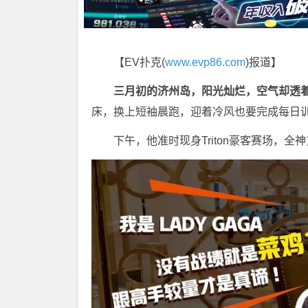
【EV扑克(
www.evp86.com
)报道】
三月初的济州岛，阳光灿烂，空气却透
床，换上短袖晨跑，迎着冷风也要完成每日
下午，他准时现身Triton豪客赛场，