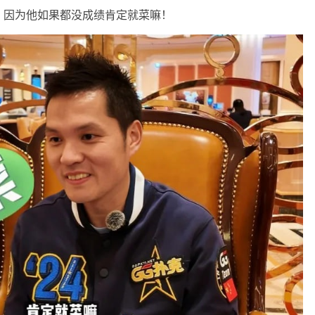
，因为他如果都没成绩肯定就菜嘛！