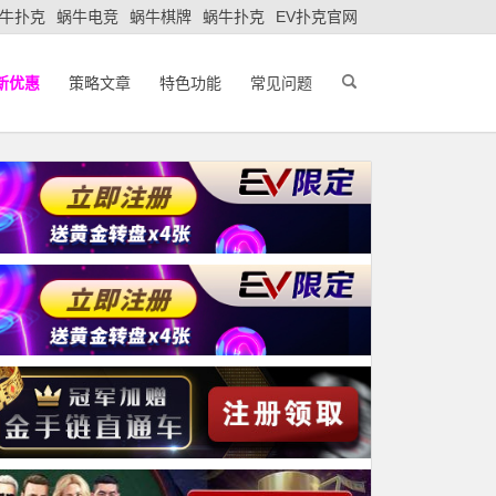
牛扑克
蜗牛电竞
蜗牛棋牌
蜗牛扑克
EV扑克官网
新优惠
策略文章
特色功能
常见问题