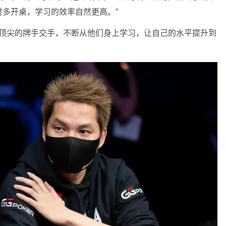
多开桌，学习的效率自然更高。”
界顶尖的牌手交手，不断从他们身上学习，让自己的水平提升到