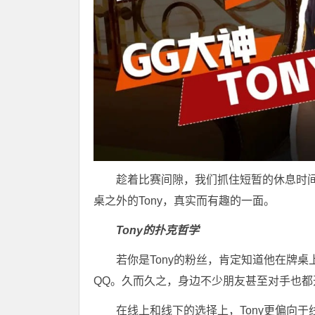
趁着比赛间隙，我们抓住短暂的休息时
桌之外的Tony，真实而有趣的一面。
Tony的扑克哲学
若你是Tony的粉丝，肯定知道他在牌桌上
QQ。久而久之，身边不少朋友甚至对手也都
在线上和线下的选择上，Tony更偏向