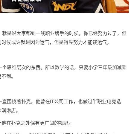
气。就是说大家都到一线职业牌手的时侯，你已经努力过了，但
的时候或许就是因为运气，但是得先努力才能谈运气。
，一个思维层次的东西。所以数学的话，只要小学三年级加减乘
用不到。
是一直围绕着扑克。他曾在IT公司工作，也做过半职业电竞选
冰淇淋店。
让他在扑克之外保有更广阔的视野。