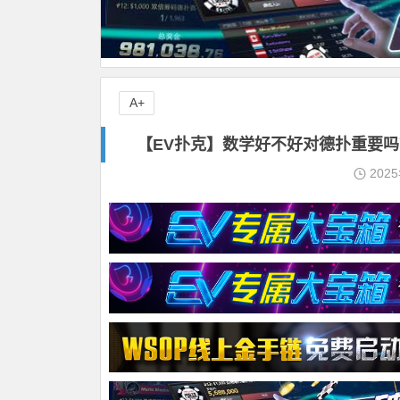
A+
【EV扑克】数学好不好对德扑重要吗
202