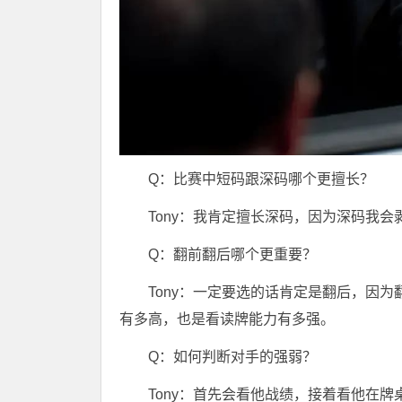
Q：比赛中短码跟深码哪个更擅长？
Tony：我肯定擅长深码，因为深码我会
Q：翻前翻后哪个更重要？
Tony：一定要选的话肯定是翻后，因
有多高，也是看读牌能力有多强。
Q：如何判断对手的强弱？
Tony：首先会看他战绩，接着看他在