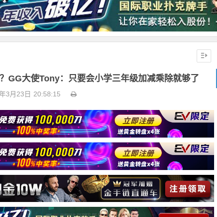
？GG大使Tony：只要会小学三年级加减乘除就够了
5年3月23日
20:58:15