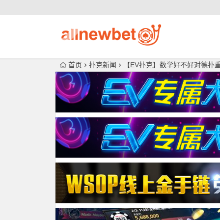
首页
扑克新闻
【EV扑克】数学好不好对德扑重