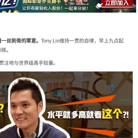
着一丝刺骨的寒意。
Tony Lin维持一贯的自律，早上九点起
训练。
全神贯注地与世界级高手较量。