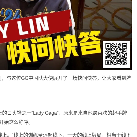
间，与这位GG中国队大使展开了一场快问快答，让大家看到牌
的口头禅之一“Lady Gaga”，原来是来自他最喜欢的起手牌
开始这么称呼。
于线上。“线上的训练量远超线下，一天的线上牌局，相当于线下