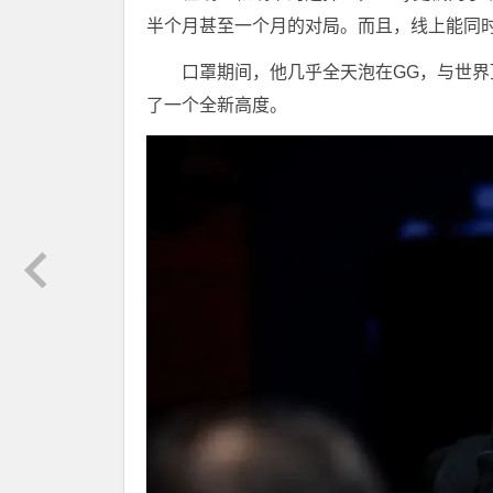
半个月甚至一个月的对局。而且，线上能同时
口罩期间，他几乎全天泡在GG，与世
了一个全新高度。