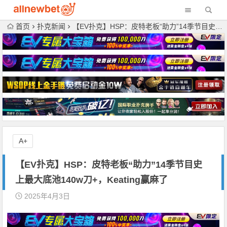
首页
扑克新闻
【EV扑克】HSP：皮特老板“助力”14季节目史上最大底池140w刀+，Keating赢麻了
A+
【EV扑克】HSP：皮特老板“助力”14季节目史
上最大底池140w刀+，Keating赢麻了
2025年4月3日