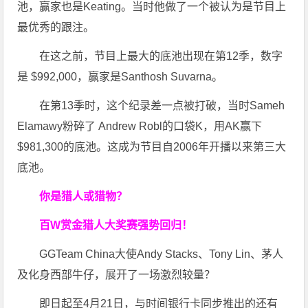
池，赢家也是Keating。当时他做了一个被认为是节目上
最优秀的跟注。
在这之前，节目上最大的底池出现在第12季，数字
是 $992,000，赢家是Santhosh Suvarna。
在第13季时，这个纪录差一点被打破，当时Sameh
Elamawy粉碎了 Andrew Robl的口袋K，用AK赢下
$981,300的底池。这成为节目自2006年开播以来第三大
底池。
你是猎人或猎物？
百W赏金猎人大奖赛强势回归！
GGTeam China大使Andy Stacks、Tony Lin、茅人
及化身西部牛仔，展开了一场激烈较量？
即日起至4月21日，与时间银行卡同步推出的还有