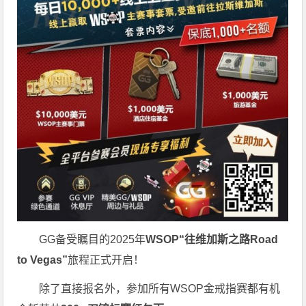
GG备受瞩目的2025年
WSOP“往维加斯之路Road
to Vegas”
旅程正式开启！
除了直接报名外，参加所有WSOP金戒指赛都有机