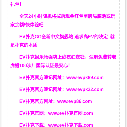
礼包！
全天24小时随机将掉落现金红包至牌局底池或玩
家余额!快体验吧
EV扑克GG
全新中文旗舰站
追求高EV
的决定
就
是扑克的本质
EV扑克娱乐场强势上线疯狂送钱，注册免费转老
虎機100次！国际认证最安心！
EV扑克官方速记网址：
www.evpk89.com
EV扑克官方速记网址：
www.evpk22.com
EV扑克官方网址：
www.evp86.com
EV扑克官网：
www.ev扑克官网.com
EV扑克下载：
www.ev扑克下载.com