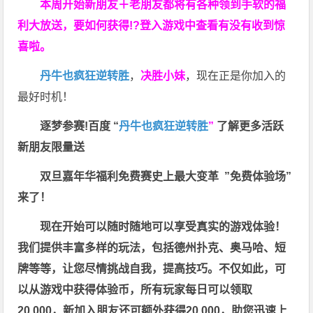
本周开始新朋友＋老朋友都将有各种领到手软的福
利大放送，要如何获得!?登入游戏中查看有没有收到惊
喜啦。
丹牛也疯狂逆转胜
，
决胜小妹
，现在正是你加入的
最好时机！
逐梦参赛!百度 “
丹牛也疯狂逆转胜
”
了解更多
活跃
新朋友限量送
双旦嘉年华福利
免费赛史上最大变革
”免费体验场”
来了！
现在开始可以随时随地可以享受真实的游戏体验！
我们提供丰富多样的玩法，包括德州扑克、奥马哈、短
牌等等，让您尽情挑战自我，提高技巧。不仅如此，
可
以从游戏中获得体验币，所有玩家每日可以领取
20,000，新加入朋友还可额外获得20,000，助您迅速上