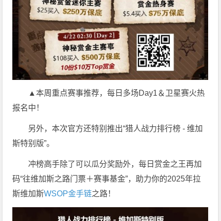
▲本周重点赛事推荐，每日多场Day1＆卫星赛火热
报名中！
另外，本次官方还特别推出“猎人战力排行榜 - 维加
斯特别版”。
冲榜高手除了可以瓜分奖励外，每日赏金之王再加
码“往维加斯之路门票＋赛事基金”，助力你的2025年拉
斯维加斯
WSOP金手链
之路！