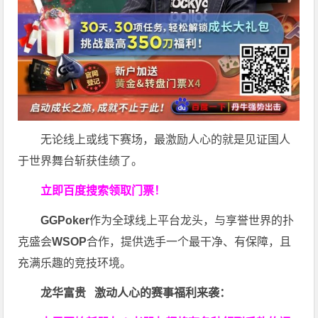
无论线上或线下赛场，最激励人心的就是见证国人
于世界舞台斩获佳绩了。
立即百度搜索领取门票！
GGPoker
作为全球线上平台龙头，与享誉世界的扑
克盛会
WSOP
合作，提供选手一个最干净、有保障，且
充满乐趣的竞技环境。
龙华富贵 激动人心的赛事福利来袭：