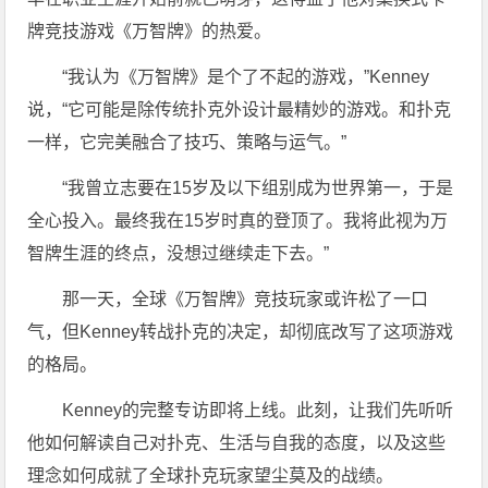
牌竞技游戏《万智牌》的热爱。
“我认为《万智牌》是个了不起的游戏，”Kenney
说，“它可能是除传统扑克外设计最精妙的游戏。和扑克
一样，它完美融合了技巧、策略与运气。”
“我曾立志要在15岁及以下组别成为世界第一，于是
全心投入。最终我在15岁时真的登顶了。我将此视为万
智牌生涯的终点，没想过继续走下去。”
那一天，全球《万智牌》竞技玩家或许松了一口
气，但Kenney转战扑克的决定，却彻底改写了这项游戏
的格局。
Kenney的完整专访即将上线。此刻，让我们先听听
他如何解读自己对扑克、生活与自我的态度，以及这些
理念如何成就了全球扑克玩家望尘莫及的战绩。