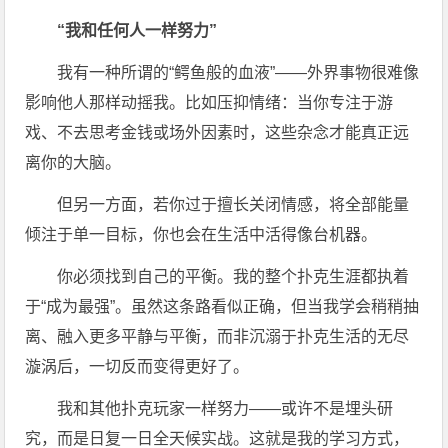
“我和任何人一样努力”
我有一种所谓的“鳄鱼般的血液”——外界事物很难像
影响他人那样动摇我。比如压抑情绪：当你专注于游
戏、不去思考金钱或场外因素时，这些杂念才能真正远
离你的大脑。
但另一方面，若你过于擅长关闭情感，将全部能量
倾注于单一目标，你也会在生活中活得像台机器。
你必须找到自己的平衡。我的整个扑克生涯都执着
于“成为最强”。虽然这条路看似正确，但当我学会稍稍抽
离、融入更多平静与平衡，而非沉溺于扑克生活的无尽
漩涡后，一切反而变得更好了。
我和其他扑克玩家一样努力——或许不是埋头研
究，而是日复一日全天候实战。这就是我的学习方式，