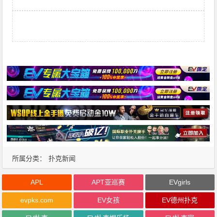
所属分类：
扑克新闻
APL
APT亚巡赛
EVgirls
evpks.com
EV女孩
EV德州扑克