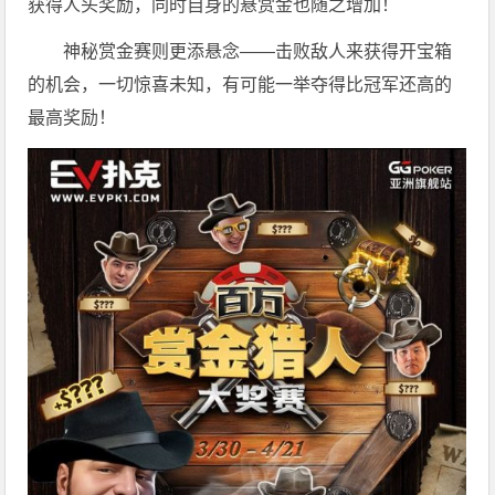
获得人头奖励，同时自身的悬赏金也随之增加！
神秘赏金赛则更添悬念——击败敌人来获得开宝箱
的机会，一切惊喜未知，有可能一举夺得比冠军还高的
最高奖励！