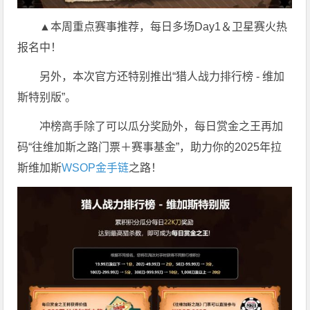
▲本周重点赛事推荐，每日多场Day1＆卫星赛火热
报名中！
另外，本次官方还特别推出“猎人战力排行榜 - 维加
斯特别版”。
冲榜高手除了可以瓜分奖励外，每日赏金之王再加
码“往维加斯之路门票＋赛事基金”，助力你的2025年拉
斯维加斯
WSOP金手链
之路！