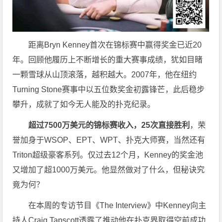
距离Bryn Kenney首次在锦标赛中赢得奖金已近20
年。回顾他履历上不断增长的重大赛事成绩，犹如目睹
一颗雪球从山顶滚落，越积越大。2007年，他在纽约
Turning Stone赛事中以五位数奖金初露锋芒，此后稳步
攀升，成就了如今无人能及的扑克纪录。
超过7500万美元的锦标赛收入，25次直接胜利
，荣
誉加身于WSOP、EPT、WPT、扑克大师赛，当然还有
Triton超级豪客系列。仅过去12个月，Kenney的奖金池
又增加了超1000万美元。他显然做对了什么，但秘诀究
竟为何？
在本周的专访节目《The Interview》中Kenney向主
持人Craig Tapscott透露了推动他在扑克界取得空前成功