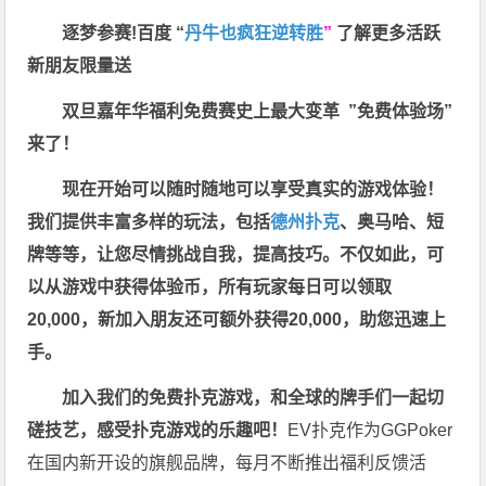
逐梦参赛!百度 “
丹牛也疯狂逆转胜
”
了解更多
活跃
新朋友限量送
双旦嘉年华福利
免费赛史上最大变革
”免费体验场”
来了！
现在开始可以随时随地可以享受真实的游戏体验！
我们提供丰富多样的玩法，包括
德州扑克
、奥马哈、短
牌等等，让您尽情挑战自我，提高技巧。不仅如此，
可
以从游戏中获得体验币，所有玩家每日可以领取
20,000，新加入朋友还可额外获得20,000，助您迅速上
手。
加入我们的免费扑克游戏，和全球的牌手们一起切
磋技艺，感受扑克游戏的乐趣吧！
EV扑克作为GGPoker
在国内新开设的旗舰品牌，每月不断推出福利反馈活