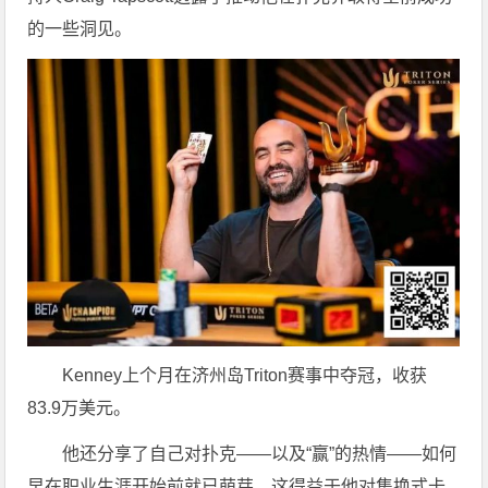
的一些洞见。
Kenney上个月在济州岛Triton赛事中夺冠，收获
83.9万美元。
他还分享了自己对扑克——以及“赢”的热情——如何
早在职业生涯开始前就已萌芽，这得益于他对集换式卡