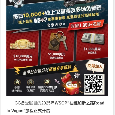
GG备受瞩目的2025年
WSOP“往维加斯之路Road
to Vegas”
旅程正式开启！