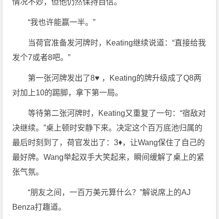
情况不妙，但他仍然保持自信。
“我也许能赢一半。”
当荷官准备发河牌时，Keating继续说道：“直接给我
发个7或者8吧。”
第一张河牌发出了8♥ ，Keating的牌升级成了Q8两
对加上10的踢脚，拿下第一局。
等待第二张河牌时，Keating又重复了一句：“宿敌对
决继续。”桌上顿时安静下来。决定这个百万底池归属的
最后时刻到了，荷官发出了：3♦，让Wang保住了自己的
最好牌。Wang举起双手大笑起来，瞬间缓解了桌上的紧
张气氛。
“朋友之间，一百万美元算什么？”解说席上的AJ
Benza打趣道。