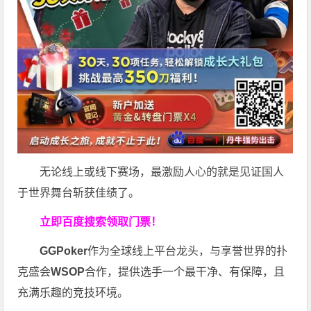
无论线上或线下赛场，最激励人心的就是见证国人
于世界舞台斩获佳绩了。
立即百度搜索领取门票！
GGPoker
作为全球线上平台龙头，与享誉世界的扑
克盛会
WSOP
合作，提供选手一个最干净、有保障，且
充满乐趣的竞技环境。