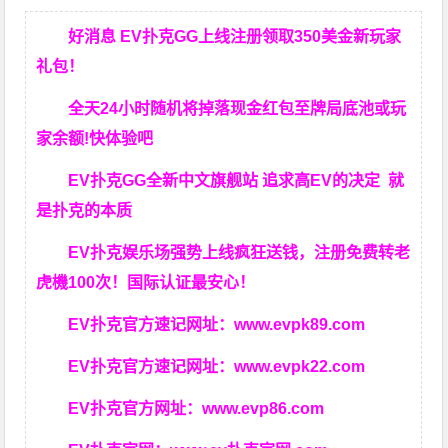
好消息 EV扑克GG上线注册领取350美金新玩家
礼包！
全天24小时随机将掉落现金红包至牌局底池或玩
家余额!快体验吧
EV扑克GG
全新中文旗舰站
追求高EV
的决定
就
是扑克的本质
EV扑克娱乐场强势上线疯狂送钱，注册免费转老
虎機100次！国际认证最安心！
EV扑克官方速记网址：
www.evpk89.com
EV扑克官方速记网址：
www.evpk22.com
EV扑克官方网址：
www.evp86.com