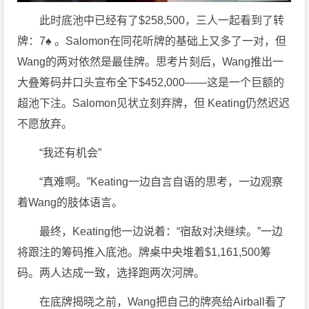
此时底池中已经有了$258,500，三人一起看到了转
牌：7♠ 。Salomon在同花听牌的基础上又多了一对，但
Wang的两对依然是最佳牌。思考片刻后，Wang推出一
大叠筹码并口头宣布全下$452,000——这是一个巨额的
超池下注。Salomon见状立刻弃牌，但 Keating仍然迟迟
不愿放弃。
“我还有机会”
“真难啊。”Keating一边自言自语的思考，一边观察
着Wang的肢体语言。
最终，Keating他一边说着：“宿敌对决继续。”一边
将跟注的筹码推入底池。牌桌中央堆着$1,161,500筹
码。两人达成一致，选择跑两次河牌。
在底牌揭晓之前，Wang把自己的牌亮给Airball看了