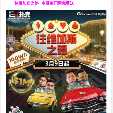
往维加斯之路
主赛事门票免费送