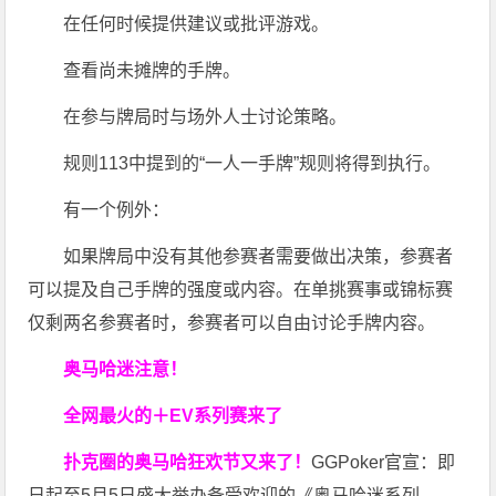
在任何时候提供建议或批评游戏。
查看尚未摊牌的手牌。
在参与牌局时与场外人士讨论策略。
规则113中提到的“一人一手牌”规则将得到执行。
有一个例外：
如果牌局中没有其他参赛者需要做出决策，参赛者
可以提及自己手牌的强度或内容。在单挑赛事或锦标赛
仅剩两名参赛者时，参赛者可以自由讨论手牌内容。
奥马哈迷注意！
全网最火的＋EV系列赛来了
扑克圈的奥马哈狂欢节又来了！
GGPoker官宣：即
日起至5月5日盛大举办备受欢迎的《奥马哈迷系列