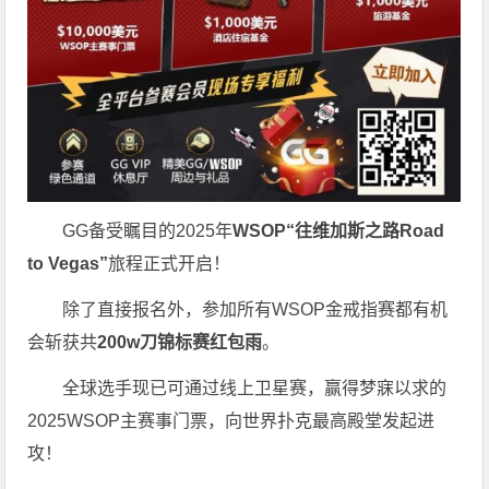
GG备受瞩目的2025年
WSOP“往维加斯之路Road
to Vegas”
旅程正式开启！
除了直接报名外，参加所有WSOP金戒指赛都有机
会斩获共
200w刀锦标赛红包雨
。
全球选手现已可通过线上卫星赛，赢得梦寐以求的
2025WSOP主赛事门票，向世界扑克最高殿堂发起进
攻！