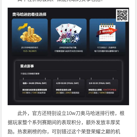
此外，官方还特别设立10w刀奥马哈迷排行榜，根
据玩家整个系列赛期间的表现积分，额外发放丰厚奖
励。热衷刷榜的你，可别错过这个荣登荣耀之巅的机