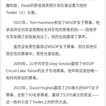
趣的是，Deeb的那张搞笑照片现在被设置为他的
Twitter（X）头像。
2021年，Tom Hammers参加了WSOP女子赛事。他
承诺将任何奖金捐赠给支持女性的慈善机构——但他早
在奖金圈之前就被淘汰了。他的出局赢得了掌声。
虽然没有男性赢得过WSOP女子赛事，但在其他仅
限女性的赛事中，男性也曾获胜。
2009年，22岁的学生Greg Sessler赢得了WSOP
Circuit Lake Tahoe的女子专场赛事。他声称这是他唯一
有时间参加的赛事。
2023年，David Hughes赢得了250美元的WPT女子
赛事，击败了83名参赛者，赢得了5,555美元的奖金——
这一胜利引发了Twitter上的轩然大波。