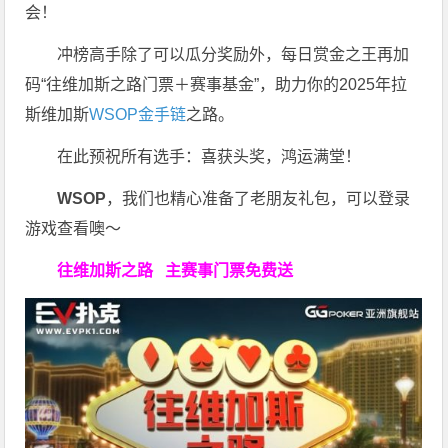
会！
冲榜高手除了可以瓜分奖励外，每日赏金之王再加
码“往维加斯之路门票＋赛事基金”，助力你的2025年拉
斯维加斯
WSOP金手链
之路。
在此预祝所有选手：喜获头奖，鸿运满堂！
WSOP
，我们也精心准备了老朋友礼包，可以登录
游戏查看噢～
往维加斯之路
主赛事门票免费送