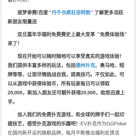
逐梦参赛!百度 “
丹牛也疯狂逆转胜
”
了解更多
活跃
新朋友限量送
双旦嘉年华福利
免费赛史上最大变革
”免费体验场”
来了！
现在开始可以随时随地可以享受真实的游戏体验！
我们提供丰富多样的玩法，包括
德州扑克
、奥马哈、短
牌等等，让您尽情挑战自我，提高技巧。不仅如此，
可
以从游戏中获得体验币，所有玩家每日可以领取
20,000，新加入朋友还可额外获得20,000，助您迅速上
手。
加入我们的免费扑克游戏，和全球的牌手们一起切
磋技艺，感受扑克游戏的乐趣吧！
EV扑克作为GGPoker
在国内新开设的旗舰品牌，每月不断推出福利反馈活