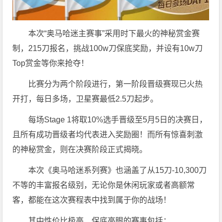
本次“奥马哈迷主赛事”采用时下最火的神秘赏金赛
制，215刀报名，挑战100w刀保底奖励，并设有10w刀
Top赏金等你来抢夺！
比赛分为两个阶段进行，第一阶段晋级赛现已火热
开打，每日多场，卫星赛最低2.5刀起步。
每场Stage 1将取10%选手晋级至5月5日的决赛日，
且所有成功晋级者均代表进入奖励圈！而所有惊喜刺激
的神秘赏金，则在决赛阶段正式揭晓。
本次《奥马哈迷系列赛》也涵盖了从15刀-10,300刀
不等的丰富报名级别，无论你是休闲玩家或者高额常
客，都能在这次赛程表中找到属于你的战场！
其中性价比极高、保底亮眼的赛事包括：