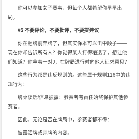
你可以参加女子赛事，但每个人都希望你早早出
局。
#5 不要评论，不要批评，不要提建议
你在翻牌前弃牌了，但其实你本可以击中顺子——
现在你却告诉所有人？你觉得某人打得糟透了，想让他
们知道？你拿着一对J，在牌局进行时向他人征求意见？
这些行为都是违反规则的。这些属于规则116中的违
规行为：
牌桌谈话/信息披露：参赛者有责任始终保护其他参
赛者。
因此，无论是否在牌局中，参赛者都不得：
披露活牌或弃牌的内容。