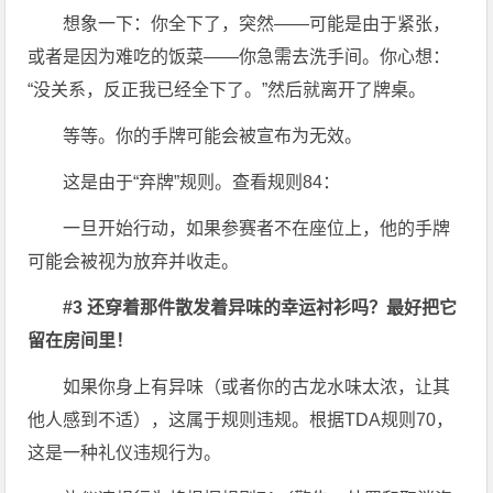
想象一下：你全下了，突然——可能是由于紧张，
或者是因为难吃的饭菜——你急需去洗手间。你心想：
“没关系，反正我已经全下了。”然后就离开了牌桌。
等等。你的手牌可能会被宣布为无效。
这是由于“弃牌”规则。查看规则84：
一旦开始行动，如果参赛者不在座位上，他的手牌
可能会被视为放弃并收走。
#3 还穿着那件散发着异味的幸运衬衫吗？最好把它
留在房间里！
如果你身上有异味（或者你的古龙水味太浓，让其
他人感到不适），这属于规则违规。根据TDA规则70，
这是一种礼仪违规行为。