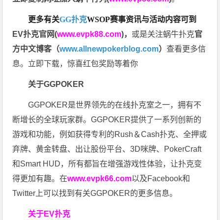
更多有关
GG扑克
WSOP
赛事资讯与活动内容可到
EV扑克官网(
www.evpk88.com
)
，
或是关注蜗牛扑克
官
方中文博客（
www.allnewpokerblog.com
）
查看更多信
息。立即下载，惊喜红包奖励等着你
关于GGPOKER
GGPOKER是世界领先的在线扑克室之一，拥有不
断增长的全球玩家群。GGPOKER提供了一系列创新的
游戏和功能，例如获得专利的Rush＆Cash扑克、全押或
弃牌、黄金转盘、出让股份平台、3D咪牌、PokerCraft
和Smart HUD，所有都旨在增强游戏性体验，让扑克变
得更加有趣。在
www.evpk66.com
以及Facebook和
Twitter上可以找到有关GGPOKER的更多信息。
关于EV扑克