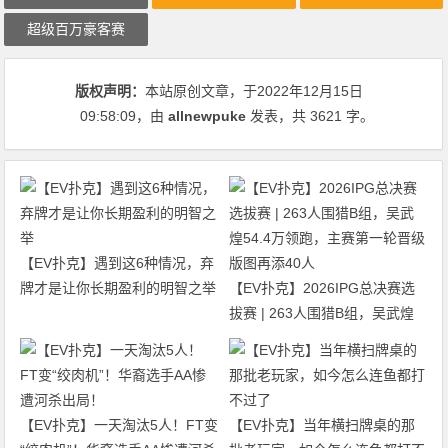
超级百万豪客赛
版权声明：
本站原创文章，于2022年12月15日
09:58:09
，由
allnewpuke
发表，共 3621 字。
【EV扑克】遇到这6种情况，弃
牌才是让你长期盈利的明智之举
【EV扑克】2026IPG总决赛选
拔赛 | 263人围猎B组，吴武煌
54.4万领跑，主赛第一轮晋级版
图再添40人
【EV扑克】一天淘汰5人！FT变
【EV扑克】当年横扫牌桌的那