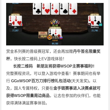
赏金系列赛的晋级赛冠军，还会再加赠
丹牛签名限量奖
杯
，快长按二维码上EV游戏体验！
长按二维码
新朋友将获得WSOP主赛事福利!!
完整赛程资讯，可以登入游戏中查看！赛事期间也有举
行
GGxWSOP百万刀排行榜礼包活动
(天天发奖)。以
及，国人专属特权，只要在
金手链赛事进入决赛桌就可
获得WSOP限量周边商品
，让志在参加的伙伴们，也能
获得满钵满盆赛事体验。