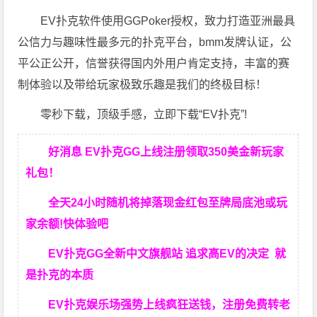
EV扑克软件使用GGPoker授权，致力打造亚洲最具
公信力与趣味性最多元的扑克平台，bmm发牌认证，公
平公正公开，信誉获得国内外用户肯定支持，丰富的赛
制体验以及带给玩家极致乐趣是我们的终极目标！
零秒下载，顶级手感，立即下载“EV扑克”!
好消息 EV扑克GG上线注册领取350美金新玩家
礼包！
全天24小时随机将掉落现金红包至牌局底池或玩
家余额!快体验吧
EV扑克GG
全新中文旗舰站
追求高EV
的决定
就
是扑克的本质
EV扑克娱乐场强势上线疯狂送钱，注册免费转老