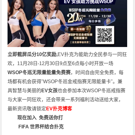
立即截屏瓜分10亿奖励,
EV扑克为能助力全民参与一同狂
欢，11月28日-12月30日9点至6点每小时开放一场
WSOP冬巡无限量能量免费赛
，时间自由完全免费，每
场都有机会获得"WSOP冬巡金戒指赛无限能量卡"。兼
具智慧与美丽的
EV女孩
也会参加本次WSOP冬巡戒指赛
与大家一同狂欢，还会带来一系列福利活动送给大家，
最新资讯敬请锁定
EV扑克博客
现在加入
免费送你打
FIFA 世界杯结合扑克