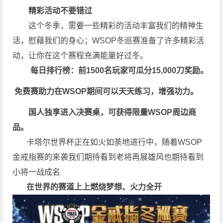
精彩活动不要错过
这个冬季，需要一些精彩的活动丰富我们的精神生
活，慰藉我们的身心；
WSOP冬巡赛
准备了许多精彩活
动，让你在这个赛程充满能量好过冬。
每日排行榜：前1500名玩家可瓜分15,000刀奖励。
免费赛助力在WSOP期间可以天天练习，增强功力。
国人独享进入决赛桌，可获得限量WSOP周边商
品。
卡塔尔世界杯正在如火如荼地进行中，随着WSOP
金戒指赛的来袭我们期待看到老将再展雄风也期待看到
小将一战成名
在世界的赛道上上
燃烧梦想、火力全开