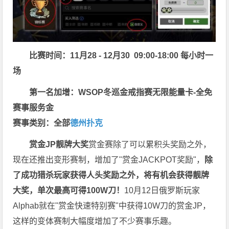
比赛时间：11月28 - 12月30 09:00-18:00 每小时一
场
第一名加增：WSOP冬巡金戒指赛无限能量卡-全免
赛事服务金
赛事类别：全部
德州扑克
赏金JP
靓牌大奖
赏金赛除了可以累积头奖励之外，
现在还推出变形赛制，增加了"赏金JACKPOT奖励"，
除
了成功猎杀玩家获得人头奖励之外，将有机会获得靓牌
大奖，单次最高可得100W刀！
10月12日俄罗斯玩家
Alphab就在"赏金快速特别赛"中获得10W刀的赏金JP，
这样的变体赛制大幅度增加了不少赛事乐趣。