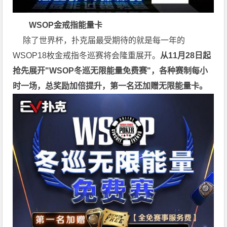
WSOP金戒指能量卡
除了世界杯，扑克届最受期待的就是每一年的
WSOP18枚金戒指冬巡赛将会隆重展开。
从11月28日起
抢先展开"WSOP冬巡无限能量免费赛"，各种赛制每小
时一场，总奖励加倍提升，第一名还加赠无限能量卡。