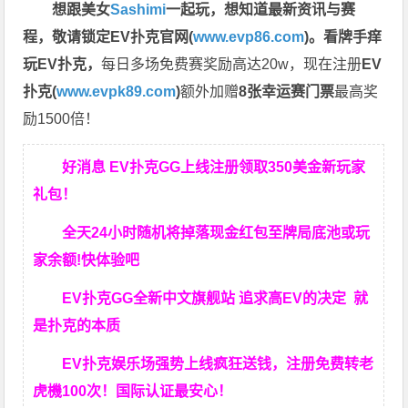
想跟美女
Sashimi
一起玩，
想知道最新资讯与赛
程，
敬请锁定EV扑克官网(
www.evp86.com
)。
看牌手痒
玩EV扑克，
每日多场免费赛奖励高达20w，现在注册
EV
扑克(
www.evpk89.com
)
额外加赠
8张幸运赛门票
最高奖
励1500倍！
好消息 EV扑克GG上线注册领取350美金新玩家
礼包！
全天24小时随机将掉落现金红包至牌局底池或玩
家余额!快体验吧
EV扑克GG
全新中文旗舰站
追求高EV
的决定
就
是扑克的本质
EV扑克娱乐场强势上线疯狂送钱，注册免费转老
虎機100次！国际认证最安心！