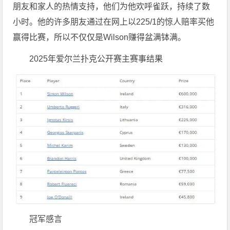
朋友和家人的热情支持，他们为他欢呼雀跃，持续了数
小时。他的许多朋友通过在网上以225/1的惊人赔率买他
赢得比赛，所以不仅仅是Wilson赚得盆满钵满。
2025年爱尔兰扑克公开赛主赛事结果
冠军感言