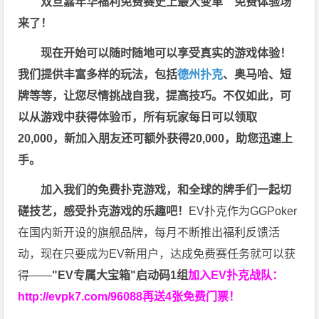
双旦嘉年华福利
免费赛史上最大变革
”免费体验场”
来了！
现在开始可以随时随地可以享受真实的游戏体验！
我们提供丰富多样的玩法，包括
德州扑克
、奥马哈、短
牌等等，让您尽情挑战自我，提高技巧。不仅如此，
可
以从游戏中获得体验币，所有玩家每日可以领取
20,000，新加入朋友还可额外获得20,000，助您迅速上
手。
加入我们的免费扑克游戏，和全球的牌手们一起切
磋技艺，感受扑克游戏的乐趣吧！
EV扑克作为GGPoker
在国内新开设的旗舰品牌，每月不断推出福利反馈活
动，现在只要成为EV新用户，达成免费赛任务就可以获
得——
"EV专属大宝箱"启动码1组
加入EV扑克战队：
http://evpk7.com/96088
再送4张免费门票！