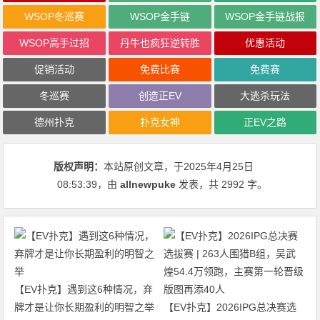
WSOP冬巡赛
WSOP金手链
WSOP金手链战报
WSOP高手过招
丹牛也疯狂逆转胜
优惠活动
促销活动
免费比赛
免费赛
冬巡赛
创造正EV
大逃杀玩法
德州扑克
扑克女神
正EV之路
版权声明：
本站原创文章，于2025年4月25日
08:53:39
，由
allnewpuke
发表，共 2992 字。
【EV扑克】遇到这6种情况，弃
牌才是让你长期盈利的明智之举
【EV扑克】2026IPG总决赛选