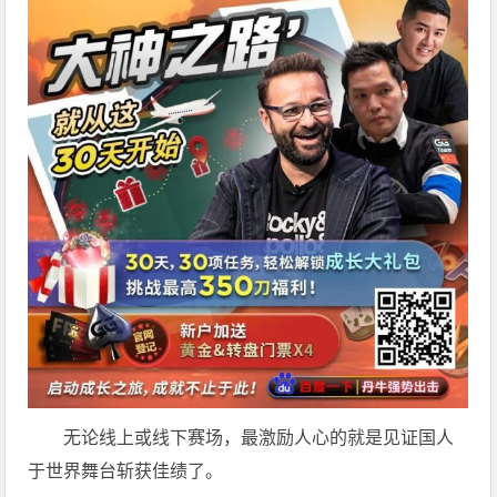
无论线上或线下赛场，最激励人心的就是见证国人
于世界舞台斩获佳绩了。