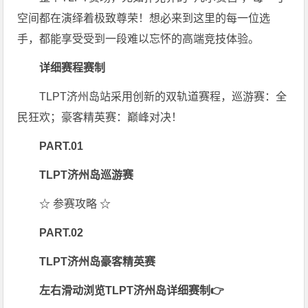
空间都在演绎着极致尊荣！想必来到这里的每一位选
手，都能享受受到一段难以忘怀的高端竞技体验。
详细赛程赛制
TLPT济州岛站采用创新的双轨道赛程，巡游赛：全
民狂欢；豪客精英赛：巅峰对决！
PART.
0
1
TLPT济州岛巡游赛
☆ 参赛攻略 ☆
PART.
0
2
TLPT济州岛豪客精英赛
左右滑动浏览TLPT济州岛详细赛制
👉