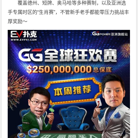
覆盖德州、短牌、奥马哈等多种赛制，以及亚洲选
手专属时区的“生肖赛”，不管新手老手都能零压力挑战丰
厚奖励～