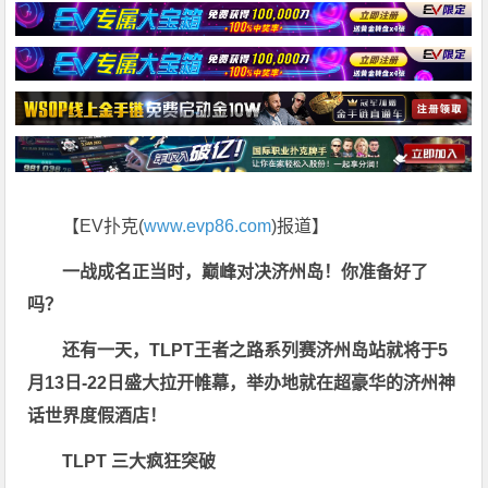
【EV扑克(
www.evp86.com
)报道】
一战成名正当时，巅峰对决济州岛！你准备好了
吗？
还有一天，TLPT王者之路系列赛济州岛站就将于5
月13日-22日
盛大拉开帷幕，
举办地就在超豪华的济州神
话世界度假酒店！
TLPT 三大疯狂突破