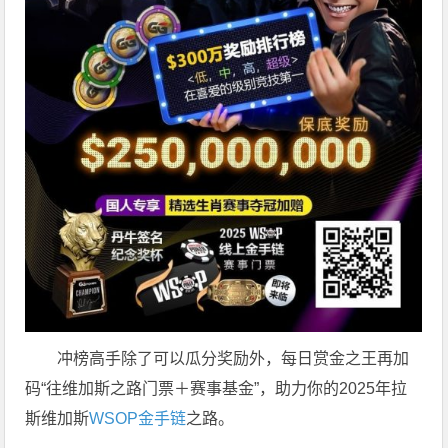
冲榜高手除了可以瓜分奖励外，每日赏金之王再加
码“往维加斯之路门票＋赛事基金”，助力你的2025年拉
斯维加斯
WSOP金手链
之路。