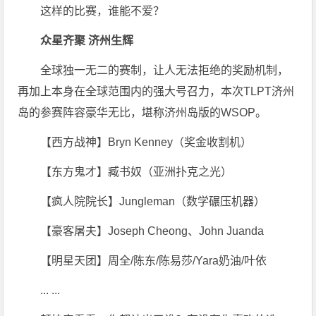
这样的比赛，谁能不爱？
众星齐聚 济州生辉
全球独一无二的赛制，让人无法拒绝的奖励机制，
再加上本身在全球范围内的强大号召力，本次TLPT济州
岛的参赛阵容豪华无比，堪称济州岛版的WSOP。
【西方战神】Bryn Kenney（奖金收割机）
【东方鬼才】臧书奴（亚洲扑克之光）
【疯人院院长】Jungleman（数学碾压机器）
【豪客屠夫】Joseph Cheong、John Juanda
【明星天团】周全/陈东/陈易莎/Yara奶油/叶依
... ...