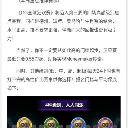
（本周重点推荐赛事）
《GG全球狂欢赛》将迈入第三周的四场高额级别焦
点赛程，同样是德州、短牌、奥马哈与生肖赛的结合，
水平更高、技术要求更强，伴随而来的回报也更有吸引
力！
当然了，你不一定要从如此高的门槛起步，卫星赛
最低只要0.55刀起，助你实现Moneymaker传奇。
同时，其他级别(低、中、高、超级)每天24小时也有
打不完的高性价比赛事供你选择！报名门槛与平均保底
如下：