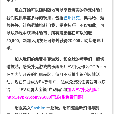
现在开始可以随时随地可以享受真实的游戏体验！
我们提供丰富多样的玩法，包括
德州扑克
、奥马哈、短
牌等等，让您尽情挑战自我，提高技巧。不仅如此，
可
以从游戏中获得体验币，所有玩家每日可以领取
20,000，新加入朋友还可额外获得20,000，助您迅速上
手。
加入我们的免费扑克游戏，和全球的牌手们一起切
磋技艺，感受扑克游戏的乐趣吧！
EV扑克作为GGPoker
在国内新开设的旗舰品牌，每月不断推出福利反馈活
动，现在只要成为EV新用户，达成免费赛任务就可以获
得——
"EV专属大宝箱"启动码1组
加入EV扑克战队：
http://evpk7.com/96088
再送4张免费门票！
想跟美女
Sashimi
一起玩，
想知道最新资讯与赛