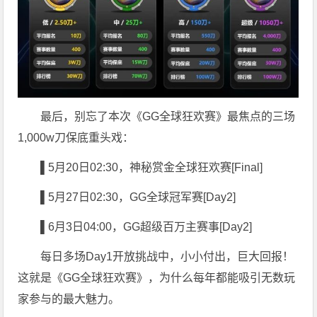
最后，别忘了本次《GG全球狂欢赛》最焦点的三场
1,000w刀保底重头戏：
▌5
月20日02:30，神秘赏金全球狂欢赛[Final]
▌5
月27日02:30，GG全球冠军赛[Day2]
▌6
月3日04:00，GG超级百万主赛事[Day2]
每日多场Day1开放挑战中，小小付出，巨大回报！
这就是《GG全球狂欢赛》，为什么每年都能吸引无数玩
家参与的最大魅力。