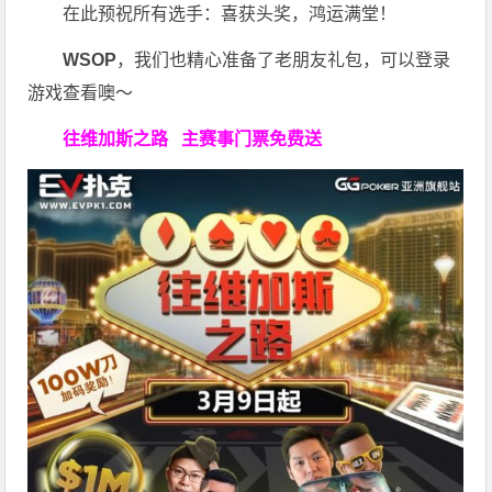
在此预祝所有选手：喜获头奖，鸿运满堂！
WSOP
，我们也精心准备了老朋友礼包，可以登录
游戏查看噢～
往维加斯之路
主赛事门票免费送